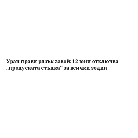
Уран прави рязък завой: 12 юни отключва
„пропусната стъпка“ за всички зодии