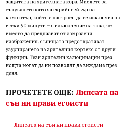
защитата на зрителната кора. Мислете за
сънуването като за скрийнсейвър на
компютър, който е настроен да се изключва на
всеки 90 минути – с изключение на това, че
вместо да предпазват от замразени
изображения, сънищата предотвратяват
узурпирането на зрителния кортекс от други
функции. Тези зрителни халюцинации през
нощта могат да ни позволят да виждаме през
деня.
ПРОЧЕТЕТЕ ОЩЕ:
Липсата на
сън ни прави егоисти
Липсата на сън ни прави егоисти