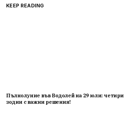
KEEP READING
Пълнолуние във Водолей на 29 юли: четири
зодии с важни решения!