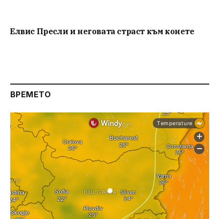
Елвис Пресли и неговата страст към конете
ВРЕМЕТО