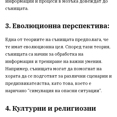
информации и процеси в мозъка довеждат до
сънищата.
3. Еволюционна перспектива:
Една от теориите на сънищата предполага, че
те имат еволюционна цел. Според тази теория,
сънищата са начин за обработка на
информация и трениране на важни умения.
Например, сънищата могат да помогнат на
хората да се подготвят за различни сценарии и
предизвикателства, като това, което е
наричано “симулация на опасни ситуации”.
4. Културни и религиозни