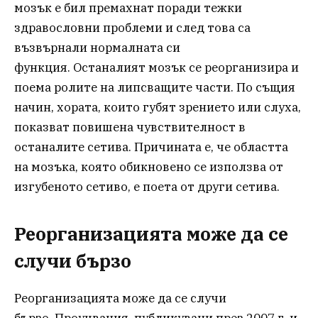
мозък е бил премахнат поради тежки
здравословни проблеми и след това са
възвърнали нормалната си
функция. Останалият мозък се реорганизира и
поема ролите на липсващите части. По същия
начин, хората, които губят зрението или слуха,
показват повишена чувствителност в
останалите сетива. Причината е, че областта
на мозъка, която обикновено се използва от
изгубеното сетиво, е поета от други сетива.
Реорганизацията може да се
случи бързо
Реорганизацията може да се случи