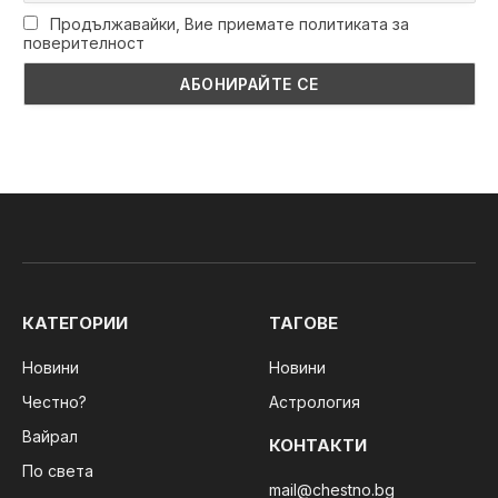
Продължавайки, Вие приемате политиката за
поверителност
КАТЕГОРИИ
ТАГОВЕ
Новини
Новини
Честно?
Астрология
Вайрал
КОНТАКТИ
По света
mail@chestno.bg