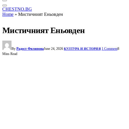
CHESTNO.BG
Home
»
Мистичният Eньовден
Мистичният Eньовден
By
Радост Филипова
June 24, 2026
1 Comment
8
КУЛТУРА И ИСТОРИЯ
Mins Read