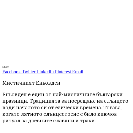
Share
Facebook
Twitter
LinkedIn
Pinterest
Email
Мистичният Eньовден
Еньовден е един от най-мистичните български
празници. Традицията за посрещане на слънцето
води началото си от езически времена. Тогава,
когато лятното слънцестоене е било ключов
ритуал за древните славяни и траки.