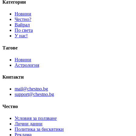
Категории
Новини
Честно?
Вайрал
По света
У нас!
Тагове
Новини
Астрология
Контакти
mail@chestno.bg
support@chestno.bg
Честно
Условия за ползване
Лични данни
Политика за бисквтики
Реклама