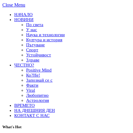
Close Menu
НАЧАЛО
НОВИНИ
По света
У нас
Наука и технологии
Култура и история
Пътуване
Спорт
Устойчивост
Здраве
ЧЕСТНО?
Positive Mind
Ко?Не!
Запознай се с
Факти
Viral
Любопитно
Астрология
ВРЕМЕТО
НА ДНЕШНИЯ ДЕН
КОНТАКТ С НАС
What's Hot