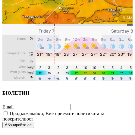
БЮЛЕТИН
Email
Продължавайки, Вие приемате политиката за
поверителност