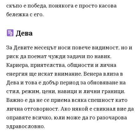
скъпо е победа, понякога е просто касова
бележка с его.
Дева
За Девите месецът носи повече видимост, но и
риск да поемат чужди задачи по навик.
Кариера, приятелства, общности и лична
енергия ще искат внимание. Венера влиза в
Дева и това е добър период за обновяване на
стил, режим, цени, навици и лични граници.
Важно е да не се приема всяка спешност като
лична отговорност. Ако някой е свикнал вие да
оправяте всичко, юли може да го разочарова
здравословно.