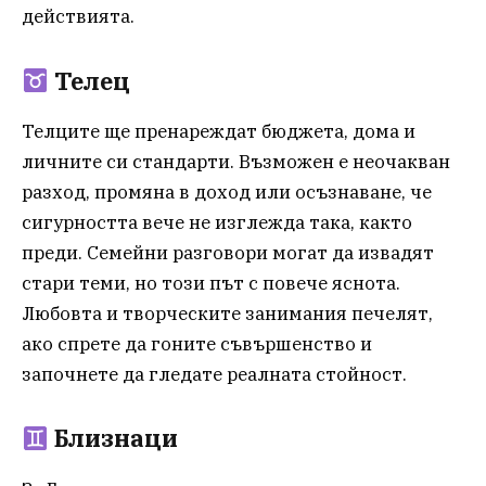
действията.
Телец
Телците ще пренареждат бюджета, дома и
личните си стандарти. Възможен е неочакван
разход, промяна в доход или осъзнаване, че
сигурността вече не изглежда така, както
преди. Семейни разговори могат да извадят
стари теми, но този път с повече яснота.
Любовта и творческите занимания печелят,
ако спрете да гоните съвършенство и
започнете да гледате реалната стойност.
Близнаци