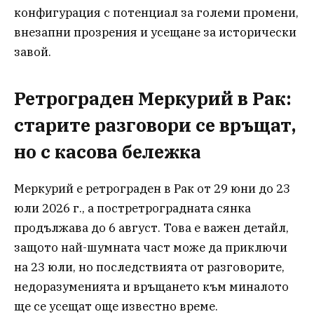
конфигурация с потенциал за големи промени,
внезапни прозрения и усещане за исторически
завой.
Ретрограден Меркурий в Рак:
старите разговори се връщат,
но с касова бележка
Меркурий е ретрограден в Рак от 29 юни до 23
юли 2026 г., а постретроградната сянка
продължава до 6 август. Това е важен детайл,
защото най-шумната част може да приключи
на 23 юли, но последствията от разговорите,
недоразуменията и връщането към миналото
ще се усещат още известно време.