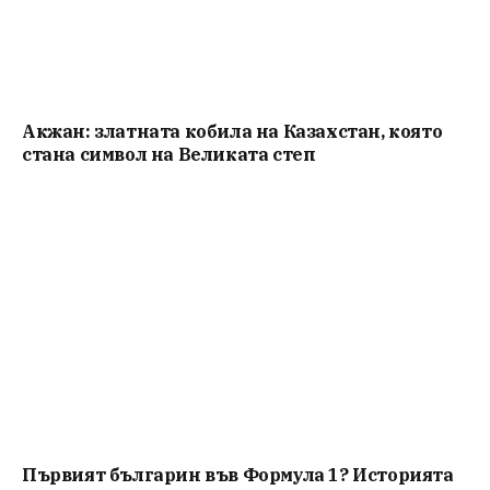
Акжан: златната кобила на Казахстан, която
стана символ на Великата степ
Първият българин във Формула 1? Историята