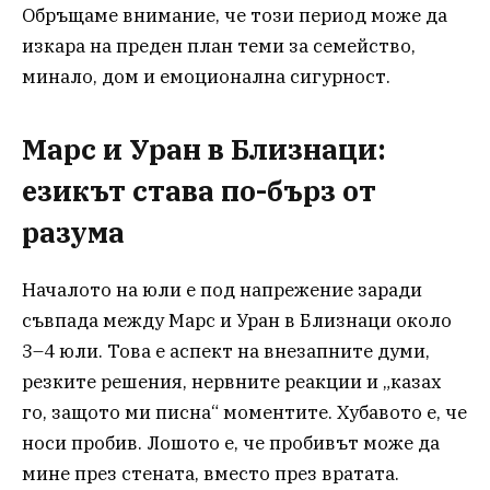
Обръщаме внимание, че този период може да
изкара на преден план теми за семейство,
минало, дом и емоционална сигурност.
Марс и Уран в Близнаци:
езикът става по-бърз от
разума
Началото на юли е под напрежение заради
съвпада между Марс и Уран в Близнаци около
3–4 юли. Това е аспект на внезапните думи,
резките решения, нервните реакции и „казах
го, защото ми писна“ моментите. Хубавото е, че
носи пробив. Лошото е, че пробивът може да
мине през стената, вместо през вратата.