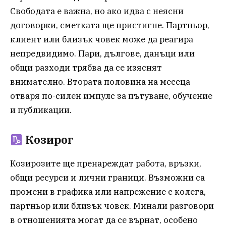
Свободата е важна, но ако идва с неясни
договорки, сметката ще пристигне. Партньор,
клиент или близък човек може да реагира
непредвидимо. Пари, дългове, данъци или
общи разходи трябва да се изяснят
внимателно. Втората половина на месеца
отваря по-силен импулс за пътуване, обучение
и публикации.
Козирог
Козирозите ще пренареждат работа, връзки,
общи ресурси и лични граници. Възможни са
промени в графика или напрежение с колега,
партньор или близък човек. Минали разговори
в отношенията могат да се върнат, особено