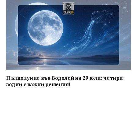
Пълнолуние във Водолей на 29 юли: четири
зодии с важни решения!