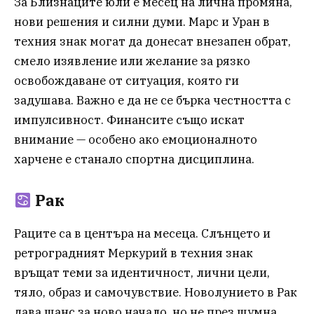
За Близнаците юли е месец на лична промяна,
нови решения и силни думи. Марс и Уран в
техния знак могат да донесат внезапен обрат,
смело изявление или желание за рязко
освобождаване от ситуация, която ги
задушава. Важно е да не се бърка честността с
импулсивност. Финансите също искат
внимание — особено ако емоционалното
харчене е станало спортна дисциплина.
Рак
Раците са в центъра на месеца. Слънцето и
ретроградният Меркурий в техния знак
връщат теми за идентичност, лични цели,
тяло, образ и самочувствие. Новолунието в Рак
дава шанс за ново начало, но не през шумна