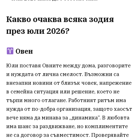
Какво очаква всяка зодия
през юли 2026?
Овен
Юли поставя Овните между дома, разговорите
и нуждата от лична смелост. Възможни са
внезапни новини от близък човек, напрежение
в семейна ситуация или решение, което не
търпи много отлагане. Работният ритъм има
нужда от по-добра организация, защото хаосът
вече няма да минава за „динамика“. В любовта
има шанс за раздвижване, но комплиментите
не са договор за съвместимост. Проверявайте