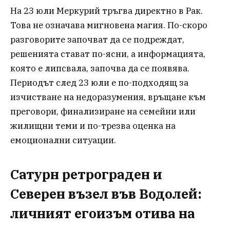
На 23 юли Меркурий тръгва директно в Рак.
Това не означава мигновена магия. По-скоро
разговорите започват да се подреждат,
решенията стават по-ясни, а информацията,
която е липсвала, започва да се появява.
Периодът след 23 юли е по-подходящ за
изчистване на недоразумения, връщане към
преговори, финализиране на семейни или
жилищни теми и по-трезва оценка на
емоционални ситуации.
Сатурн ретрограден и
Северен възел във Водолей:
личният егоизъм отива на