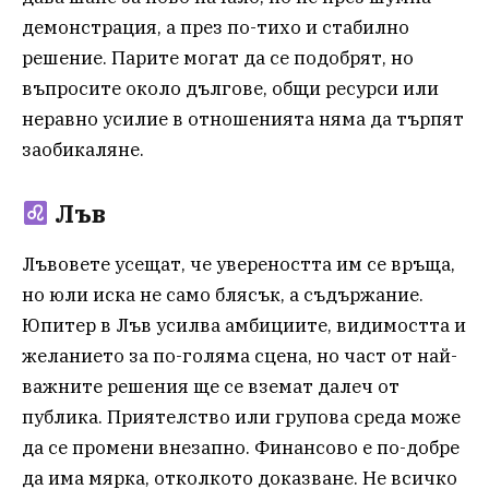
демонстрация, а през по-тихо и стабилно
решение. Парите могат да се подобрят, но
въпросите около дългове, общи ресурси или
неравно усилие в отношенията няма да търпят
заобикаляне.
Лъв
Лъвовете усещат, че увереността им се връща,
но юли иска не само блясък, а съдържание.
Юпитер в Лъв усилва амбициите, видимостта и
желанието за по-голяма сцена, но част от най-
важните решения ще се вземат далеч от
публика. Приятелство или групова среда може
да се промени внезапно. Финансово е по-добре
да има мярка, отколкото доказване. Не всичко