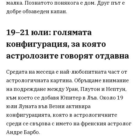
малка. Познатото понякога е дом. Друг път е
добре обзаведен капан.
19–21 юли: голямата
конфигурация, за която
астролозите говорят отдавна
Средата на месеца е най-любопитната част от
астрологичната картина. Обръщаме внимание
на подреждане между Уран, Плутон и Нептун,
към което се добавя Юпитер в Лъв. Около 19
юли Луната във Везни активира
конфигурацията, която в астрологичните
среди се свързва с името на френския астролог
Андре Барбо.