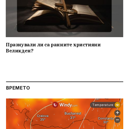
Празнували ли са ранните християни
Великден?
ВРЕМЕТО