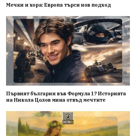
Мечки и хора: Европа търси нов подход
Първият българин във Формула 1? Историята
на Никола Цолов мина отвъд мечтите