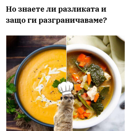
Но знаете ли разликата и
защо ги разграничаваме?