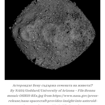
Астероидът Бену съдържа семената на живота!?
By NASA/Goddard/University of Arizona – File:Bennu
mosaic OSIRIS-REx.jpg from https://www.nasa.gov/press-
release/nasa-spacecraft-provides-insight-into-asteroid-