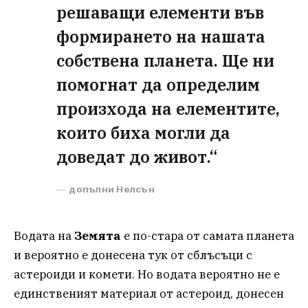
решаващи елементи във
формирането на нашата
собствена планета. Ще ни
помогнат да определим
произхода на елементите,
които биха могли да
доведат до живот.“
допълни Нелсън
Водата на
Земята
е по-стара от самата планета
и вероятно е донесена тук от сблъсъци с
астероиди и комети. Но водата вероятно не е
единственият материал от астероид, донесен