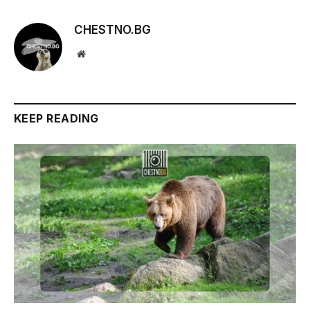
CHESTNO.BG
Website
KEEP READING