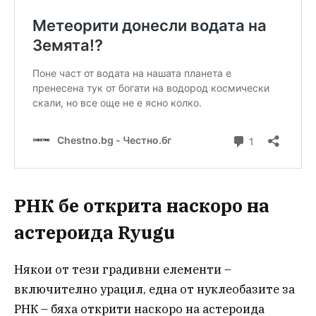
РНК бе открита наскоро на
астероида Ryugu
Някои от тези градивни елементи –
включително урацил, една от нуклеобазите за
РНК – бяха открити наскоро на астероида