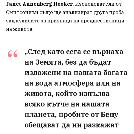
Janet Annenberg Hooker
. Изследователи от
Смитсониън също ще анализират друга проба
зад кулисите за признаци на предшественици
на живота.
„След като сега се върнаха
на Земята, без да бъдат
изложени на нашата богата
на вода атмосфера или на
живота, който изпълва
всяко кътче на нашата
планета, пробите от
Бену
обещават да ни разкажат