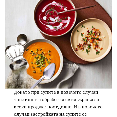
Докато при супите в повечето случаи
топлинната обработка се извършва за
всеки продукт поотделно. И в повечето
случаи застройката на супите се