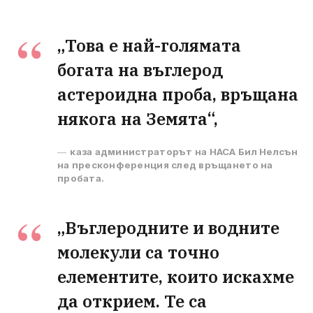
„Това е най-голямата
богата на въглерод
астероидна проба, връщана
някога на Земята“,
каза администраторът на НАСА Бил Нелсън
на пресконференция след връщането на
пробата.
„Въглеродните и водните
молекули са точно
елементите, които искахме
да открием. Те са