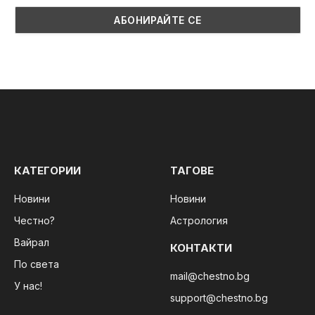
КАТЕГОРИИ
ТАГОВЕ
Новини
Новини
Честно?
Астрология
Вайрал
КОНТАКТИ
По света
mail@chestno.bg
У нас!
support@chestno.bg