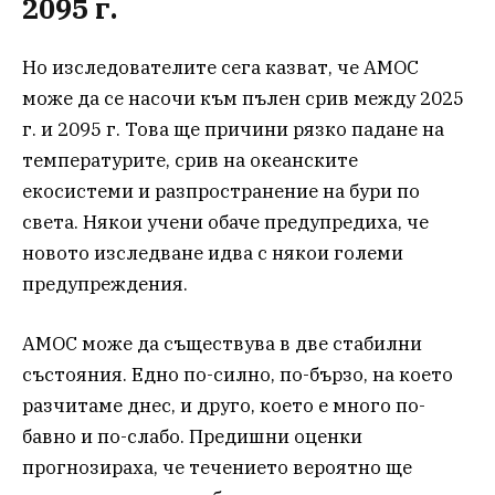
2095 г.
Но изследователите сега казват, че AMOC
може да се насочи към пълен срив между 2025
г. и 2095 г. Това ще причини рязко падане на
температурите, срив на океанските
екосистеми и разпространение на бури по
света. Някои учени обаче предупредиха, че
новото изследване идва с някои големи
предупреждения.
AMOC може да съществува в две стабилни
състояния. Едно по-силно, по-бързо, на което
разчитаме днес, и друго, което е много по-
бавно и по-слабо. Предишни оценки
прогнозираха, че течението вероятно ще