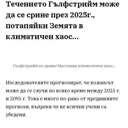
Течението Гълфстрийм може
да се срине през 2025г.,
потапяйки Земята в
климатичен хаос…
Гълфстрийм се срива! Настъпва климатичен хаос…
Изследователите прогнозират, че колапсът
може да се случи по всяко време между 2025 г.
и 2095 г. Това е много по-рано от предишните
прогнози, въпреки че не всички учени са
убедени.