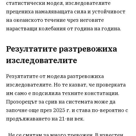
статистически модел, изследователите
прецениха намаляващата сила и устойчивост
на океанското течение чрез неговите
нарастващи колебания от година на година.
Резултатите разтревожиха
изследователите
Резултатите от модела разтревожиха
изследователите. Но те казват, че проверката
им само е подсилила техните констатации.
Прозорецът за срив на системата може да
започне още през 2025 г. и става по-вероятно с
продължаването на 21-ви век.
„Не се смятам за много тревожен. В известен