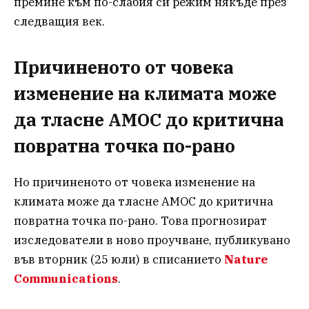
премине към по-слабия си режим някъде през
следващия век.
Причиненото от човека
изменение на климата може
да тласне AMOC до критична
повратна точка по-рано
Но причиненото от човека изменение на
климата може да тласне AMOC до критична
повратна точка по-рано. Това прогнозират
изследователи в ново проучване, публикувано
във вторник (25 юли) в списанието
Nature
Communications
.