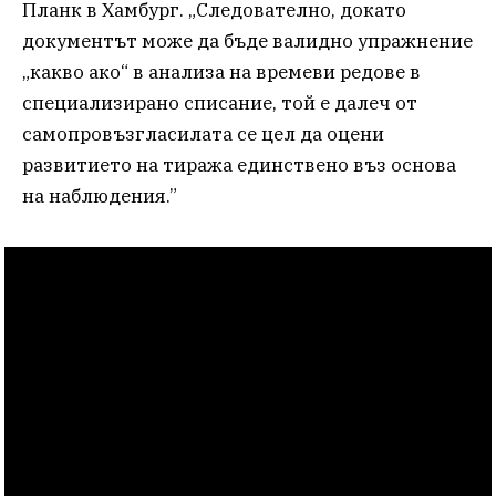
Планк в Хамбург. „Следователно, докато
документът може да бъде валидно упражнение
„какво ако“ в анализа на времеви редове в
специализирано списание, той е далеч от
самопровъзгласилата се цел да оцени
развитието на тиража единствено въз основа
на наблюдения.”