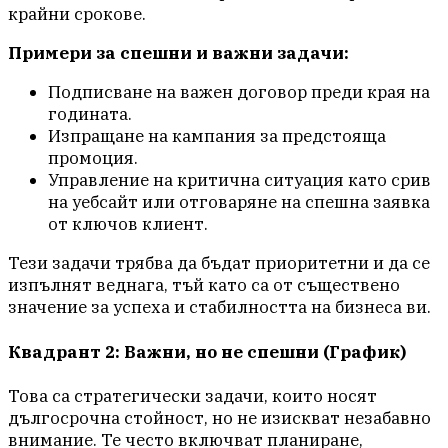
крайни срокове.
Примери за спешни и важни задачи:
Подписване на важен договор преди края на
годината.
Изпращане на кампания за предстояща
промоция.
Управление на критична ситуация като срив
на уебсайт или отговаряне на спешна заявка
от ключов клиент.
Тези задачи трябва да бъдат приоритетни и да се
изпълнят веднага, тъй като са от съществено
значение за успеха и стабилността на бизнеса ви.
Квадрант 2: Важни, но не спешни (График)
Това са стратегически задачи, които носят
дългосрочна стойност, но не изискват незабавно
внимание. Те често включват планиране,