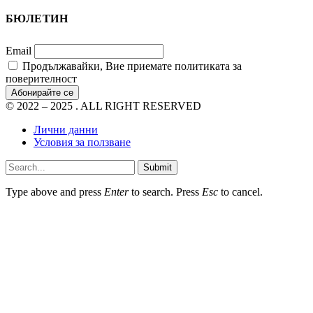
БЮЛЕТИН
Email
Продължавайки, Вие приемате политиката за
поверителност
© 2022 – 2025 . ALL RIGHT RESERVED
Лични данни
Условия за ползване
Submit
Type above and press
Enter
to search. Press
Esc
to cancel.