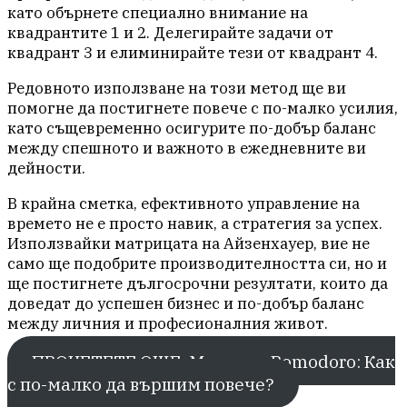
като обърнете специално внимание на
квадрантите 1 и 2. Делегирайте задачи от
квадрант 3 и елиминирайте тези от квадрант 4.
Редовното използване на този метод ще ви
помогне да постигнете повече с по-малко усилия,
като същевременно осигурите по-добър баланс
между спешното и важното в ежедневните ви
дейности.
В крайна сметка, ефективното управление на
времето не е просто навик, а стратегия за успех.
Използвайки матрицата на Айзенхауер, вие не
само ще подобрите производителността си, но и
ще постигнете дългосрочни резултати, които да
доведат до успешен бизнес и по-добър баланс
между личния и професионалния живот.
ПРОЧЕТЕТЕ ОЩЕ: Методът Pomodoro: Как
с по-малко да вършим повече?