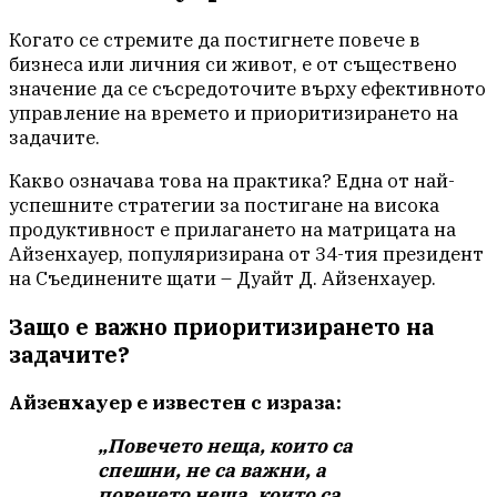
Когато се стремите да постигнете повече в
бизнеса или личния си живот, е от съществено
значение да се съсредоточите върху ефективното
управление на времето и приоритизирането на
задачите.
Какво означава това на практика? Една от най-
успешните стратегии за постигане на висока
продуктивност е прилагането на матрицата на
Айзенхауер, популяризирана от 34-тия президент
на Съединените щати – Дуайт Д. Айзенхауер.
Защо е важно приоритизирането на
задачите?
Айзенхауер е известен с израза:
„Повечето неща, които са
спешни, не са важни, а
повечето неща, които са