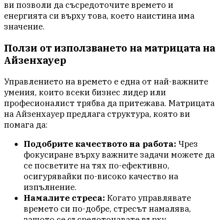
ви позволи да съсредоточите времето и
енергията си върху това, което наистина има
значение.
Ползи от използването на матрицата на
Айзенхауер
Управлението на времето е една от най-важните
умения, които всеки бизнес лидер или
професионалист трябва да притежава. Матрицата
на Айзенхауер предлага структура, която ви
помага да:
Подобрите качеството на работа:
Чрез
фокусиране върху важните задачи можете да
се посветите на тях по-ефективно,
осигурявайки по-високо качество на
изпълнение.
Намалите стреса:
Когато управлявате
времето си по-добре, стресът намалява,
защото се съсредоточавате върху