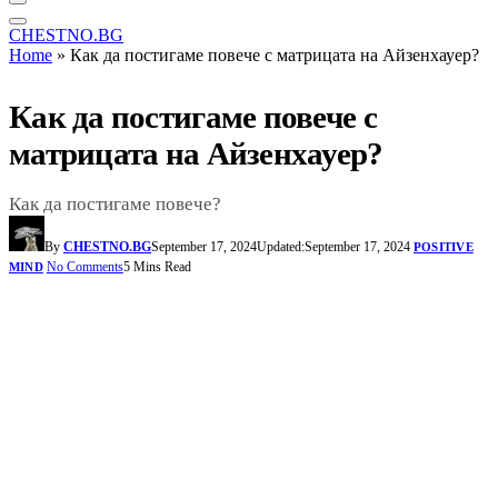
CHESTNO.BG
Home
»
Как да постигаме повече с матрицата на Айзенхауер?
Как да постигаме повече с
матрицата на Айзенхауер?
Как да постигаме повече?
By
CHESTNO.BG
September 17, 2024
Updated:
September 17, 2024
POSITIVE
No Comments
5 Mins Read
MIND