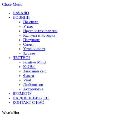
Close Menu
НАЧАЛО
НОВИНИ
По света
У нас
Наука и технологии
Култура и история
Пътуване
Спорт
Устойчивост
Здраве
ЧЕСТНО?
Positive Mind
Ко?Не!
Запознай се с
Факти
Viral
Любопитно
Астрология
ВРЕМЕТО
НА ДНЕШНИЯ ДЕН
КОНТАКТ С НАС
What's Hot