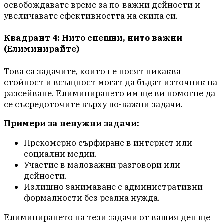
освобождавате време за по-важни дейности и
увеличавате ефективността на екипа си.
Квадрант 4: Нито спешни, нито важни
(Елиминирайте)
Това са задачите, които не носят никаква
стойност и всъщност могат да бъдат източник на
разсейване. Елиминирането им ще ви помогне да
се съсредоточите върху по-важни задачи.
Примери за ненужни задачи:
Прекомерно сърфиране в интернет или
социални медии.
Участие в маловажни разговори или
дейности.
Излишно занимаване с административни
формалности без реална нужда.
Елиминирането на тези задачи от вашия ден ще