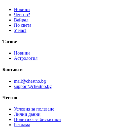
Новини
Честно?
Вайрал
По света
У нас!
Тагове
Новини
Астрология
Контакти
mail@chestno.bg
support@chestno.bg
Честно
Условия за ползване
Лични данни
Политика за бисквтики
Реклама