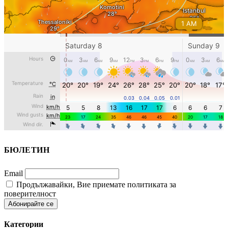
БЮЛЕТИН
Email
Продължавайки, Вие приемате политиката за
поверителност
Категории