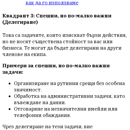
как да го използваме
Квадрант 3: Спешни, но по-малко важни
(Делегиране)
Това са задачите, които изискват бързи действия,
но не носят съществена стойност за вас или
бизнеса. Те могат да бъдат делегирани на други
членове на екипа.
Примери за спешни, но по-малко важни
задачи:
Организиране на рутинни срещи без особена
значимост.
Обработка на административни задачи, като
въвеждане на данни.
Отговаряне на незначителни имейли или
телефонни обаждания.
Чрез делегиране на тези задачи, вие