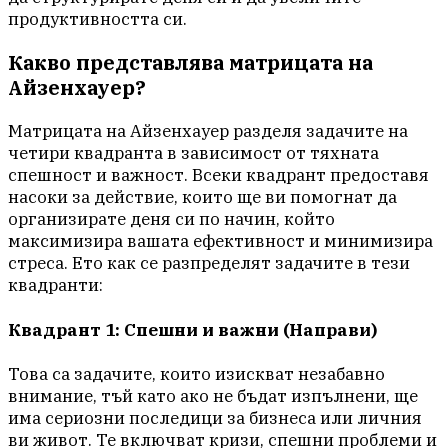
продуктивността си.
Какво представлява матрицата на
Айзенхауер?
Матрицата на Айзенхауер разделя задачите на
четири квадранта в зависимост от тяхната
спешност и важност. Всеки квадрант предоставя
насоки за действие, които ще ви помогнат да
организирате деня си по начин, който
максимизира вашата ефективност и минимизира
стреса. Ето как се разпределят задачите в тези
квадранти:
Квадрант 1: Спешни и важни (Направи)
Това са задачите, които изискват незабавно
внимание, тъй като ако не бъдат изпълнени, ще
има сериозни последици за бизнеса или личния
ви живот. Те включват кризи, спешни проблеми и