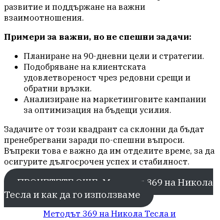
развитие и поддържане на важни
взаимоотношения.
Примери за важни, но не спешни задачи:
Планиране на 90-дневни цели и стратегии.
Подобряване на клиентската
удовлетвореност чрез редовни срещи и
обратни връзки.
Анализиране на маркетинговите кампании
за оптимизация на бъдещи усилия.
Задачите от този квадрант са склонни да бъдат
пренебрегвани заради по-спешни въпроси.
Въпреки това е важно да им отделите време, за да
осигурите дългосрочен успех и стабилност.
ПРОЧЕТЕТЕ ОЩЕ: Методът 369 на Никола
Тесла и как да го използваме
Методът 369 на Никола Тесла и