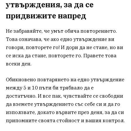
утвърждения, за да се
придвижите напред
Не забравяйте, че умът обича повторението.
Това означава, че ако едно утвърждение ви
говори, повторете го! И дори да не стане, но ви
се иска да стане, повторете го. Правете това
всеки ден.
Обикновено повтарянето на едно утвърждение
между 5 и 10 пъти би трябвало да е
достатъчно. И все пак, чувствайте се свободни
да вземете утвърждението със себе си и да го
използвате, докато вървите през деня, за да си
припомните своята стойност и вашия контрол.