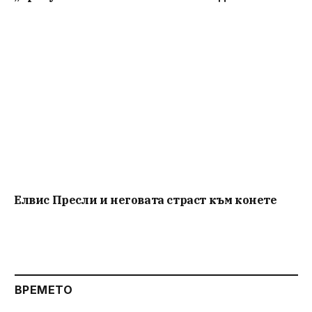
Елвис Пресли и неговата страст към конете
ВРЕМЕТО