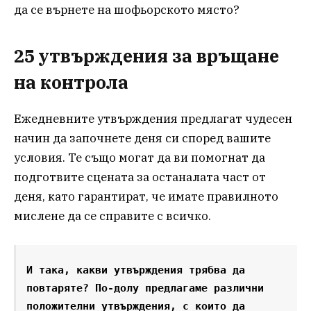
да се върнете на шофьорското място?
25 утвърждения за връщане
на контрола
Ежедневните утвърждения предлагат чудесен
начин да започнете деня си според вашите
условия. Те също могат да ви помогнат да
подготвите сцената за останалата част от
деня, като гарантират, че имате правилното
мислене да се справите с всичко.
И така, какви утвърждения трябва да 
повтаряте? По-долу предлагаме различни 
положителни утвърждения, с които да 