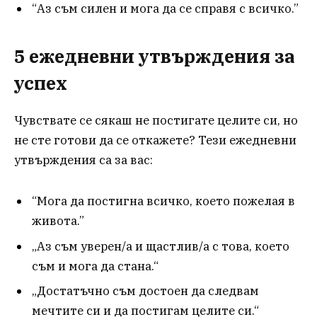
“Аз съм силен и мога да се справя с всичко.”
5 ежедневни утвърждения за
успех
Чувствате се сякаш не постигате целите си, но
не сте готови да се откажете? Тези ежедневни
утвърждения са за вас:
“Мога да постигна всичко, което пожелая в
живота.”
„Аз съм уверен/а и щастлив/а с това, което
съм и мога да стана.“
„Достатъчно съм достоен да следвам
мечтите си и да постигам целите си.“