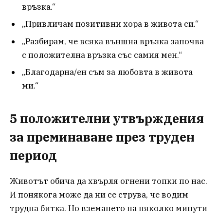
връзка.“
„Привличам позитивни хора в живота си.“
„Разбирам, че всяка външна връзка започва
с положителна връзка със самия мен.“
„Благодарна/ен съм за любовта в живота
ми.“
5 положителни утвърждения
за преминаване през труден
период
Животът обича да хвърля огнени топки по нас.
И понякога може да ни се струва, че водим
трудна битка. Но вземането на няколко минути