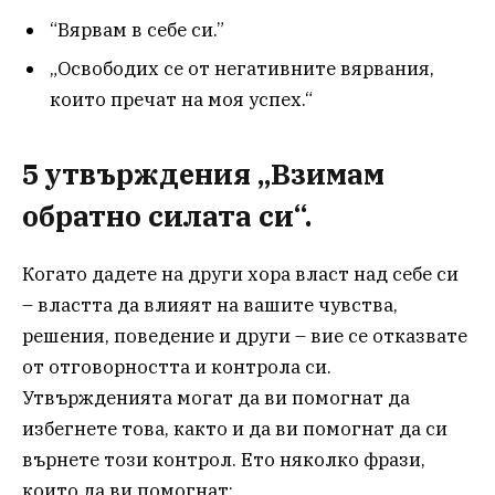
“Вярвам в себе си.”
„Освободих се от негативните вярвания,
които пречат на моя успех.“
5 утвърждения „Взимам
обратно силата си“.
Когато дадете на други хора власт над себе си
– властта да влияят на вашите чувства,
решения, поведение и други – вие се отказвате
от отговорността и контрола си.
Утвържденията могат да ви помогнат да
избегнете това, както и да ви помогнат да си
върнете този контрол. Ето няколко фрази,
които да ви помогнат: