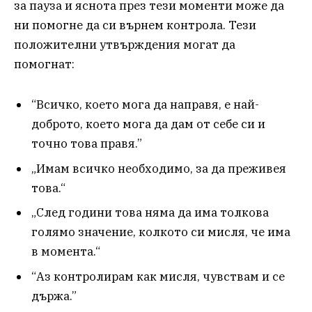
за пауза и яснота през тези моменти може да
ни помогне да си върнем контрола. Тези
положителни утвърждения могат да
помогнат:
“Всичко, което мога да направя, е най-
доброто, което мога да дам от себе си и
точно това правя.”
„Имам всичко необходимо, за да преживея
това.“
„След години това няма да има толкова
голямо значение, колкото си мисля, че има
в момента.“
“Аз контролирам как мисля, чувствам и се
държа.”