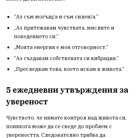
“Аз съм могъщ/а и съм силен/а.”
„Аз притежавам чувствата, мислите и
поведението си.“
„Моята енергия е моя отговорност.“
“Аз създавам собствената си вибрация.”
„Преследвам това, което искам в живота.“
5 ежедневни утвърждения за
увереност
Чувството, че нямате контрол над живота си,
понякога може да се сведе до проблем с
увереността. Следователно трябва да