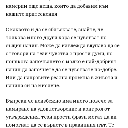
намерим още неща, които да добавим към
нашите притеснения.
С каквото и да се сблъсквате, знайте, че
толкова много други хора се чувстват по
същия начин. Може да изглежда глупаво да се
отговори на тези чувства с прости думи, но
понякога започването с малко е най-добрият
начин да започнете да се чувствате по-добре.
Или да направите реална промяна в живота и
начина си на мислене.
Въпреки че неизбежно има много повече за
намиране на удовлетворение и контрол от
утвърждения, тези прости фрази могат да ви
помогнат да се върнете в правилния път. Те