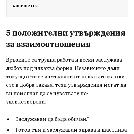
започнете.
5 положителни утвърждения
за взаимоотношения
Връзките са трудна работа и всеки заслужава
любов под някаква форма. Независимо дали
току-що сте се измъкнали от лоша връзка или
сте в добра такава, тези утвърждения могат да
ви помогнат да се чувствате по-
удовлетворени:
“Заслужавам да бъда обичан.”
„Готов съм и заслужавам здрава и щастлива