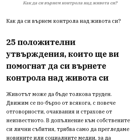
Как да си върнем контрола над живота си?
Как да си върнем контрола над живота си?
25 положителни
утвърждения, които ще ви
помогнат да си върнете
контрола над живота си
Животът може да бъде толкова труден.
Движим се по-бързо от всякога, с повече
отговорности, очаквания и страхове от
неизвестното. В допълнение към собствените
си лични събития, трябва само да прегледаме
новините или социалните медии, за да