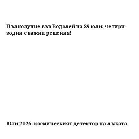
Пълнолуние във Водолей на 29 юли: четири
зодии с важни решения!
Юли 2026: космическият детектор на лъжата