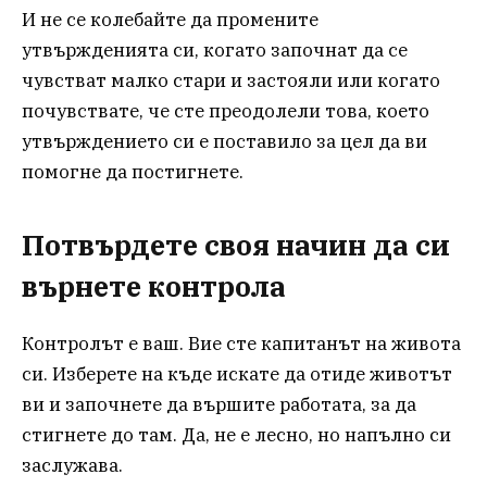
И не се колебайте да промените
утвържденията си, когато започнат да се
чувстват малко стари и застояли или когато
почувствате, че сте преодолели това, което
утвърждението си е поставило за цел да ви
помогне да постигнете.
Потвърдете своя начин да си
върнете контрола
Контролът е ваш. Вие сте капитанът на живота
си. Изберете на къде искате да отиде животът
ви и започнете да вършите работата, за да
стигнете до там. Да, не е лесно, но напълно си
заслужава.