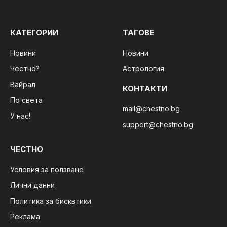
КАТЕГОРИИ
ТАГОВЕ
Новини
Новини
Честно?
Астрология
Вайрал
КОНТАКТИ
По света
mail@chestno.bg
У нас!
support@chestno.bg
ЧЕСТНО
Условия за ползване
Лични данни
Политика за бисквтики
Реклама