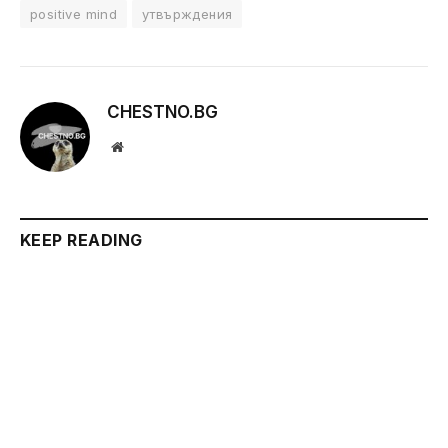
positive mind
утвърждения
CHESTNO.BG
Website
KEEP READING