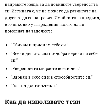
направите неща, за да повишите увереността
си. Истината е, че не можете да разчитате на
другите да го направят. Имайки това предвид,
ето няколко утвърждения, които да ви
помогнат да започнете:
“Обичам и приемам себе си.”
“Всеки ден ставам по-добра версия на себе
си.”
„Увереността ми расте всеки ден.“
“Вярвам в себе си и в способностите си.”
“Аз съм достатъчен/а.”
Как да използвате тези