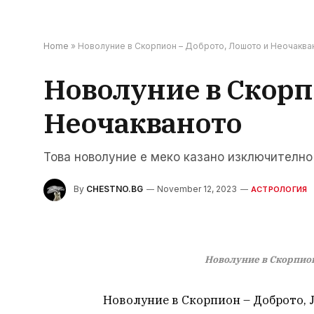
Home
»
Новолуние в Скорпион – Доброто, Лошото и Неочаква
Новолуние в Скорп
Неочакваното
Това новолуние е меко казано изключително
By
CHESTNO.BG
November 12, 2023
АСТРОЛОГИЯ
Новолуние в Скорпион
Новолуние в Скорпион – Доброто,