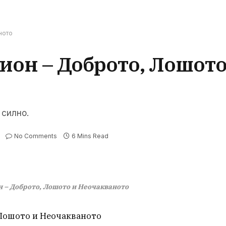
ното
ион – Доброто, Лошото
 силно.
No Comments
6 Mins Read
 – Доброто, Лошото и Неочакваното
 Лошото и Неочакваното