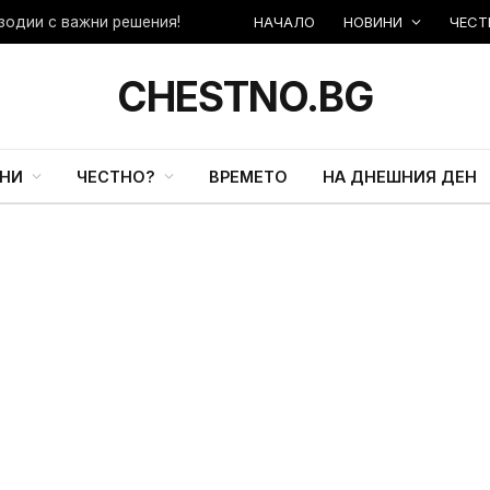
НАЧАЛО
НОВИНИ
ЧЕСТ
зодии с важни решения!
CHESTNO.BG
НИ
ЧЕСТНО?
ВРЕМЕТО
НА ДНЕШНИЯ ДЕН