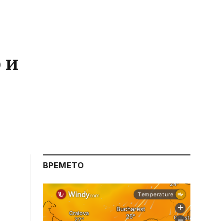
 и
ВРЕМЕТО