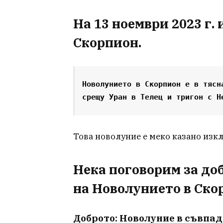
На 13 ноември 2023 г.
Скорпион.
Новолунието в Скорпион е в тясн
срещу Уран в Телец и тригон с Н
Това новолуние е меко казано изк
Нека поговорим за до
на Новолунието в Ско
Доброто: Новолуние в съвпад