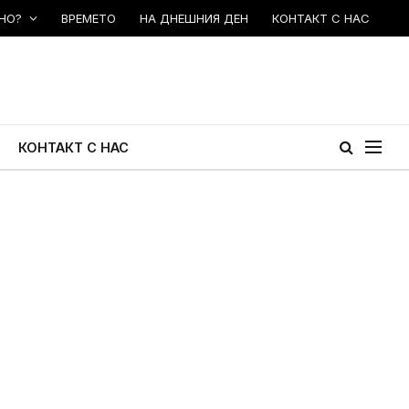
НО?
ВРЕМЕТО
НА ДНЕШНИЯ ДЕН
КОНТАКТ С НАС
КОНТАКТ С НАС