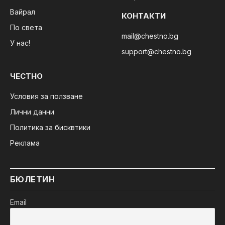
Вайрал
КОНТАКТИ
По света
mail@chestno.bg
У нас!
support@chestno.bg
ЧЕСТНО
Условия за ползване
Лични данни
Политика за бисквтики
Реклама
БЮЛЕТИН
Email