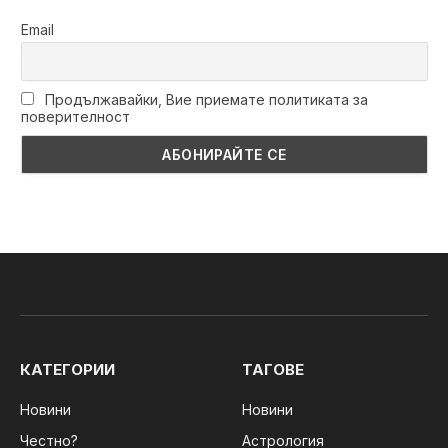
Email
Продължавайки, Вие приемате политиката за
поверителност
КАТЕГОРИИ
ТАГОВЕ
Новини
Новини
Честно?
Астрология