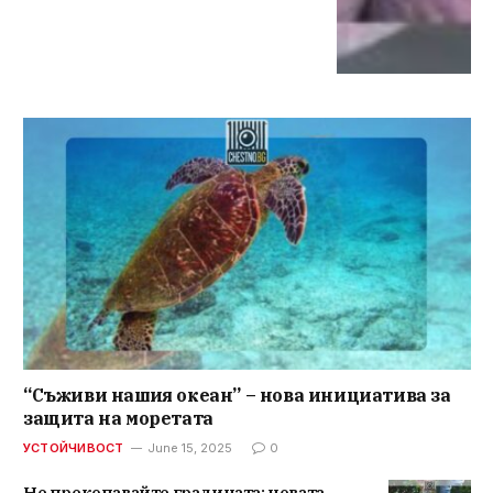
“Съживи нашия океан” – нова инициатива за
защита на моретата
УСТОЙЧИВОСТ
June 15, 2025
0
Не прекопавайте градината: новата