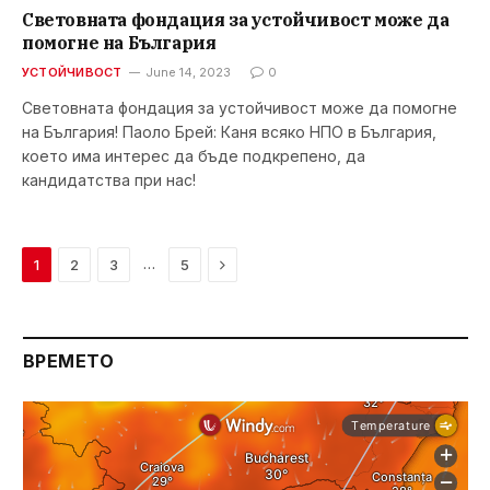
Световната фондация за устойчивост може да
помогне на България
УСТОЙЧИВОСТ
June 14, 2023
0
Световната фондация за устойчивост може да помогне
на България! Паоло Брей: Каня всяко НПО в България,
което има интерес да бъде подкрепено, да
кандидатства при нас!
Next
…
1
2
3
5
ВРЕМЕТО