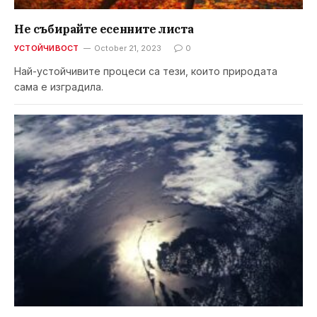
Не събирайте есенните листа
УСТОЙЧИВОСТ
October 21, 2023
0
Най-устойчивите процеси са тези, които природата
сама е изградила.