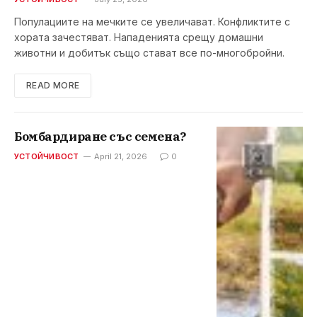
Популациите на мечките се увеличават. Конфликтите с
хората зачестяват. Нападенията срещу домашни
животни и добитък също стават все по-многобройни.
READ MORE
Бомбардиране със семена?
УСТОЙЧИВОСТ
April 21, 2026
0