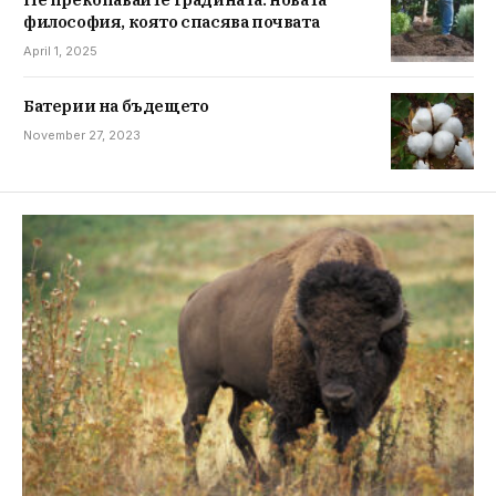
философия, която спасява почвата
April 1, 2025
Батерии на бъдещето
November 27, 2023