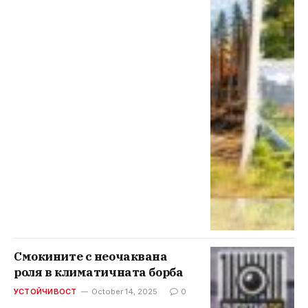
Смокините с неочаквана
роля в климатичната борба
УСТОЙЧИВОСТ
October 14, 2025
0