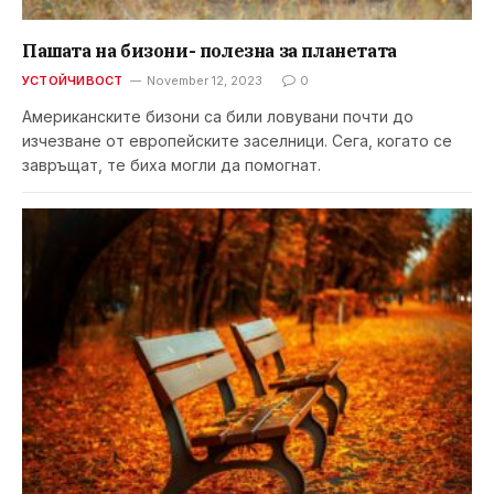
Пашата на бизони- полезна за планетата
УСТОЙЧИВОСТ
November 12, 2023
0
Американските бизони са били ловувани почти до
изчезване от европейските заселници. Сега, когато се
завръщат, те биха могли да помогнат.