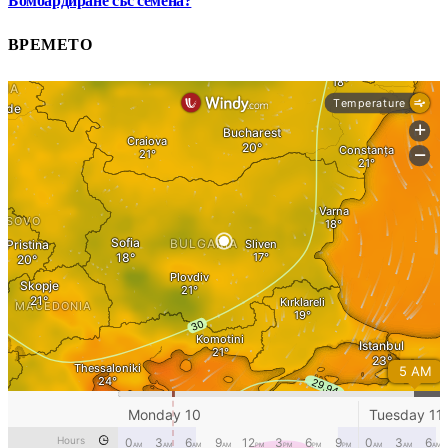
Бомбардиране със семена?
ВРЕМЕТО