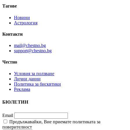
Тагове
Новини
Астрология
Контакти
mail@chestno.bg
support@chestno.bg
Честно
Условия за ползване
Лични данни
Политика за бисквтики
Реклама
БЮЛЕТИН
Email
Продължавайки, Вие приемате политиката за
поверителност