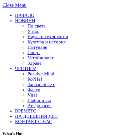
Close Menu
НАЧАЛО
НОВИНИ
По света
У нас
Наука и технологии
Култура и история
Пътуване
Спорт
Устойчивост
Здраве
ЧЕСТНО?
Positive Mind
Ко?Не!
Запознай се с
Факти
Viral
Любопитно
Астрология
ВРЕМЕТО
НА ДНЕШНИЯ ДЕН
КОНТАКТ С НАС
What's Hot