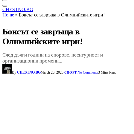
CHESTNO.BG
Home
»
Боксът се завръща в Олимпийските игри!
Боксът се завръща в
Олимпийските игри!
След дълги години на спорове, несигурност и
организационни промени...
By
CHESTNO.BG
March 20, 2025
No Comments
3 Mins Read
СПОРТ