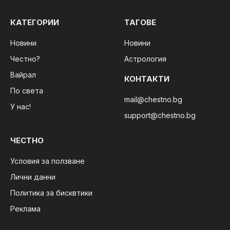
КАТЕГОРИИ
ТАГОВЕ
Новини
Новини
Честно?
Астрология
Вайрал
КОНТАКТИ
По света
mail@chestno.bg
У нас!
support@chestno.bg
ЧЕСТНО
Условия за ползване
Лични данни
Политика за бисквтики
Реклама