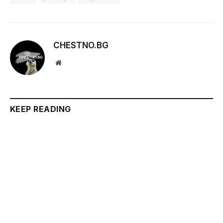
CHESTNO.BG
Website
KEEP READING