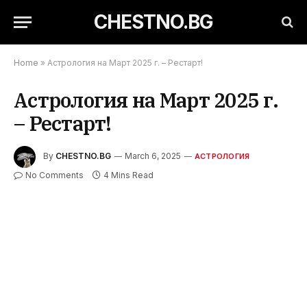
CHESTNO.BG
Home
»
Астрология на Март 2025 г. – Рестарт!
Астрология на Март 2025 г.
– Рестарт!
By
CHESTNO.BG
March 6, 2025
АСТРОЛОГИЯ
No Comments
4 Mins Read