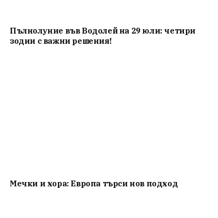
Пълнолуние във Водолей на 29 юли: четири
зодии с важни решения!
Мечки и хора: Европа търси нов подход