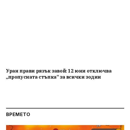
Уран прави рязък завой: 12 юни отключва
„пропусната стъпка“ за всички зодии
ВРЕМЕТО