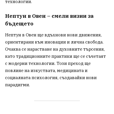
технологии.
Нептун в Овен – смели визии за
бъдещето
Нептун в Овен ще вдъхнови нови движения,
ориентирани към иновации и лична свобода.
Очаква се нарастване на духовните търсения,
като традиционните практики ще се съчетаят
с модерни технологии. Този преход ще
повлияе на изкуствата, медицината и
социалната психология, създавайки нови
парадигми.