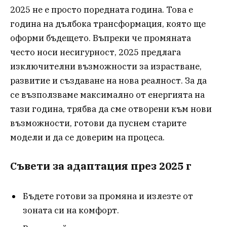
2025 не е просто поредната година. Това е
година на дълбока трансформация, която ще
оформи бъдещето. Въпреки че промяната
често носи несигурност, 2025 предлага
изключителни възможности за израстване,
развитие и създаване на нова реалност. За да
се възползваме максимално от енергията на
тази година, трябва да сме отворени към нови
възможности, готови да пуснем старите
модели и да се доверим на процеса.
Съвети за адаптация през 2025
г
Бъдете готови за промяна и излезте от
зоната си на комфорт.