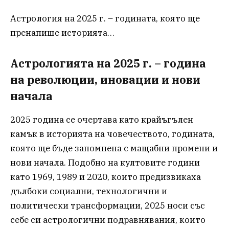
Астрология на 2025 г. – годината, която ще
пренапише историята…
Астрологията на 2025 г. – година
на революции, иновации и нови
начала
2025 година се очертава като крайъгълен
камък в историята на човечеството, годината,
която ще бъде запомнена с мащабни промени и
нови начала. Подобно на култовите години
като 1969, 1989 и 2020, които предизвикаха
дълбоки социални, технологични и
политически трансформации, 2025 носи със
себе си астрологични подравнявания, които