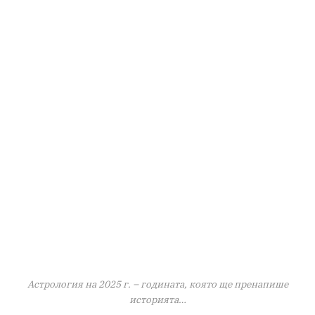
Астрология на 2025 г. – годината, която ще пренапише
историята…