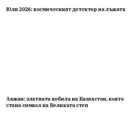
Юли 2026: космическият детектор на лъжата
Акжан: златната кобила на Казахстан, която
стана символ на Великата степ