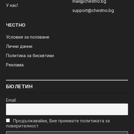
mail@chestno.bg
У нас!
support@chestno.bg
ЧЕСТНО
Условия за ползване
Лични данни
Политика за бисквтики
Реклама
БЮЛЕТИН
Email
Продължавайки, Вие приемате политиката за
поверителност