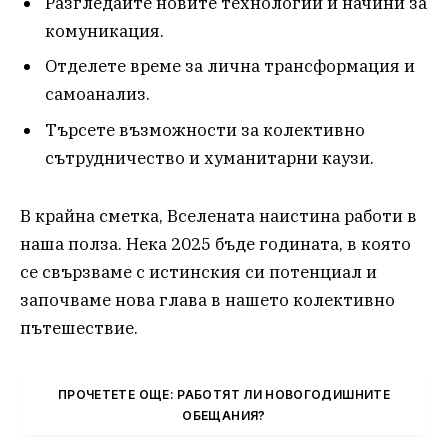
Разгледайте новите технологии и начини за
комуникация.
Отделете време за лична трансформация и
самоанализ.
Търсете възможности за колективно
сътрудничество и хуманитарни каузи.
В крайна сметка, Вселената наистина работи в
наша полза. Нека 2025 бъде годината, в която
се свързваме с истинския си потенциал и
започваме нова глава в нашето колективно
пътешествие.
ПРОЧЕТЕТЕ ОЩЕ: РАБОТЯТ ЛИ НОВОГОДИШНИТЕ
ОБЕЩАНИЯ?