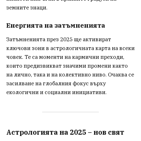
земните знаци.
Енергията на затъмненията
Затъмненията през 2025 ще активират
ключови зони в астрологичната карта на всеки
човек. Те са моменти на кармични преходи,
които предизвикват значими промени както
на лично, така и на колективно ниво. Очаква се
засилване на глобалния фокус върху
екологични и социални инициативи.
Астрологията на 2025 – нов свят