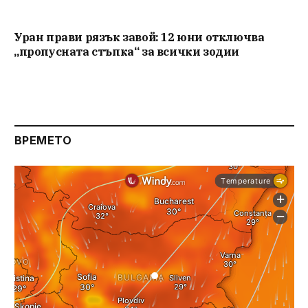
Уран прави рязък завой: 12 юни отключва
„пропусната стъпка“ за всички зодии
ВРЕМЕТО