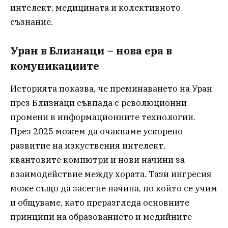
интелект, медицината и колективното
съзнание.
Уран в Близнаци – нова ера в
комуникациите
Историята показва, че преминаването на Уран
през Близнаци съвпада с революционни
промени в информационните технологии.
През 2025 можем да очакваме ускорено
развитие на изкуствения интелект,
квантовите компютри и нови начини за
взаимодействие между хората. Тази ингресия
може също да засегне начина, по който се учим
и общуваме, като преразгледа основните
принципи на образованието и медийните