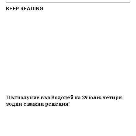
KEEP READING
Пълнолуние във Водолей на 29 юли: четири
зодии с важни решения!