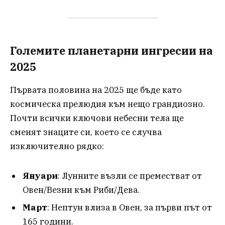
Големите планетарни ингресии на
2025
Първата половина на 2025 ще бъде като
космическа прелюдия към нещо грандиозно.
Почти всички ключови небесни тела ще
сменят знаците си, което се случва
изключително рядко:
Януари
: Лунните възли се преместват от
Овен/Везни към Риби/Дева.
Март
: Нептун влиза в Овен, за първи път от
165 години.