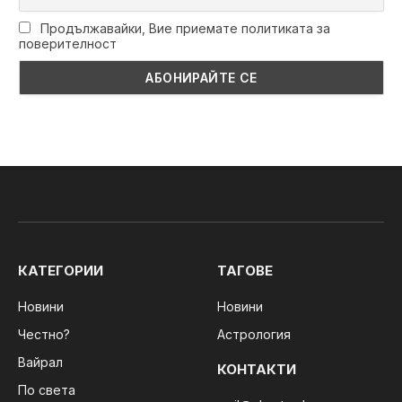
Продължавайки, Вие приемате политиката за
поверителност
КАТЕГОРИИ
ТАГОВЕ
Новини
Новини
Честно?
Астрология
Вайрал
КОНТАКТИ
По света