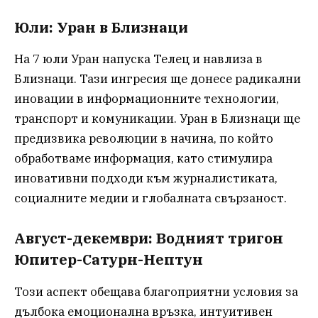
Юли: Уран в Близнаци
На 7 юли Уран напуска Телец и навлиза в
Близнаци. Тази ингресия ще донесе радикални
иновации в информационните технологии,
транспорт и комуникации. Уран в Близнаци ще
предизвика революции в начина, по който
обработваме информация, като стимулира
иновативни подходи към журналистиката,
социалните медии и глобалната свързаност.
Август-декември: Водният тригон
Юпитер-Сатурн-Нептун
Този аспект обещава благоприятни условия за
дълбока емоционална връзка, интуитивен