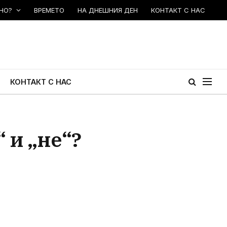
НО?
ВРЕМЕТО
НА ДНЕШНИЯ ДЕН
КОНТАКТ С НАС
КОНТАКТ С НАС
 и „не“?