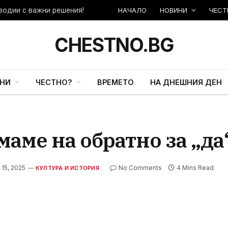
НАЧАЛО
НОВИНИ
ЧЕСТ
зодии с важни решения!
CHESTNO.BG
НИ
ЧЕСТНО?
ВРЕМЕТО
НА ДНЕШНИЯ ДЕН
аме на обратно за „да“
 15, 2025
No Comments
4 Mins Read
КУЛТУРА И ИСТОРИЯ