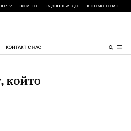
НО?
ВРЕМЕТО
НА ДНЕШНИЯ ДЕН
КОНТАКТ С НАС
КОНТАКТ С НАС
, който