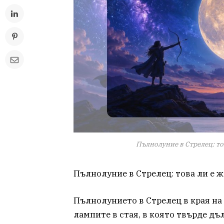
Пълнолуние в Стрелец: то
Пълнолуние в Стрелец: това ли е 
Пълнолунието в Стрелец в края на 
лампите в стая, в която твърде дъ