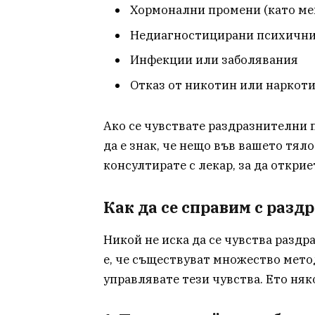
Хормонални промени (като ме
Недиагностицирани психични
Инфекции или заболявания
Отказ от никотин или наркот
Ако се чувствате раздразнителни п
да е знак, че нещо във вашето тяло 
консултирате с лекар, за да откри
Как да се справим с разд
Никой не иска да се чувства раздр
е, че съществуват множество мето
управлявате тези чувства. Ето няко