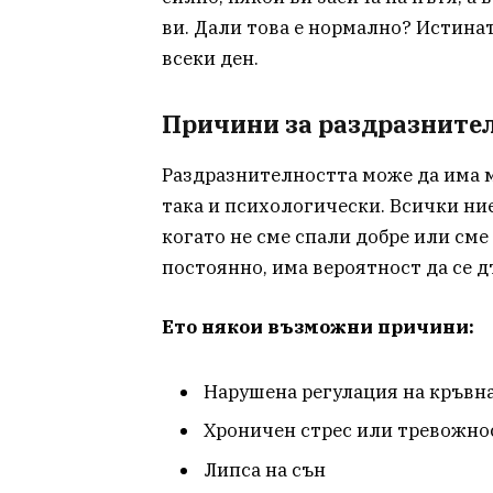
ви. Дали това е нормално? Истинат
всеки ден.
Причини за раздразнител
Раздразнителността може да има 
така и психологически. Всички ни
когато не сме спали добре или сме
постоянно, има вероятност да се 
Ето някои възможни причини:
Нарушена регулация на кръвна
Хроничен стрес или тревожно
Липса на сън