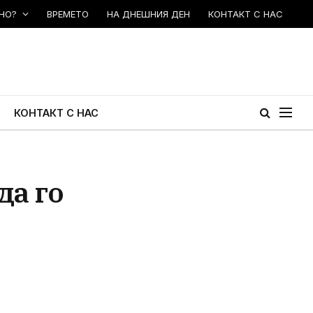
НО?
ВРЕМЕТО
НА ДНЕШНИЯ ДЕН
КОНТАКТ С НАС
КОНТАКТ С НАС
да го