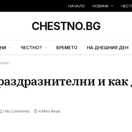
НАЧАЛО
НОВИНИ
ЧЕСТ
CHESTNO.BG
НИ
ЧЕСТНО?
ВРЕМЕТО
НА ДНЕШНИЯ ДЕН
олеем?
раздразнителни и как 
No Comments
4 Mins Read