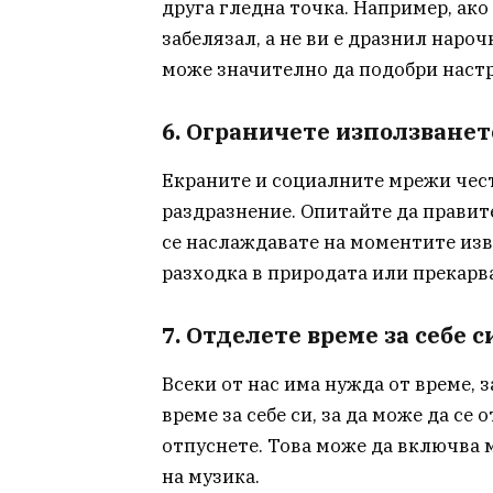
друга гледна точка. Например, ако 
забелязал, а не ви е дразнил наро
може значително да подобри настр
6. Ограничете използванет
Екраните и социалните мрежи чест
раздразнение. Опитайте да правит
се наслаждавате на моментите изв
разходка в природата или прекарва
7. Отделете време за себе с
Всеки от нас има нужда от време, 
време за себе си, за да може да се
отпуснете. Това може да включва 
на музика.