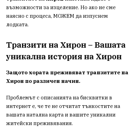
възможности за изцеление. Но ако не сме
наясно с процеса, МОЖЕМ да изпуснем
лодката.
Транзити на Хирон – Вашата
уникална история на Хирон
Защото хората преживяват транзитите на
Хирон по различен начин.
Проблемът с описанията на бисквитки в
интернет е, че те не отчитат тънкостите на
вашата натална карта и вашите уникални
житейски преживявания.