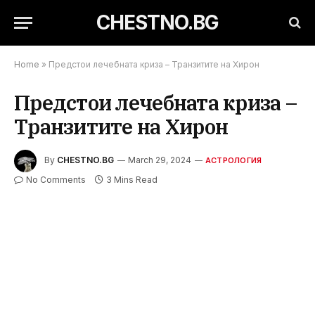
CHESTNO.BG
Home
»
Предстои лечебната криза – Транзитите на Хирон
Предстои лечебната криза –
Транзитите на Хирон
By
CHESTNO.BG
March 29, 2024
АСТРОЛОГИЯ
No Comments
3 Mins Read