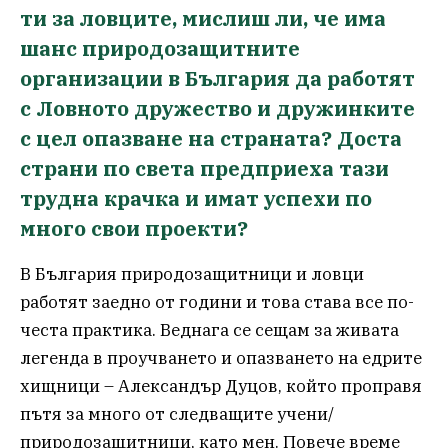
ти за ловците, мислиш ли, че има
шанс природозащитните
организации в България да работят
с Ловното дружество и дружинките
с цел опазване на страната? Доста
страни по света предприеха тази
трудна крачка и имат успехи по
много свои проекти?
В България природозащитници и ловци
работят заедно от години и това става все по-
честа практика. Веднага се сещам за живата
легенда в проучването и опазването на едрите
хищници – Александър Дуцов, който проправя
пътя за много от следващите учени/
природозащитници, като мен. Повече време