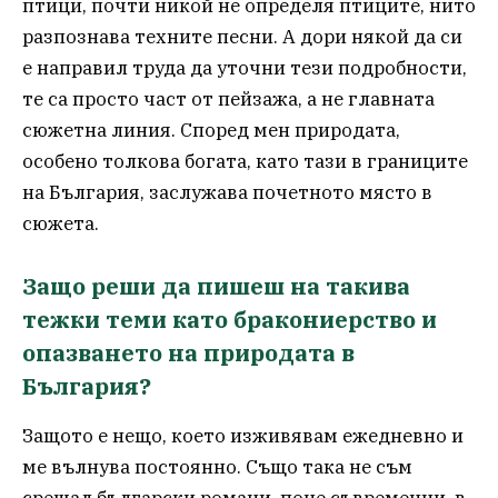
птици, почти никой не определя птиците, нито
разпознава техните песни. А дори някой да си
е направил труда да уточни тези подробности,
те са просто част от пейзажа, а не главната
сюжетна линия. Според мен природата,
особено толкова богата, като тази в границите
на България, заслужава почетното място в
сюжета.
Защо реши да пишеш на такива
тежки теми като бракониерство и
опазването на природата в
България?
Защото е нещо, което изживявам ежедневно и
ме вълнува постоянно. Също така не съм