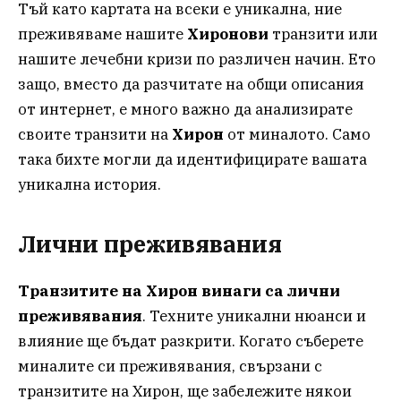
Тъй като картата на всеки е уникална, ние
преживяваме нашите
Хиронови
транзити или
нашите лечебни кризи по различен начин. Ето
защо, вместо да разчитате на общи описания
от интернет, е много важно да анализирате
своите транзити на
Хирон
от миналото. Само
така бихте могли да идентифицирате вашата
уникална история.
Лични преживявания
Транзитите на Хирон винаги са лични
преживявания
. Техните уникални нюанси и
влияние ще бъдат разкрити. Когато съберете
миналите си преживявания, свързани с
транзитите на Хирон, ще забележите някои