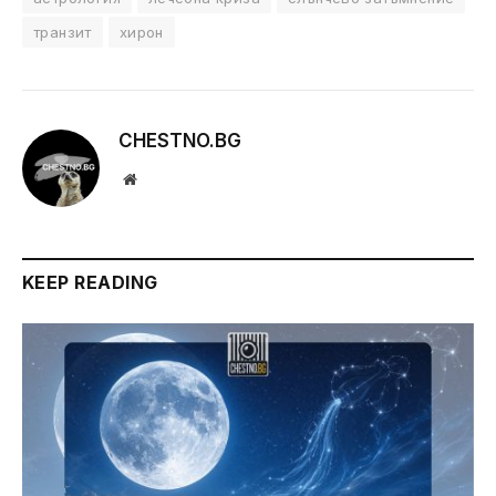
транзит
хирон
CHESTNO.BG
Website
KEEP READING