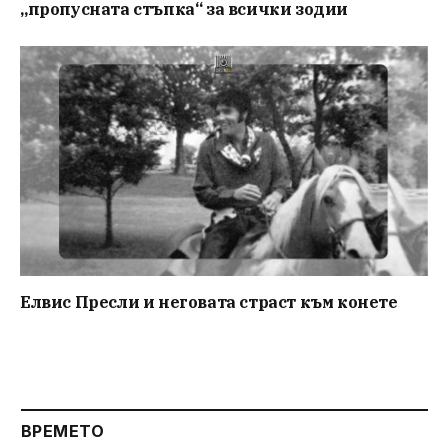
„пропусната стъпка“ за всички зодии
Елвис Пресли и неговата страст към конете
ВРЕМЕТО