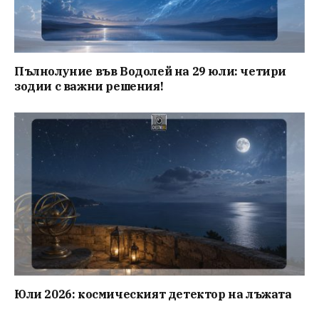
Пълнолуние във Водолей на 29 юли: четири
зодии с важни решения!
Юли 2026: космическият детектор на лъжата