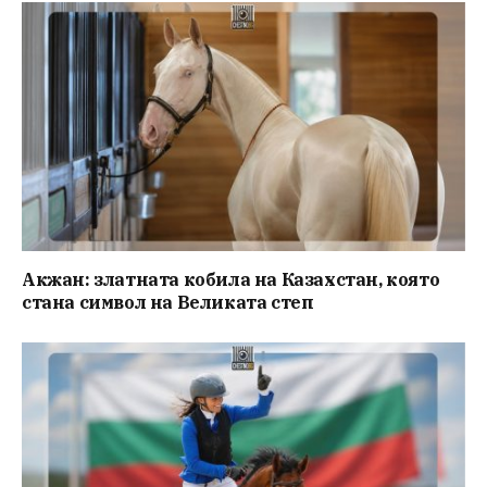
Акжан: златната кобила на Казахстан, която
стана символ на Великата степ