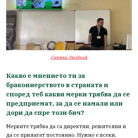
Снимка: Facebook
Какво е мнението ти за
бракониерството в страната и
според теб какви мерки трябва да се
предприемат, за да се намали или
дори да спре този бич?
Мерките трябва да са директни, решителни и
да се прилагат постоянно. Нужно е всеки,