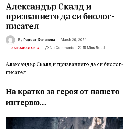
Александър Скалд и
призванието да си биолог-
писател
By
Радост Филипова
March 29, 2024
No Comments
15 Mins Read
ЗАПОЗНАЙ СЕ С
Александър Скалд и призванието да си биолог-
писател
На кратко за героя от нашето
интервю…