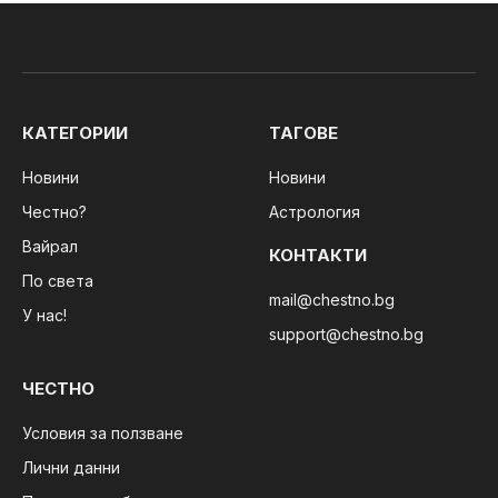
КАТЕГОРИИ
ТАГОВЕ
Новини
Новини
Честно?
Астрология
Вайрал
КОНТАКТИ
По света
mail@chestno.bg
У нас!
support@chestno.bg
ЧЕСТНО
Условия за ползване
Лични данни