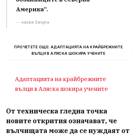
Америка“.
казва Зазула
ПРОЧЕТЕТЕ ОЩЕ: АДАПТАЦИЯТА НА КРАЙБРЕЖНИТЕ
ВЪЛЦИ В АЛЯСКА ШОКИРА УЧЕНИТЕ
Адаптацията на крайбрежните
вълци в Аляска шокира учените
От техническа гледна точка
новите открития означават, че
вълчищата може да се нуждаят от