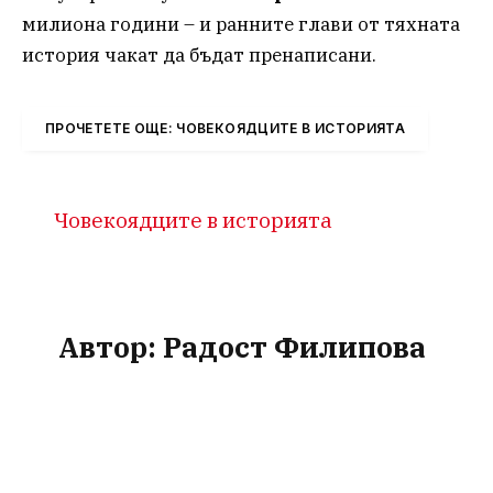
милиона години – и ранните глави от тяхната
история чакат да бъдат пренаписани.
ПРОЧЕТЕТЕ ОЩЕ: ЧОВЕКОЯДЦИТЕ В ИСТОРИЯТА
Човекоядците в историята
Автор:
Радост Филипова