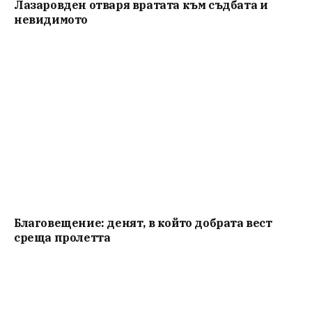
Лазаровден отваря вратата към съдбата и
невидимото
Благовещение: денят, в който добрата вест
среща пролетта