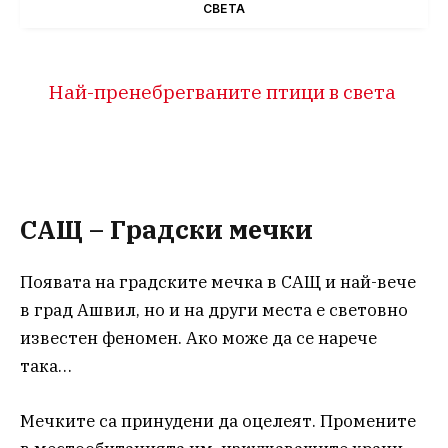
СВЕТА
Най-пренебрегваните птици в света
САЩ – Градски мечки
Появата на градските мечка в САЩ и най-вече
в град Ашвил, но и на други места е световно
известен феномен. Ако може да се нарече
така…
Мечките са принудени да оцелеят. Промените