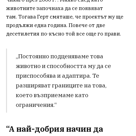
животните започнаха да се появяват
там. Тогава Герт смяташе, че проектът му ще
продължи една година. Повече от две
десетилетия по-късно той все още го прави.
„Постоянно подценяваме това
животно и способността му да се
приспособява и адаптира. Те
разширяват границите на това,
което възприемаме като
ограничения.“
“A най-добрия начин да