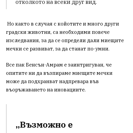
отколкото на всеки друг вид.
Но както в случая с койотите и много други
градски животни, са необходими повече
изследвания, за да се определи дали миещите
мечки се развиват, за да станат по-умни.
Все пак Бенсън-Амрам е заинтригуван, че
опитите ни да възпираме миещите мечки
може да подхранват надпревара във
въоръжаването на иновациите.
„Възможно е