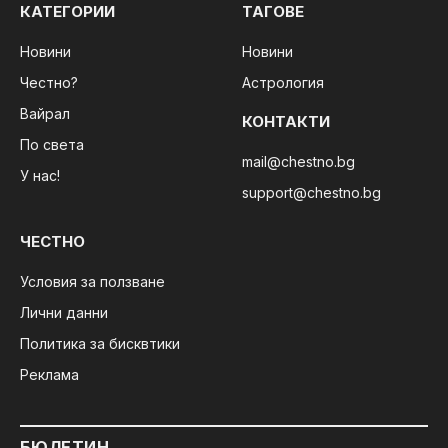
КАТЕГОРИИ
ТАГОВЕ
Новини
Новини
Честно?
Астрология
Вайрал
КОНТАКТИ
По света
mail@chestno.bg
У нас!
support@chestno.bg
ЧЕСТНО
Условия за ползване
Лични данни
Политика за бисквтики
Реклама
БЮЛЕТИН