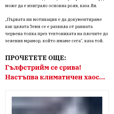
може да е изиграло основна роля, каза Ли.
„Първата ни мотивация е да документираме
как цялата Земя се е развила от ранната
червена топка през тектониката на плочите до
зеления мрамор, който имаме сега“, каза той.
ПРОЧЕТЕТЕ ОЩЕ:
Гълфстрийм се срива!
Настъпва климатичен хаос…