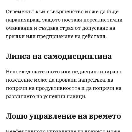
Стремежът към съвършенство може да бъде
парализиращ, защото поставя нереалистични
очаквания и създава страх от допускане на
грешки или предприемане на действия.
Липса на самодисциплина
Непоследователното или недисциплинирано
поведение може да провали напредъка, да
попречи на продуктивността и да попречи на
развитието на успешни навици.
Лошо управление на времето
Неефективното управление на времето може