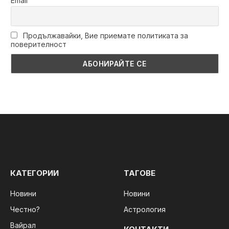
Email
Продължавайки, Вие приемате политиката за
поверителност
КАТЕГОРИИ
ТАГОВЕ
Новини
Новини
Честно?
Астрология
Вайрал