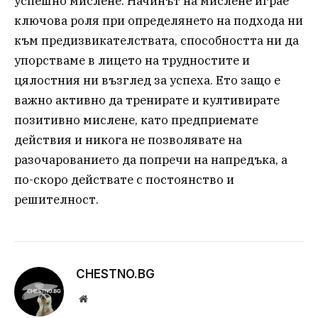
успешно мислене. Начинът на мислене играе
ключова роля при определянето на подхода ни
към предизвикателствата, способността ни да
упорстваме в лицето на трудностите и
цялостния ни възглед за успеха. Ето защо е
важно активно да тренирате и култивирате
позитивно мислене, като предприемате
действия и никога не позволявате на
разочарованието да попречи на напредъка, а
по-скоро действате с постоянство и
решителност.
CHESTNO.BG
Website