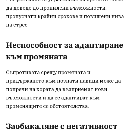
да доведе до пропилени възможности,
пропуснати крайни срокове и повишени нива
на стрес.
Неспособност за адаптиране
към промяната
Съпротивата срещу промяната и
придържането към познати навици може да
попречи на хората да възприемат нови
възможности и да се адаптират към
променящите се обстоятелства.
Заобикаляне с негативност