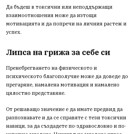
Да бъдеш в токсични или неподдържащи
взаимоотношения може да изтощи
мотивацията и да попречи на личния растеж и
успех.
Липса на грижа за себе си
Пренебрегването на физическото и
психическото благополучие може да доведе до
прегаряне, намалена мотивация и намалено
цялостно представяне.
От решаващо значение е да имате предвид да
разпознавате и да се справяте с тези токсични
навици, за да създадете по-здравословно и по-