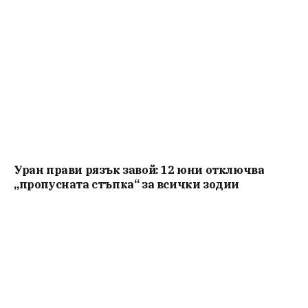
Уран прави рязък завой: 12 юни отключва
„пропусната стъпка“ за всички зодии