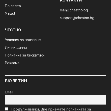
КОНТАКТИ
По света
mail@chestno.bg
У нас!
support@chestno.bg
ЧЕСТНО
Условия за ползване
Лични данни
Политика за бисквтики
Реклама
БЮЛЕТИН
Email
Продължавайки, Вие приемате политиката за