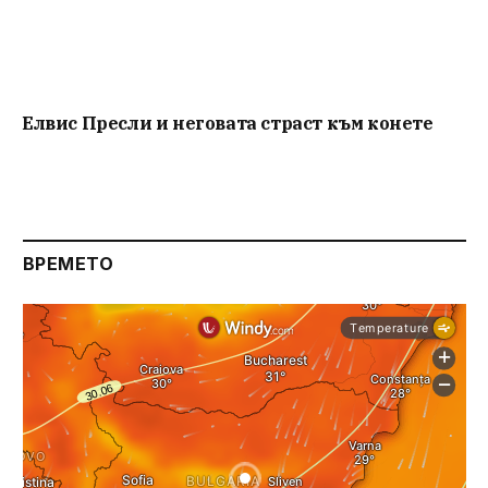
Елвис Пресли и неговата страст към конете
ВРЕМЕТО