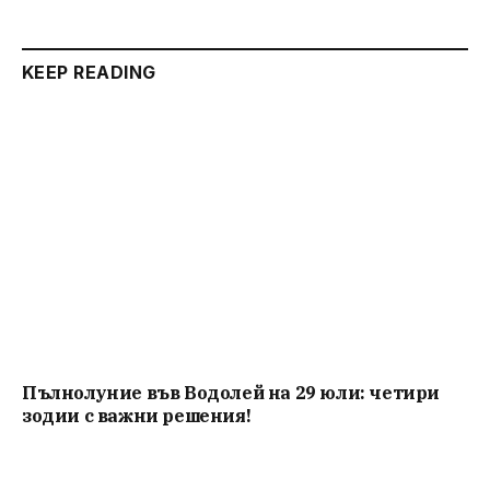
KEEP READING
Пълнолуние във Водолей на 29 юли: четири
зодии с важни решения!