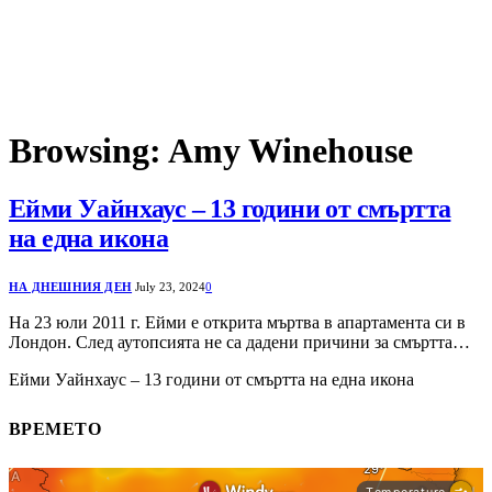
Browsing:
Amy Winehouse
Ейми Уайнхаус – 13 години от смъртта
на една икона
НА ДНЕШНИЯ ДЕН
July 23, 2024
0
На 23 юли 2011 г. Ейми е открита мъртва в апартамента си в
Лондон. След аутопсията не са дадени причини за смъртта…
Ейми Уайнхаус – 13 години от смъртта на една икона
ВРЕМЕТО