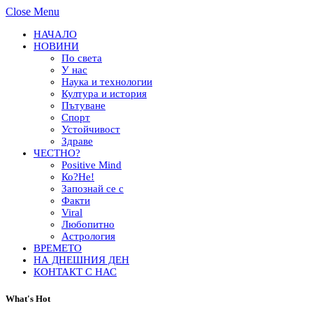
Close Menu
НАЧАЛО
НОВИНИ
По света
У нас
Наука и технологии
Култура и история
Пътуване
Спорт
Устойчивост
Здраве
ЧЕСТНО?
Positive Mind
Ко?Не!
Запознай се с
Факти
Viral
Любопитно
Астрология
ВРЕМЕТО
НА ДНЕШНИЯ ДЕН
КОНТАКТ С НАС
What's Hot