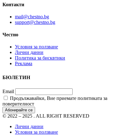
Контакти
mail@chestno.bg
support@chestno.bg
Честно
Условия за ползване
Лични данни
Политика за бисквтики
Реклама
БЮЛЕТИН
Email
Продължавайки, Вие приемате политиката за
поверителност
© 2022 – 2025 . ALL RIGHT RESERVED
Лични данни
Условия за ползване