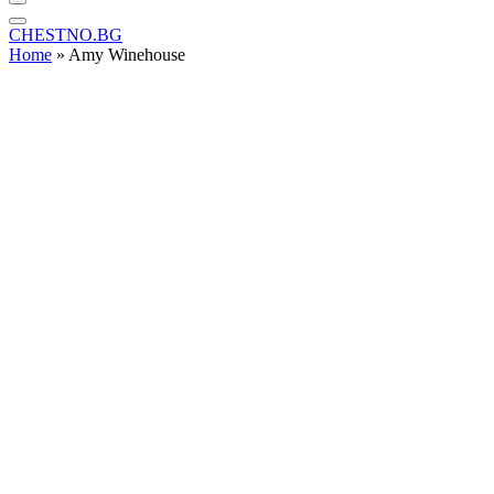
CHESTNO.BG
Home
»
Amy Winehouse