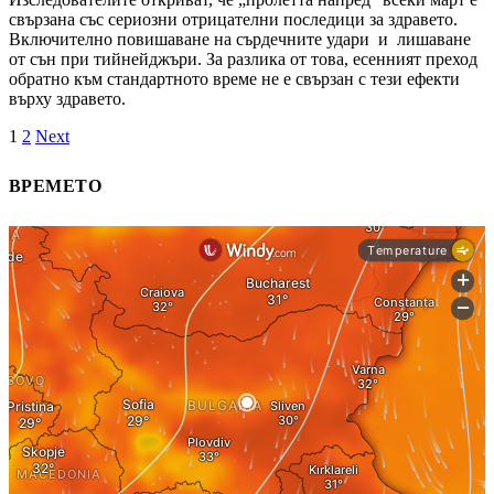
свързана със сериозни отрицателни последици за здравето.
Включително повишаване на сърдечните удари и лишаване
от сън при тийнейджъри. За разлика от това, есенният преход
обратно към стандартното време не е свързан с тези ефекти
върху здравето.
1
2
Next
ВРЕМЕТО