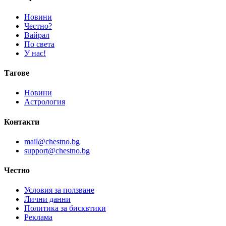
Новини
Честно?
Вайрал
По света
У нас!
Тагове
Новини
Астрология
Контакти
mail@chestno.bg
support@chestno.bg
Честно
Условия за ползване
Лични данни
Политика за бисквтики
Реклама