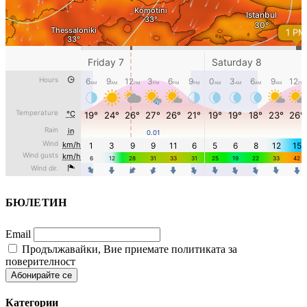
БЮЛЕТИН
Email
Продължавайки, Вие приемате политиката за
поверителност
Категории