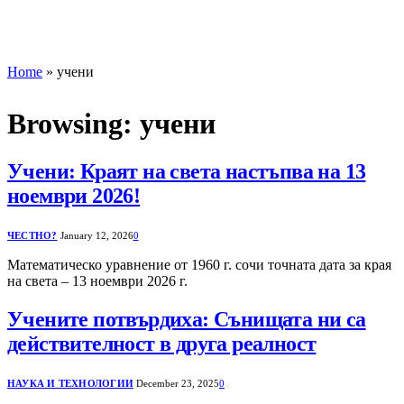
Home
»
учени
Browsing:
учени
Учени: Краят на света настъпва на 13
ноември 2026!
ЧЕСТНО?
January 12, 2026
0
Математическо уравнение от 1960 г. сочи точната дата за края
на света – 13 ноември 2026 г.
Учените потвърдиха: Сънищата ни са
действителност в друга реалност
НАУКА И ТЕХНОЛОГИИ
December 23, 2025
0