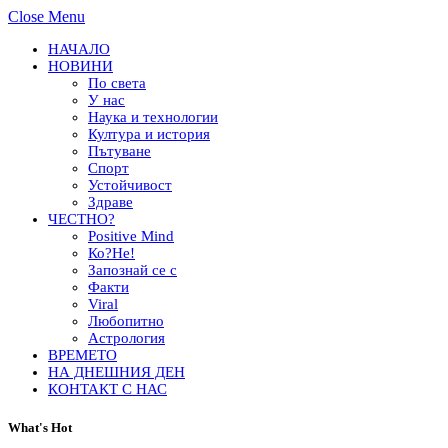
Close Menu
НАЧАЛО
НОВИНИ
По света
У нас
Наука и технологии
Култура и история
Пътуване
Спорт
Устойчивост
Здраве
ЧЕСТНО?
Positive Mind
Ко?Не!
Запознай се с
Факти
Viral
Любопитно
Астрология
ВРЕМЕТО
НА ДНЕШНИЯ ДЕН
КОНТАКТ С НАС
What's Hot