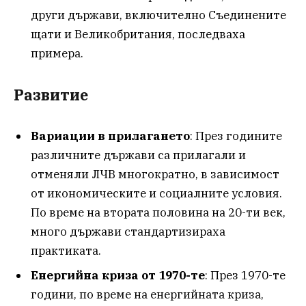
други държави, включително Съединените
щати и Великобритания, последваха
примера.
Развитие
Вариации в прилагането
: През годините
различните държави са прилагали и
отменяли ЛЧВ многократно, в зависимост
от икономическите и социалните условия.
По време на втората половина на 20-ти век,
много държави стандартизираха
практиката.
Енергийна криза от 1970-те
: През 1970-те
години, по време на енергийната криза,