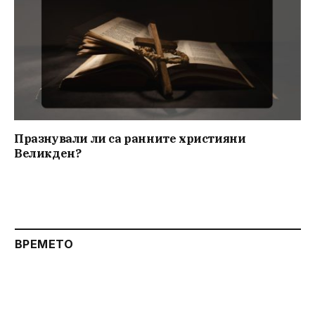
Празнували ли са ранните християни
Великден?
ВРЕМЕТО