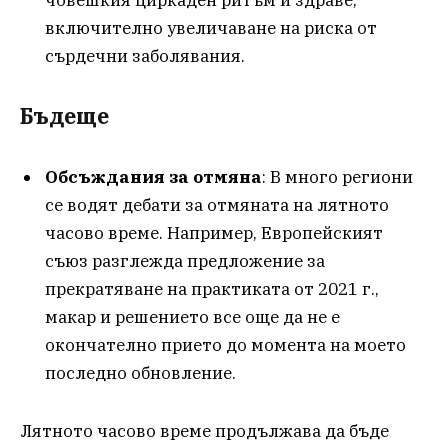
включително увеличаване на риска от
сърдечни заболявания.
Бъдеще
Обсъждания за отмяна
: В много региони
се водят дебати за отмяната на лятното
часово време. Например, Европейският
съюз разглежда предложение за
прекратяване на практиката от 2021 г.,
макар и решението все още да не е
окончателно прието до момента на моето
последно обновление.
Лятното часово време продължава да бъде