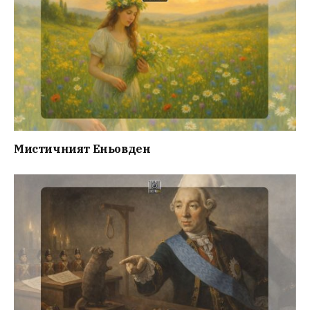
Мистичният Eньовден