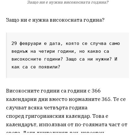
Защо ни е нужна високосната година?
Защо ни е нужна високосната година?
29 февруари е дата, която се случва само 
веднъж на четири години, но какво са 
високосните години? Защо са ни нужни? И 
как са се появили?
Високосните години са години с 366
календарни дни вместо нормалните 365. Те се
случват всяка четвърта година
според григорианския календар. Това е
календарът, използван от по-голямата част от
света. Допълнителният ден, известен