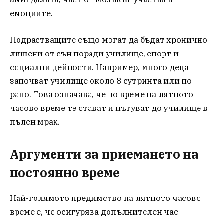
емоциите.
Подрастващите също могат да бъдат хронично
лишени от сън поради училище, спорт и
социални дейности. Например, много деца
започват училище около 8 сутринта или по-
рано. Това означава, че по време на лятното
часово време те стават и пътуват до училище в
пълен мрак.
Аргументи за приемането на
постоянно време
Най-голямото предимство на лятното часово
време е, че осигурява допълнителен час