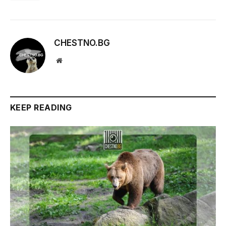
CHESTNO.BG
Website
KEEP READING