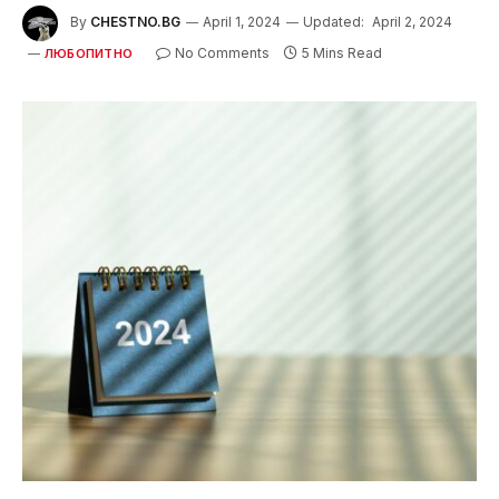
By
CHESTNO.BG
April 1, 2024
Updated:
April 2, 2024
No Comments
5 Mins Read
ЛЮБОПИТНО