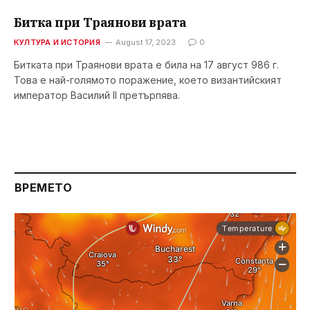
Битка при Траянови врата
КУЛТУРА И ИСТОРИЯ
August 17, 2023
0
Битката при Траянови врата е била на 17 август 986 г.
Това е най-голямото поражение, което византийският
император Василий II претърпява.
ВРЕМЕТО