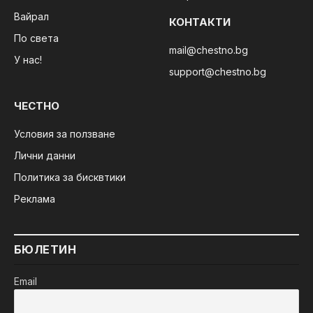
Вайрал
КОНТАКТИ
По света
mail@chestno.bg
У нас!
support@chestno.bg
ЧЕСТНО
Условия за ползване
Лични данни
Политика за бисквтики
Реклама
БЮЛЕТИН
Email