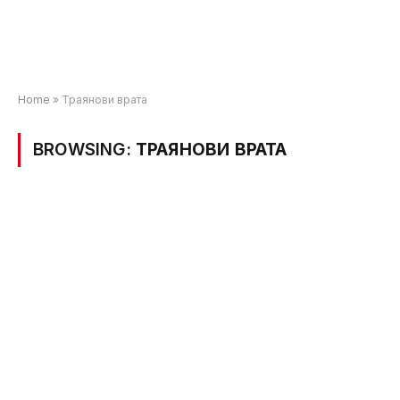
Home
»
Траянови врата
BROWSING:
ТРАЯНОВИ ВРАТА