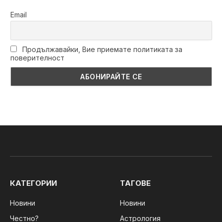
Email
Продължавайки, Вие приемате политиката за
поверителност
КАТЕГОРИИ
ТАГОВЕ
Новини
Новини
Честно?
Астрология