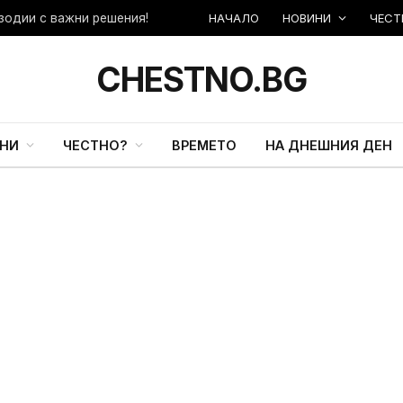
НАЧАЛО
НОВИНИ
ЧЕСТ
зодии с важни решения!
CHESTNO.BG
НИ
ЧЕСТНО?
ВРЕМЕТО
НА ДНЕШНИЯ ДЕН