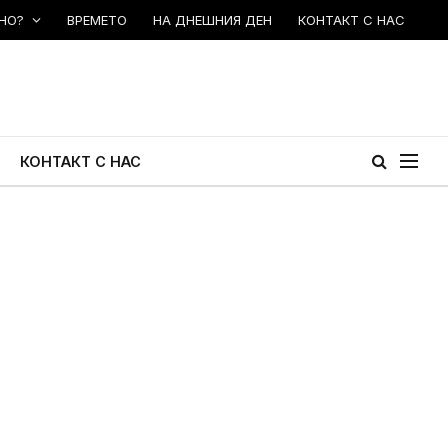
НО?
ВРЕМЕТО
НА ДНЕШНИЯ ДЕН
КОНТАКТ С НАС
КОНТАКТ С НАС