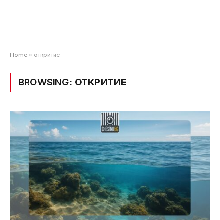
Home
»
откритие
BROWSING:
ОТКРИТИЕ