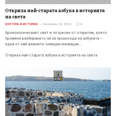
Откриха най-старата азбука в историята
на света
КУЛТУРА И ИСТОРИЯ
November 25, 2024
0
Археологическият свят е потресен от откритие, което
променя разбирането ни за произхода на азбуката –
една от най-важните човешки иновации…
Откриха най-старата азбука в историята на света