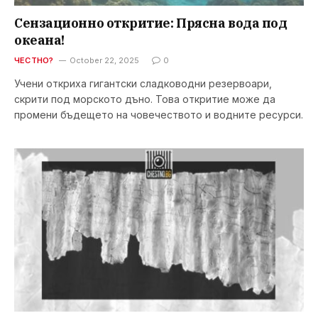
Сензационно откритие: Прясна вода под
океана!
ЧЕСТНО?
October 22, 2025
0
Учени откриха гигантски сладководни резервоари,
скрити под морското дъно. Това откритие може да
промени бъдещето на човечеството и водните ресурси.