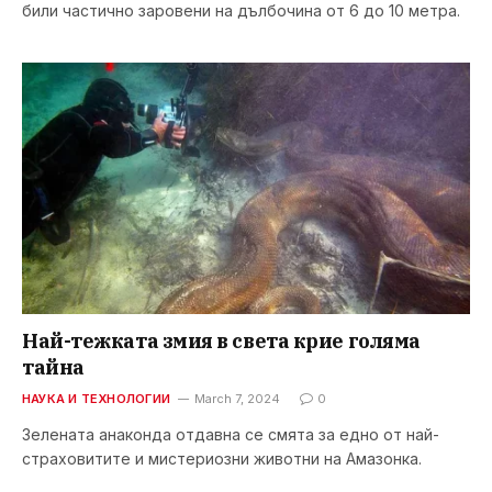
били частично заровени на дълбочина от 6 до 10 метра.
Най-тежката змия в света крие голяма
тайна
НАУКА И ТЕХНОЛОГИИ
March 7, 2024
0
Зелената анаконда отдавна се смята за едно от най-
страховитите и мистериозни животни на Амазонка.