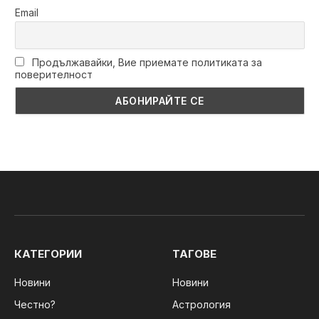
Email
Продължавайки, Вие приемате политиката за
поверителност
КАТЕГОРИИ
ТАГОВЕ
Новини
Новини
Честно?
Астрология