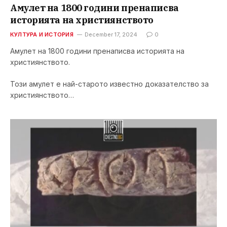
Амулет на 1800 години пренаписва
историята на християнството
КУЛТУРА И ИСТОРИЯ
December 17, 2024
0
Амулет на 1800 години пренаписва историята на
християнството.
Този амулет е най-старото известно доказателство за
християнството…