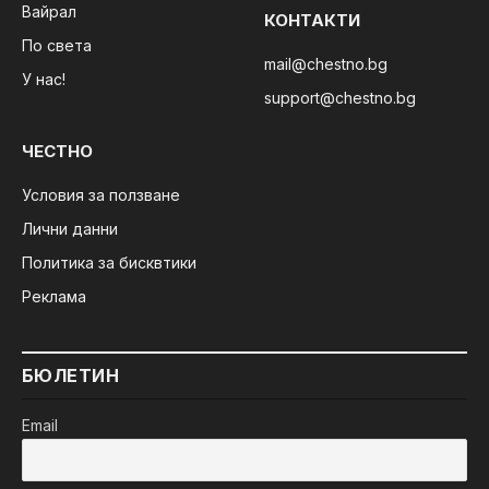
Вайрал
КОНТАКТИ
По света
mail@chestno.bg
У нас!
support@chestno.bg
ЧЕСТНО
Условия за ползване
Лични данни
Политика за бисквтики
Реклама
БЮЛЕТИН
Email