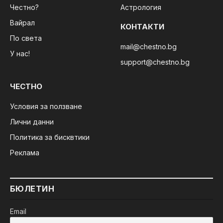
Честно?
Астрология
Вайрал
КОНТАКТИ
По света
mail@chestno.bg
У нас!
support@chestno.bg
ЧЕСТНО
Условия за ползване
Лични данни
Политика за бисквтики
Реклама
БЮЛЕТИН
Email