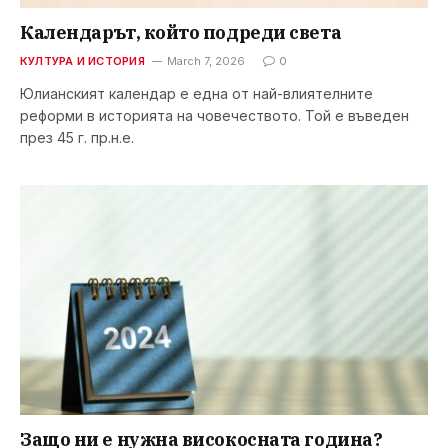
Календарът, който подреди света
КУЛТУРА И ИСТОРИЯ
March 7, 2026
0
Юлианският календар е една от най-влиятелните
реформи в историята на човечеството. Той е въведен
през 45 г. пр.н.е.
Защо ни е нужна високосната година?