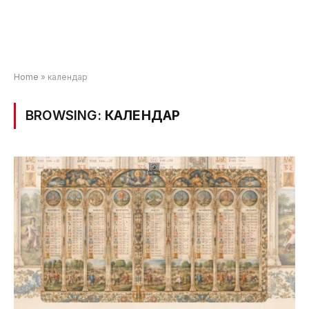
Home
»
календар
BROWSING:
КАЛЕНДАР