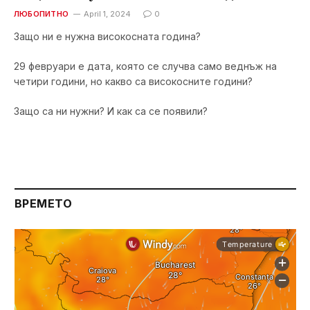
ЛЮБОПИТНО
April 1, 2024
0
Защо ни е нужна високосната година?
29 февруари е дата, която се случва само веднъж на
четири години, но какво са високосните години?
Защо са ни нужни? И как са се появили?
ВРЕМЕТО