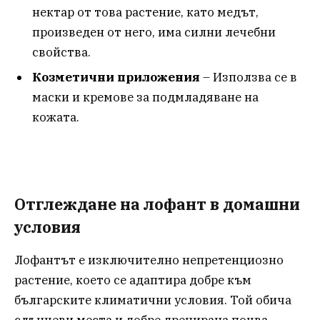
нектар от това растение, като медът,
произведен от него, има силни лечебни
свойства.
Козметични приложения
– Използва се в
маски и кремове за подмладяване на
кожата.
Отглеждане на лофант в домашни
условия
Лофантът е изключително непретенциозно
растение, което се адаптира добре към
българските климатични условия. Той обича