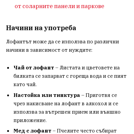
от соларните панели и паркове
Начини на употреба
Лофантът може да се използва по различни
начини в зависимост от нуждите:
Чай от лофант
– Листата и цветовете на
билката се запарват с гореща вода и се пият
като чай.
Настойка или тинктура
– Приготвя се
чрез накисване на лофант в алкохол и се
използва за вътрешен прием или външно
приложение.
Мед с лофант
– Пчелите често събират