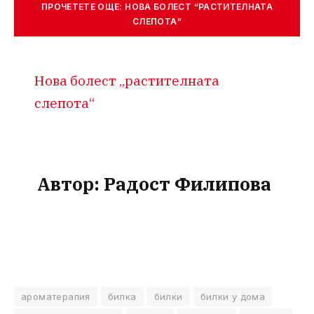
ПРОЧЕТЕТЕ ОЩЕ: НОВА БОЛЕСТ “РАСТИТЕЛНАТА
СЛЕПОТА”
Нова болест „растителната
слепота“
Автор:
Радост Филипова
ароматерапия
билка
билки
билки у дома