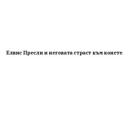
Елвис Пресли и неговата страст към конете