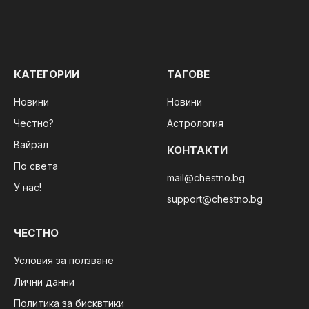
КАТЕГОРИИ
ТАГОВЕ
Новини
Новини
Честно?
Астрология
Вайрал
КОНТАКТИ
По света
mail@chestno.bg
У нас!
support@chestno.bg
ЧЕСТНО
Условия за ползване
Лични данни
Политика за бисквтики