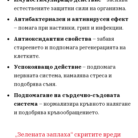
естествените защитни сили на организма.
Антибактериален и антивирусен ефект
– помага при настинки, грип и инфекции.
Антиоксидантни свойства
– забавя
стареенето и подпомага регенерацията на
клетките.
Успокояващо действие
– подпомага
нервната система, намалява стреса и
подобрява съня.
Подпомагане на сърдечно-съдовата
система
– нормализира кръвното налягане
и подобрява кръвообращението.
„Зелената заплаха“ скритите вреди