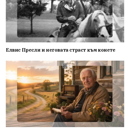
Елвис Пресли и неговата страст към конете