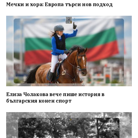
Мечки и хора: Европа търси нов подход
Елиза Чолакова вече пише история в
българския конен спорт