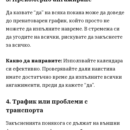
Да казвате “да” на всяка покана може да доведе
до пренатоварен график, който просто не
можете да изпълните навреме. В стремежа си
да угодите на всички, рискувате да закъснеете
за всичко.
Какво да направите:
Използвайте календара
си ефективно. Проверявайте дали наистина
имате достатъчно време да изпълните всички
ангажименти, преди да кажете “да”.
4. Трафик или проблеми с
транспорта
Закъсненията понякога се дължат на външни