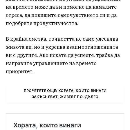
на времето може да ви помогне да намалите
стреса, да повишите самочувствието си и да
подобрите продуктивността.
В крайна сметка, точността не само улеснява
живота ви, но и укрепва взаимоотношенията
ви с другите. Ако искате да успеете, трябва да
направите управлението на времето
приоритет.
ПРОЧЕТЕТЕ ОЩЕ: ХОРАТА, КОИТО ВИНАГИ
ЗАКЪСНЯВАТ, ЖИВЕЯТ ПО-ДЪЛГО