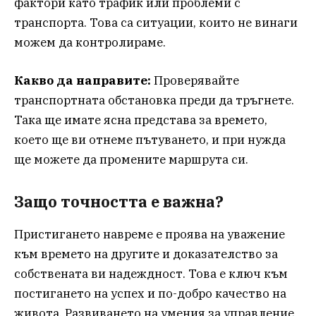
фактори като трафик или проблеми с
транспорта. Това са ситуации, които не винаги
можем да контролираме.
Какво да направите:
Проверявайте
транспортната обстановка преди да тръгнете.
Така ще имате ясна представа за времето,
което ще ви отнеме пътуването, и при нужда
ще можете да промените маршрута си.
Защо точността е важна?
Пристигането навреме е проява на уважение
към времето на другите и доказателство за
собствената ви надеждност. Това е ключ към
постигането на успех и по-добро качество на
живота. Развиването на умения за управление