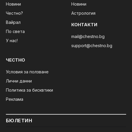
Новини
Новини
Честно?
Астрология
Вайрал
КОНТАКТИ
По света
mail@chestno.bg
У нас!
support@chestno.bg
ЧЕСТНО
Условия за ползване
Лични данни
Политика за бисквтики
Реклама
БЮЛЕТИН