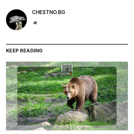
CHESTNO.BG
Website
KEEP READING