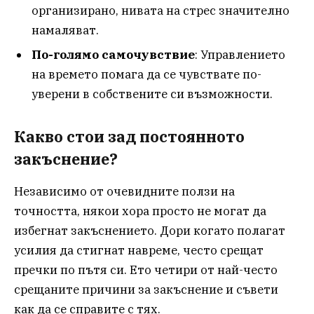
организирано, нивата на стрес значително
намаляват.
По-голямо самочувствие
: Управлението
на времето помага да се чувствате по-
уверени в собствените си възможности.
Какво стои зад постоянното
закъснение?
Независимо от очевидните ползи на
точността, някои хора просто не могат да
избегнат закъснението. Дори когато полагат
усилия да стигнат навреме, често срещат
пречки по пътя си. Ето четири от най-често
срещаните причини за закъснение и съвети
как да се справите с тях.