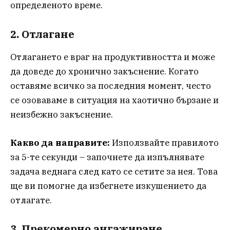
определеното време.
2. Отлагане
Отлагането е враг на продуктивността и може
да доведе до хронично закъснение. Когато
оставяме всичко за последния момент, често
се озоваваме в ситуация на хаотично бързане и
неизбежно закъснение.
Какво да направите:
Използвайте правилото
за 5-те секунди – започнете да изпълнявате
задача веднага след като се сетите за нея. Това
ще ви помогне да избегнете изкушението да
отлагате.
3. Прекомерно ангажиране