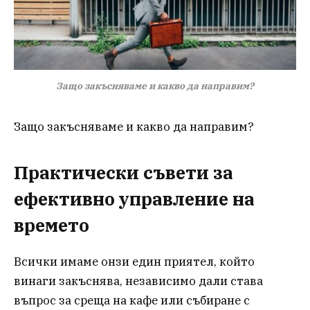
Защо закъсняваме и какво да направим?
Защо закъсняваме и какво да направим?
Практически съвети за
ефективно управление на
времето
Всички имаме онзи един приятел, който
винаги закъснява, независимо дали става
въпрос за среща на кафе или събиране с