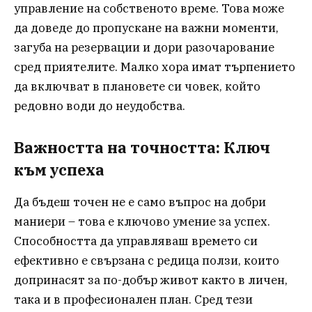
управление на собственото време. Това може
да доведе до пропускане на важни моменти,
загуба на резервации и дори разочарование
сред приятелите. Малко хора имат търпението
да включват в плановете си човек, който
редовно води до неудобства.
Важността на точността: Ключ
към успеха
Да бъдеш точен не е само въпрос на добри
маниери – това е ключово умение за успех.
Способността да управляваш времето си
ефективно е свързана с редица ползи, които
допринасят за по-добър живот както в личен,
така и в професионален план. Сред тези