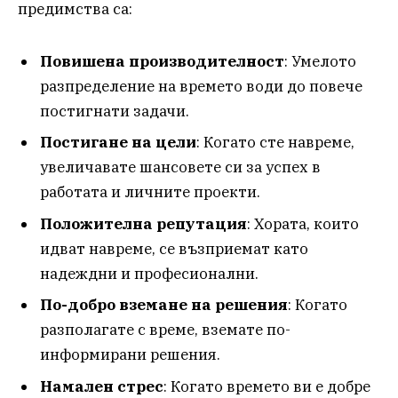
предимства са:
Повишена производителност
: Умелото
разпределение на времето води до повече
постигнати задачи.
Постигане на цели
: Когато сте навреме,
увеличавате шансовете си за успех в
работата и личните проекти.
Положителна репутация
: Хората, които
идват навреме, се възприемат като
надеждни и професионални.
По-добро вземане на решения
: Когато
разполагате с време, вземате по-
информирани решения.
Намален стрес
: Когато времето ви е добре