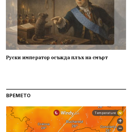
Руски император осъжда плъх на смърт
ВРЕМЕТО