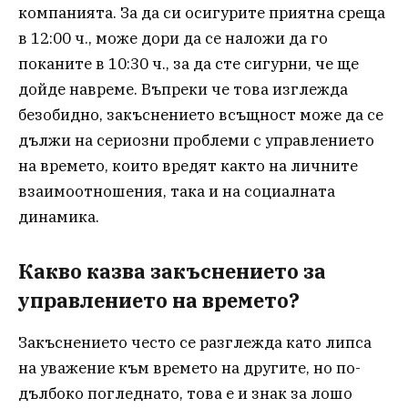
компанията. За да си осигурите приятна среща
в 12:00 ч., може дори да се наложи да го
поканите в 10:30 ч., за да сте сигурни, че ще
дойде навреме. Въпреки че това изглежда
безобидно, закъснението всъщност може да се
дължи на сериозни проблеми с управлението
на времето, които вредят както на личните
взаимоотношения, така и на социалната
динамика.
Какво казва закъснението за
управлението на времето?
Закъснението често се разглежда като липса
на уважение към времето на другите, но по-
дълбоко погледнато, това е и знак за лошо