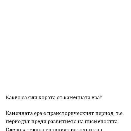
Какво са яли хората от каменната ера?
Каменната ера е праисторическият период, т.е.
периодът преди развитието на писмеността.
Следователно основният източник на