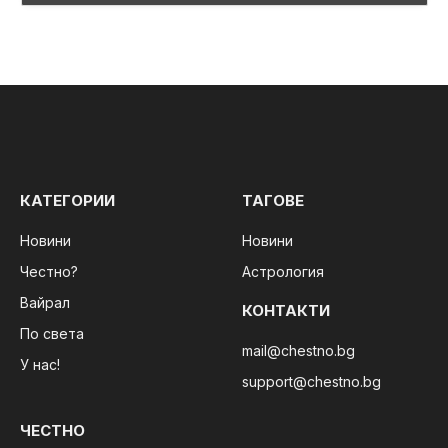
КАТЕГОРИИ
ТАГОВЕ
Новини
Новини
Честно?
Астрология
Вайрал
КОНТАКТИ
По света
mail@chestno.bg
У нас!
support@chestno.bg
ЧЕСТНО