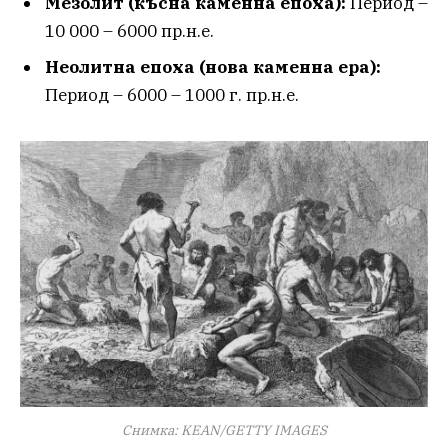
Мезолит (късна каменна епоха):
Период –
10 000 – 6000 пр.н.е.
Неолитна епоха (нова каменна ера):
Период – 6000 – 1000 г. пр.н.е.
Снимка: KEAN/GETTY IMAGES