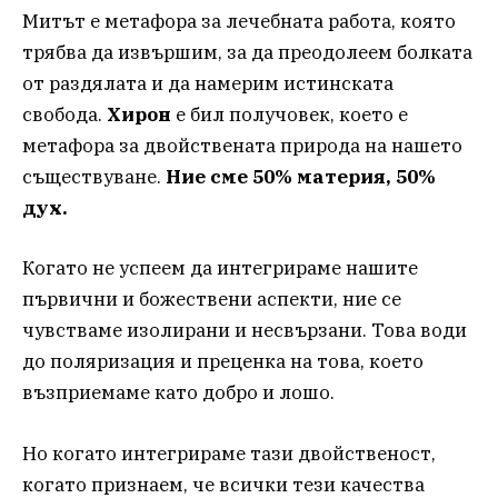
Митът е метафора за лечебната работа, която
трябва да извършим, за да преодолеем болката
от раздялата и да намерим истинската
свобода.
Хирон
е бил получовек, което е
метафора за двойствената природа на нашето
съществуване.
Ние сме 50% материя, 50%
дух.
Когато не успеем да интегрираме нашите
първични и божествени аспекти, ние се
чувстваме изолирани и несвързани. Това води
до поляризация и преценка на това, което
възприемаме като добро и лошо.
Но когато интегрираме тази двойственост,
когато признаем, че всички тези качества