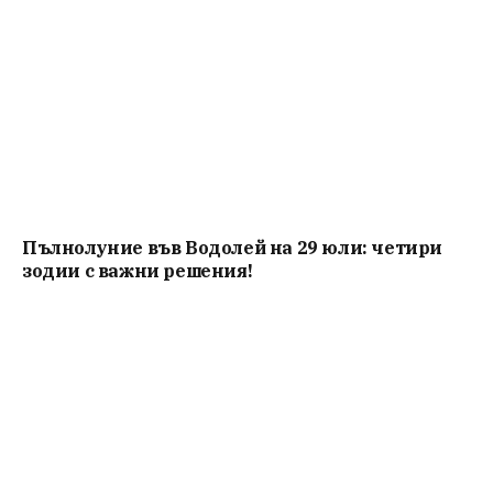
Пълнолуние във Водолей на 29 юли: четири
зодии с важни решения!