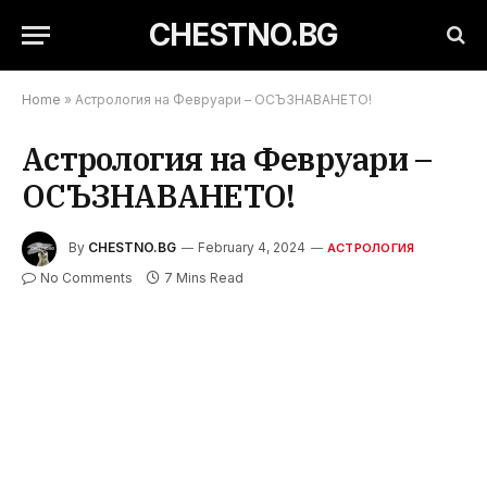
CHESTNO.BG
Home
»
Астрология на Февруари – ОСЪЗНАВАНЕТО!
Астрология на Февруари –
ОСЪЗНАВАНЕТО!
By
CHESTNO.BG
February 4, 2024
АСТРОЛОГИЯ
No Comments
7 Mins Read