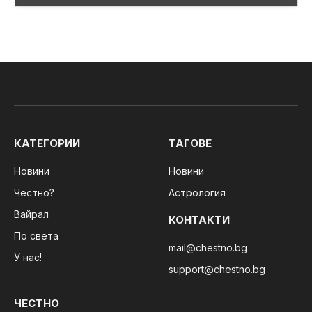
КАТЕГОРИИ
ТАГОВЕ
Новини
Новини
Честно?
Астрология
Вайрал
КОНТАКТИ
По света
mail@chestno.bg
У нас!
support@chestno.bg
ЧЕСТНО