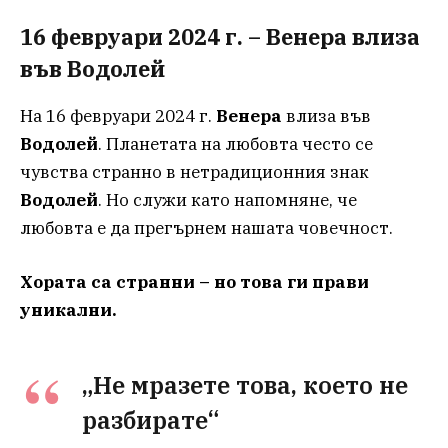
16 февруари 2024 г. – Венера влиза
във Водолей
На 16 февруари 2024 г.
Венера
влиза във
Водолей
. Планетата на любовта често се
чувства странно в нетрадиционния знак
Водолей
. Но служи като напомняне, че
любовта е да прегърнем нашата човечност.
Хората са странни – но това ги прави
уникални.
„Не мразете това, което не
разбирате“