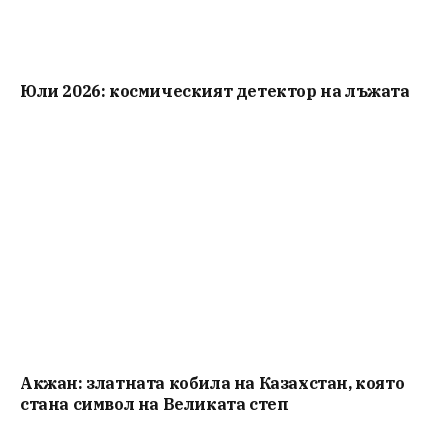
Юли 2026: космическият детектор на лъжата
Акжан: златната кобила на Казахстан, която
стана символ на Великата степ