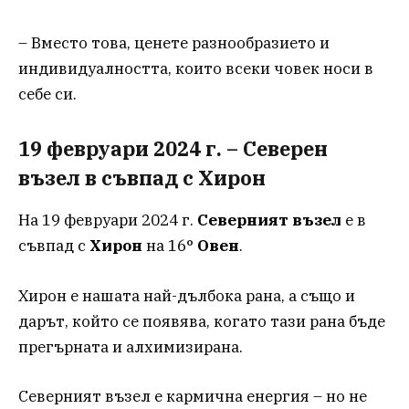
– Вместо това, ценете разнообразието и
индивидуалността, които всеки човек носи в
себе си.
19 февруари 2024 г. – Северен
възел в съвпад с Хирон
На 19 февруари 2024 г.
Северният
възел
е в
съвпад с
Хирон
на 16°
Овен
.
Хирон е нашата най-дълбока рана, а също и
дарът, който се появява, когато тази рана бъде
прегърната и алхимизирана.
Северният възел е кармична енергия – но не