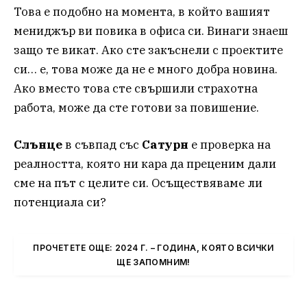
Това е подобно на момента, в който вашият
мениджър ви повика в офиса си. Винаги знаеш
защо те викат. Ако сте закъснели с проектите
си… е, това може да не е много добра новина.
Ако вместо това сте свършили страхотна
работа, може да сте готови за повишение.
Слънце
в съвпад със
Сатурн
е проверка на
реалността, която ни кара да преценим дали
сме на път с целите си. Осъществяваме ли
потенциала си?
ПРОЧЕТЕТЕ ОЩЕ: 2024 Г. – ГОДИНА, КОЯТО ВСИЧКИ
ЩЕ ЗАПОМНИМ!