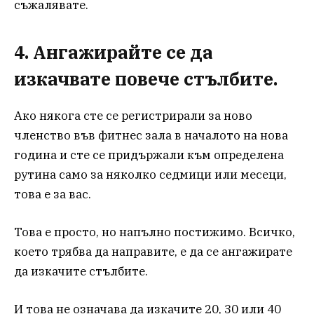
съжалявате.
4. Ангажирайте се да
изкачвате повече стълбите.
Ако някога сте се регистрирали за ново
членство във фитнес зала в началото на нова
година и сте се придържали към определена
рутина само за няколко седмици или месеци,
това е за вас.
Това е просто, но напълно постижимо. Всичко,
което трябва да направите, е да се ангажирате
да изкачите стълбите.
И това не означава да изкачите 20, 30 или 40