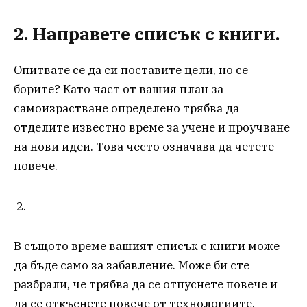
2. Направете списък с книги.
Опитвате се да си поставите цели, но се
борите? Като част от вашия план за
самоизрастване определено трябва да
отделите известно време за учене и проучване
на нови идеи. Това често означава да четете
повече.
В същото време вашият списък с книги може
да бъде само за забавление. Може би сте
разбрали, че трябва да се отпуснете повече и
да се откъснете повече от технологиите.