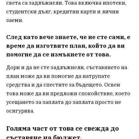
света са задлъжнели. Това включва ипотеки,
студентски дълг, кредитни карти и лични
заеми.
След като вече знаете, че не сте сами, е
време да изготвите план, който да ви
помогне да се измъкнете от това.
Дори и да не сте задлъжнели, съставянето на
план може да ви помогне да натрупате
средства и да спестите за бъдещето. Освен
това може да ви предложи спокойствие, което
усещането за заплата до заплата просто не
осигурява.
Голяма част от това се свежда до
съставяне на бюджет.