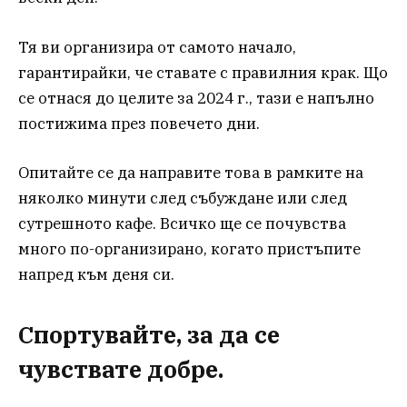
Тя ви организира от самото начало,
гарантирайки, че ставате с правилния крак. Що
се отнася до целите за 2024 г., тази е напълно
постижима през повечето дни.
Опитайте се да направите това в рамките на
няколко минути след събуждане или след
сутрешното кафе. Всичко ще се почувства
много по-организирано, когато пристъпите
напред към деня си.
Спортувайте, за да се
чувствате добре.