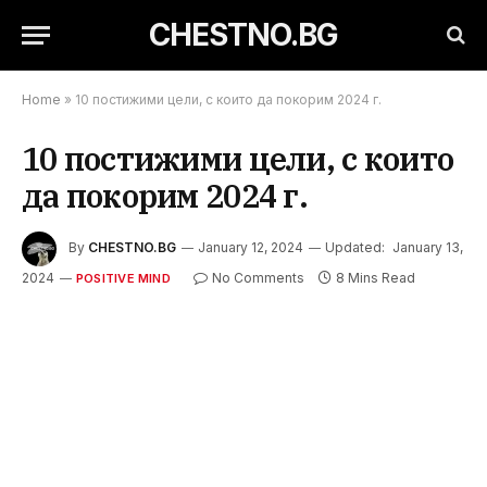
CHESTNO.BG
Home
»
10 постижими цели, с които да покорим 2024 г.
10 постижими цели, с които
да покорим 2024 г.
By
CHESTNO.BG
January 12, 2024
Updated:
January 13,
2024
No Comments
8 Mins Read
POSITIVE MIND