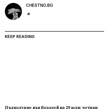
CHESTNO.BG
Website
KEEP READING
Пълнолуние във Водолей на 29 юли: четири