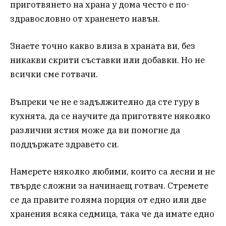
приготвянето на храна у дома често е по-
здравословно от храненето навън.
Знаете точно какво влиза в храната ви, без
никакви скрити съставки или добавки. Но не
всички сме готвачи.
Въпреки че не е задължително да сте гуру в
кухнята, да се научите да приготвяте няколко
различни ястия може да ви помогне да
поддържате здравето си.
Намерете няколко любими, които са лесни и не
твърде сложни за начинаещ готвач. Стремете
се да правите голяма порция от едно или две
хранения всяка седмица, така че да имате едно