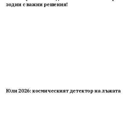
зодии с важни решения!
Юли 2026: космическият детектор на лъжата