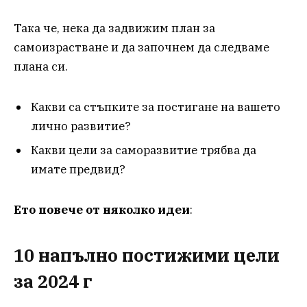
Така че, нека да задвижим план за
самоизрастване и да започнем да следваме
плана си.
Какви са стъпките за постигане на вашето
лично развитие?
Какви цели за саморазвитие трябва да
имате предвид?
Ето повече от няколко идеи
:
10 напълно постижими цели
за 2024 г