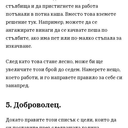
стълбища и да пристигнете на работа
потънали в потна каша. Вместо това вземете
решение тук. Например, можете да се
ангажирате винаги да се качвате пеша по
стълбите, ако има пет или по-малко стъпала за
изкачване.
След като това стане лесно, може би ще
увеличите този брой до седем. Намерете нещо,
което работи, и го направете правило за себе си
занапред.
5. Доброволец.
Докато правите този списък с цели, които да
си поставите през следващата година,