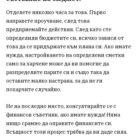
Отделете няколко часа за това. Първо
направете проучване, след това
предприемайте действия. След като сте
определили бюджетите си, всичко зависи от
това да се придържате към плана си. Ако имате
нужда, настройването на определени сметки
само за харчене може да ви помогне да
разпределите парите си и също така да
оставите малко настрана, за да не ги
похарчите случайно.
Не на последно място, консултирайте се с
финансов съветник, ако имате нужда! Няма
нищо срамно да оправите финансите си.
Всъщност този процес трябва да ви даде сила.