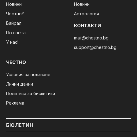
Новини
Новини
Честно?
Астрология
Вайрал
КОНТАКТИ
По света
mail@chestno.bg
У нас!
support@chestno.bg
ЧЕСТНО
Условия за ползване
Лични данни
Политика за бисквтики
Реклама
БЮЛЕТИН