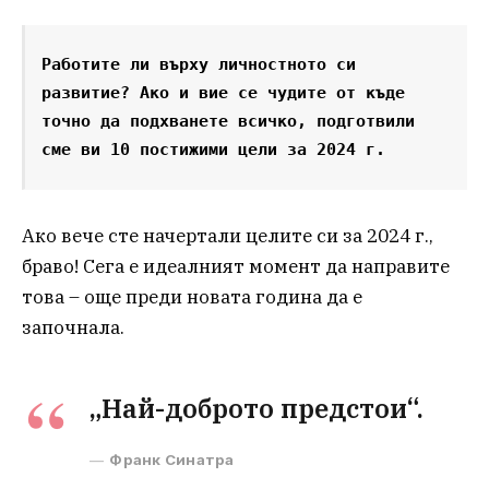
Работите ли върху личностното си 
развитие? Ако и вие се чудите от къде 
точно да подхванете всичко, подготвили 
сме ви 10 постижими цели за 2024 г.
Ако вече сте начертали целите си за 2024 г.,
браво! Сега е идеалният момент да направите
това – още преди новата година да е
започнала.
„Най-доброто предстои“.
Франк Синатра