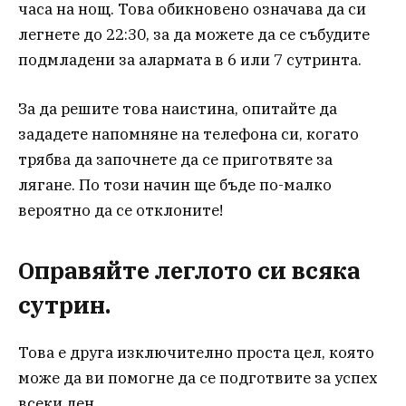
часа на нощ. Това обикновено означава да си
легнете до 22:30, за да можете да се събудите
подмладени за алармата в 6 или 7 сутринта.
За да решите това наистина, опитайте да
зададете напомняне на телефона си, когато
трябва да започнете да се приготвяте за
лягане. По този начин ще бъде по-малко
вероятно да се отклоните!
Оправяйте леглото си всяка
сутрин.
Това е друга изключително проста цел, която
може да ви помогне да се подготвите за успех
всеки ден.