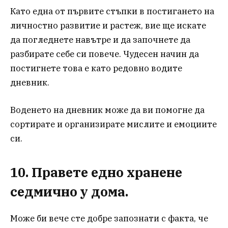
Като една от първите стъпки в постигането на
личностно развитие и растеж, вие ще искате
да погледнете навътре и да започнете да
разбирате себе си повече. Чудесен начин да
постигнете това е като редовно водите
дневник.
Воденето на дневник може да ви помогне да
сортирате и организирате мислите и емоциите
си.
10. Правете едно хранене
седмично у дома.
Може би вече сте добре запознати с факта, че