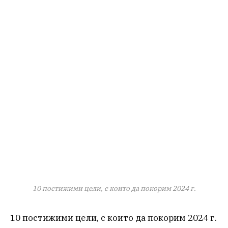
10 постижими цели, с които да покорим 2024 г.
10 постижими цели, с които да покорим 2024 г.