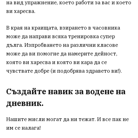
на вид упражнение, което работи за вас и което
ви харесва.
В края на краищата, взирането в часовника
може да направи всяка тренировка супер
дълга. Изпробването на различни класове
може да ви помогне да намерите дейност,
която ви харесва и която ви кара да се
чувствате добре (и подобрява здравето ви!).
Създайте навик за водене на
дневник.
Нашите мисли могат да ни тежат. И все пак не
им се налага!