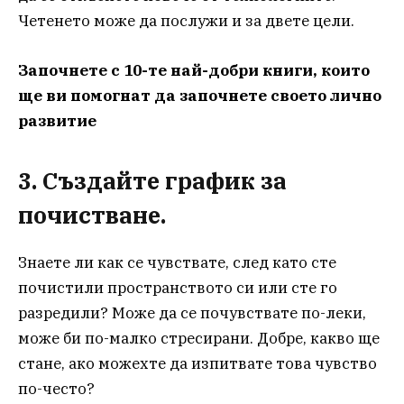
Четенето може да послужи и за двете цели.
Започнете с 10-те най-добри книги, които
ще ви помогнат да започнете своето лично
развитие
3. Създайте график за
почистване.
Знаете ли как се чувствате, след като сте
почистили пространството си или сте го
разредили? Може да се почувствате по-леки,
може би по-малко стресирани. Добре, какво ще
стане, ако можехте да изпитвате това чувство
по-често?