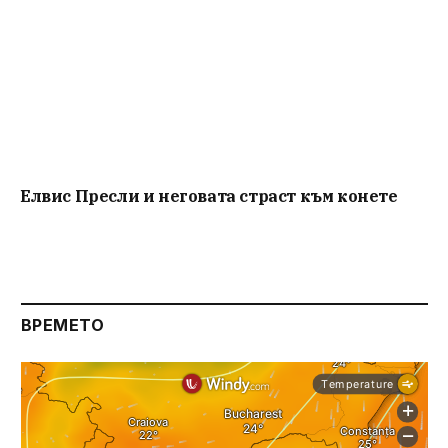
Елвис Пресли и неговата страст към конете
ВРЕМЕТО