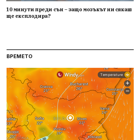
10 минути преди сън – защо мозъкът ни сякаш
ще експлодира?
ВРЕМЕТО