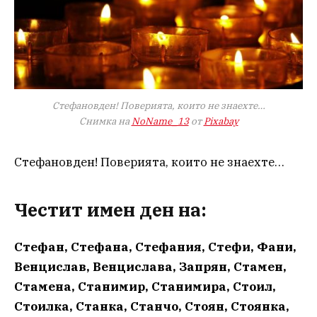
Стефановден! Поверията, които не знаехте…
Снимка на
NoName_13
от
Pixabay
Стефановден! Поверията, които не знаехте…
Честит имен ден на:
Стефан, Стефана, Стефания, Стефи, Фани,
Венцислав, Венцислава, Запрян, Стамен,
Стамена, Станимир, Станимира, Стоил,
Стоилка, Станка, Станчо, Стоян, Стоянка,