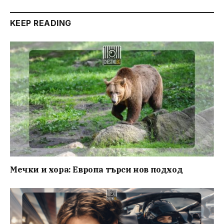
KEEP READING
Мечки и хора: Европа търси нов подход