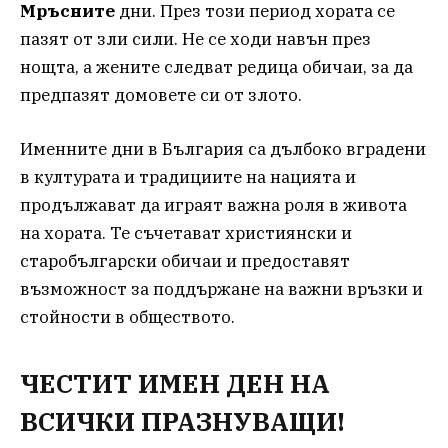
Мръсните
дни. През този период хората се
пазят от зли сили. Не се ходи навън през
нощта, а жените следват редица обичаи, за да
предпазят домовете си от злото.
Именните дни в България са дълбоко вградени
в културата и традициите на нацията и
продължават да играят важна роля в живота
на хората. Те съчетават християнски и
старобългарски обичаи и предоставят
възможност за поддържане на важни връзки и
стойности в обществото.
ЧЕСТИТ ИМЕН ДЕН НА
ВСИЧКИ ПРАЗНУВАЩИ!