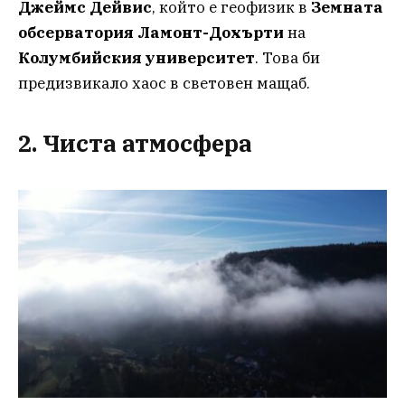
Джеймс Дейвис
, който е геофизик в
Земната
обсерватория Ламонт-Дохърти
на
Колумбийския университет
. Това би
предизвикало хаос в световен мащаб.
2. Чиста атмосфера