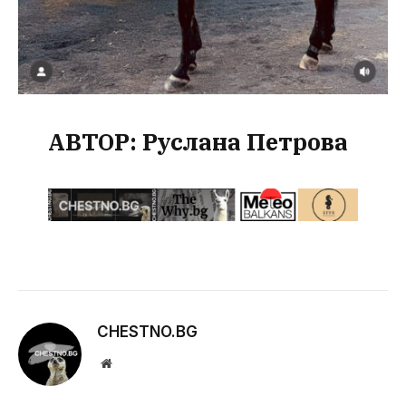
АВТОР: Руслана Петрова
CHESTNO.BG
Website