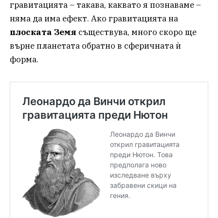
гравитацията – такава, каквато я познаваме –
няма да има ефект. Ако гравитацията на
плоската
Земя
съществува, много скоро ще
върне планетата обратно в сферичната ѝ
форма.