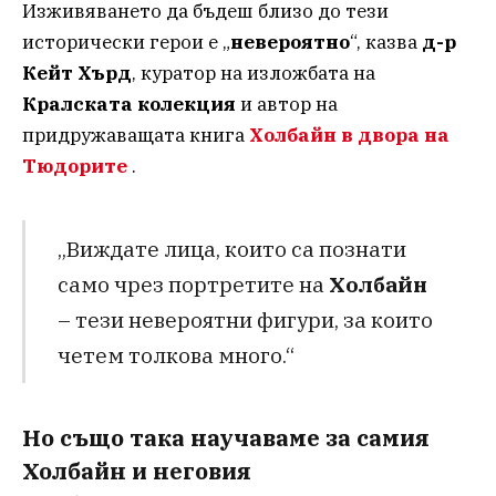
Изживяването да бъдеш близо до тези
исторически герои е „
невероятно
“, казва
д-р
Кейт Хърд
, куратор на изложбата на
Кралската колекция
и автор на
придружаващата книга
Холбайн в двора на
Тюдорите
.
„Виждате лица, които са познати
само чрез портретите на
Холбайн
– тези невероятни фигури, за които
четем толкова много.“
Но също така научаваме за самия
Холбайн и неговия