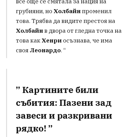
все още се смятала за нация на
грубияни, но
Холбайн
променил
това. Трябва да видите престоя на
Холбайн
в двора от гледна точка на
това как
Хенри
осъзнава, че има
своя
Леонардо
. “
” Картините били
събития: Пазени зад
завеси и разкривани
рядко! ”