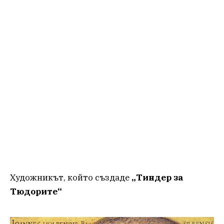
Художникът, който създаде
„Тиндер за
Тюдорите“