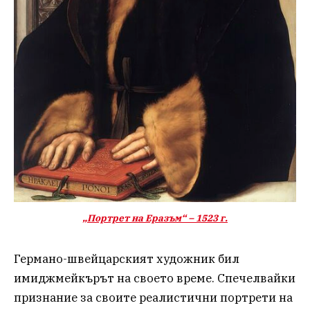
„Портрет на Еразъм“ – 1523 г.
Германо-швейцарският художник бил
имиджмейкърът на своето време. Спечелвайки
признание за своите реалистични портрети на