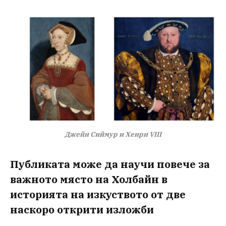
Джейн Сиймур и Хенри VIII
Публиката може да научи повече за
важното място на Холбайн в
историята на изкуството от две
наскоро открити изложби