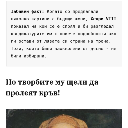
Забавен факт: 
Когато се предлагали 
няколко картини с бъдещи жени, 
Хенри VIII
показал на кои се е спрял и би разгледал 
кандидатурите им с повече подробности ако 
ги остави от лявата си страна на трона. 
Тези, които били захвърлени от дясно - не 
били избирани. 
Но творбите му щели да
пролеят кръв!