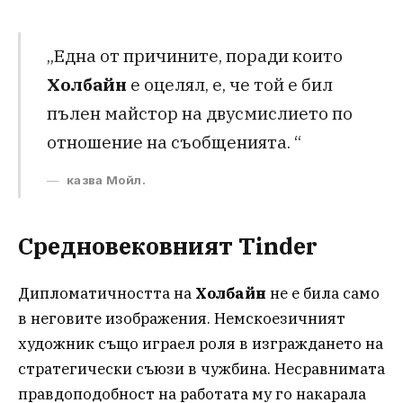
„Една от причините, поради които
Холбайн
е оцелял, е, че той е бил
пълен майстор на двусмислието по
отношение на съобщенията. “
казва Мойл.
Средновековният Tinder
Дипломатичността на
Холбайн
не е била само
в неговите изображения. Немскоезичният
художник също играел роля в изграждането на
стратегически съюзи в чужбина. Несравнимата
правдоподобност на работата му го накарала