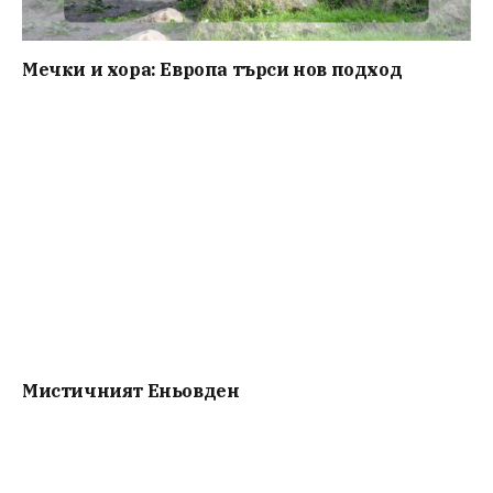
Мечки и хора: Европа търси нов подход
Мистичният Eньовден