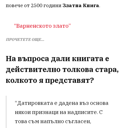
повече от 2500 години
Златна Книга
.
“Варненското злато”
ПРОЧЕТЕТЕ ОЩЕ…
На въпроса дали книгата е
действително толкова стара,
колкото я представят?
“Датировката е дадена въз основа
някои признаци на надписите. С
това съм напълно съгласен,