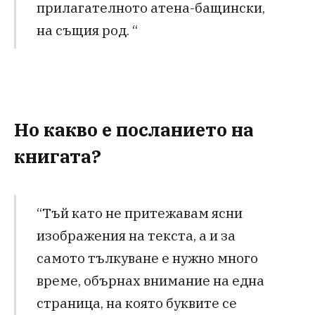
прилагателното атена-бащински,
на същия род. “
Но какво е посланието на
книгата?
“Тъй като не притежавам ясни
изображения на текста, а и за
самото тълкуване е нужно много
време, обърнах внимание на една
страница, на която буквите се