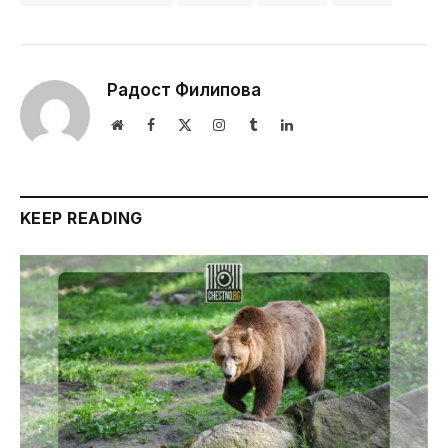
Радост Филипова
Website
Facebook
X
Instagram
Tumblr
LinkedIn
(Twitter)
KEEP READING