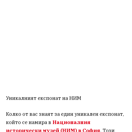
Уникалният експонат на НИМ
Колко от вас знаят за един уникален експонат,
който се намира в
Националния
исторически музей (НИМ) в София
. Този