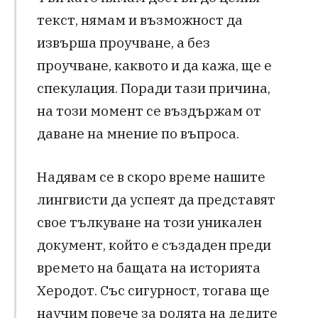
текст, нямам и възможност да
извърша проучване, а без
проучване, каквото и да кажа, ще е
спекулация. Поради тази причина,
на този момент се въздържам от
даване на мнение по въпроса.
Надявам се в скоро време нашите
лингвисти да успеят да представят
свое тълкуване на този уникален
документ, който е създаден преди
времето на бащата на историята
Херодот. Със сигурност, тогава ще
научим повече за ролята на дедите