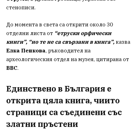
стенописи.
До момента в света са открити около 30
отделни листа от
“етруски орфически
книги”, “но те не са свързани в книга”,
казва
Елка Пенкова
, ръководител на
археологическия отдел на музея, цитирана от
BBC
.
Единствено в България е
открита цяла книга, чиито
страници са съединени със
златни пръстени