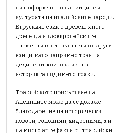
ни в оформянето на езиците и
културата на италийските народи.
Eтруският език е древен, много
древен, а индоевропейските
елементи в него са заети от други
езици, като например този на
дедите ни, които влизат в
историята под името траки.
Тракийското присъствие на
Апенините може да се докаже
благодарение на исторически
извори, топоними, хидроними, а и
на много артефакти от тракийски