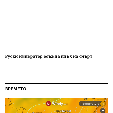
Руски император осъжда плъх на смърт
ВРЕМЕТО