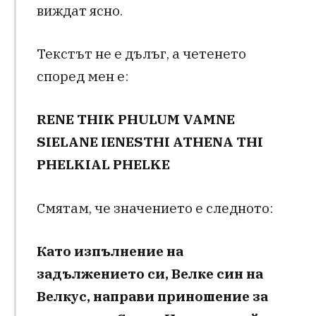
виждат ясно.
Текстът не е дълъг, а четенето
според мен е:
RENE THIK PHULUM VAMNE
SIELANE IENESTHI ATHENA THI
PHELKIAL PHELKE
Смятам, че значението е следното:
Като изпълнение на
задължението си, Велке син на
Велкус, направи приношение за