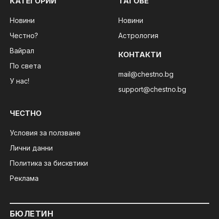
КАТЕГОРИИ
ТАГОВЕ
Новини
Новини
Честно?
Астрология
Вайрал
КОНТАКТИ
По света
mail@chestno.bg
У нас!
support@chestno.bg
ЧЕСТНО
Условия за ползване
Лични данни
Политика за бисквтики
Реклама
БЮЛЕТИН