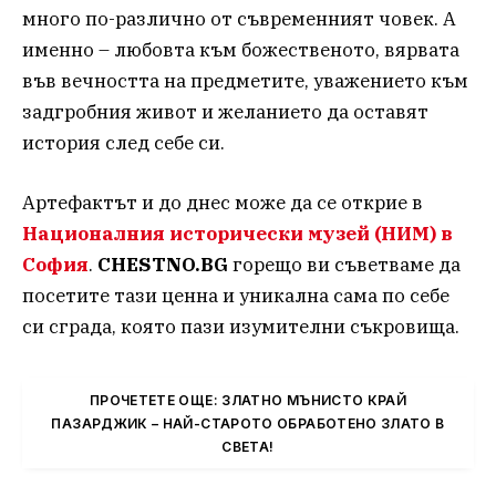
много по-различно от съвременният човек. А
именно – любовта към божественото, вярвата
във вечността на предметите, уважението към
задгробния живот и желанието да оставят
история след себе си.
Артефактът и до днес може да се открие в
Националния исторически музей (НИМ) в
София
.
CHESTNO.BG
горещо ви съветваме да
посетите тази ценна и уникална сама по себе
си сграда, която пази изумителни съкровища.
ПРОЧЕТЕТЕ ОЩЕ: ЗЛАТНО МЪНИСТО КРАЙ
ПАЗАРДЖИК – НАЙ-СТАРОТО ОБРАБОТЕНО ЗЛАТО В
СВЕТА!