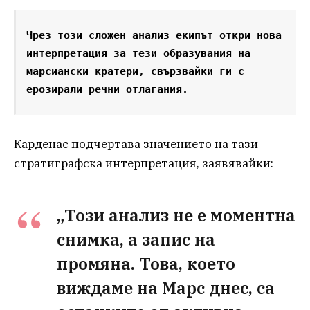
Чрез този сложен анализ екипът откри нова 
интерпретация за тези образувания на 
марсиански кратери, свързвайки ги с 
ерозирали речни отлагания.
Карденас подчертава значението на тази
стратиграфска интерпретация, заявявайки:
„Този анализ не е моментна
снимка, а запис на
промяна. Това, което
виждаме на Марс днес, са