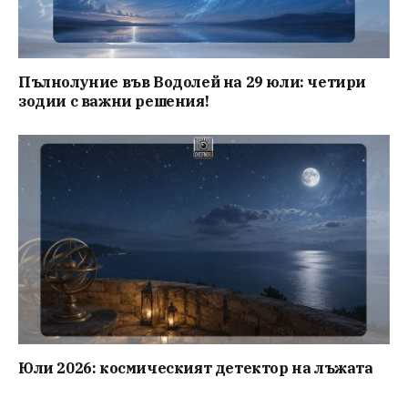
Пълнолуние във Водолей на 29 юли: четири
зодии с важни решения!
Юли 2026: космическият детектор на лъжата