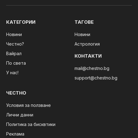
КАТЕГОРИИ
ТАГОВЕ
Новини
Новини
Честно?
Астрология
Вайрал
КОНТАКТИ
По света
mail@chestno.bg
У нас!
support@chestno.bg
ЧЕСТНО
Условия за ползване
Лични данни
Политика за бисквтики
Реклама