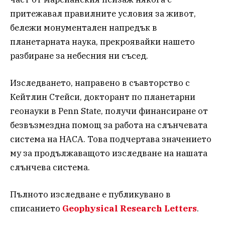
притежавал правилните условия за живот,
бележи монументален напредък в
планетарната наука, прекроявайки нашето
разбиране за небесния ни съсед.
Изследването, направено в съавторство с
Кейтлин Стейси, докторант по планетарни
геонауки в Penn State, получи финансиране от
безвъзмездна помощ за работа на слънчевата
система на НАСА. Това подчертава значението
му за продължаващото изследване на нашата
слънчева система.
Пълното изследване е публикувано в
списанието
Geophysical Research Letters
.