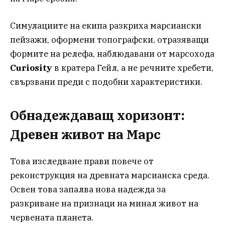
Симулациите на екипа разкриха марсиански
пейзажи, оформени топографски, отразяващи
формите на релефа, наблюдавани от марсохода
Curiosity
в кратера Гейл, а не речните хребети,
свързвани преди с подобни характеристики.
Обнадеждаващ хоризонт:
Древен живот на Марс
Това изследване прави повече от
реконструкция на древната марсианска среда.
Освен това запалва нова надежда за
разкриване на признаци на минал живот на
червената планета.