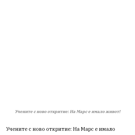
Учените с ново откритие: На Марс е имало живот!
Учените с ново откритие: На Марс е имало