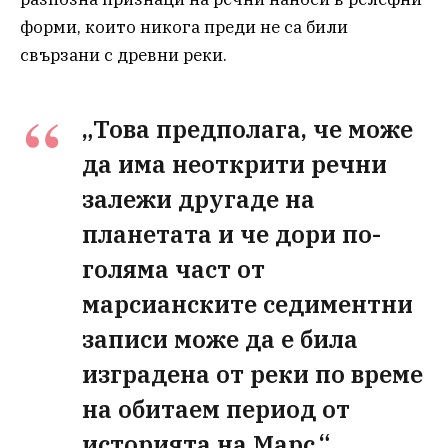
форми, които никога преди не са били
свързани с древни реки.
„Това предполага, че може
да има неоткрити речни
залежи другаде на
планетата и че дори по-
голяма част от
марсианските седиментни
записи може да е била
изградена от реки по време
на обитаем период от
историята на Марс.“