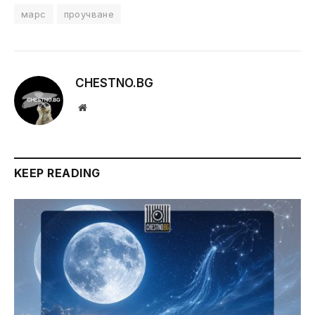
марс
проучване
CHESTNO.BG
Website
KEEP READING