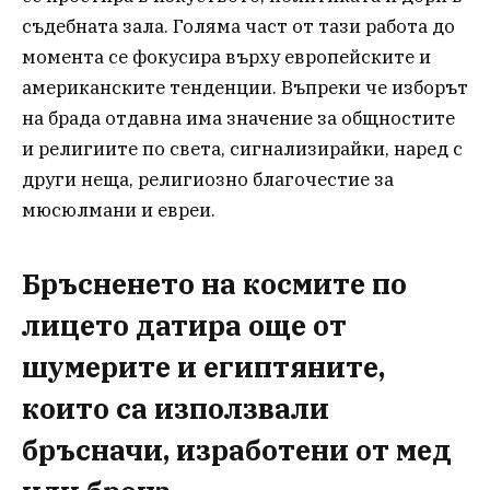
съдебната зала. Голяма част от тази работа до
момента се фокусира върху европейските и
американските тенденции. Въпреки че изборът
на брада отдавна има значение за общностите
и религиите по света, сигнализирайки, наред с
други неща, религиозно благочестие за
мюсюлмани и евреи.
Бръсненето на космите по
лицето датира още от
шумерите и египтяните,
които са използвали
бръсначи, изработени от мед