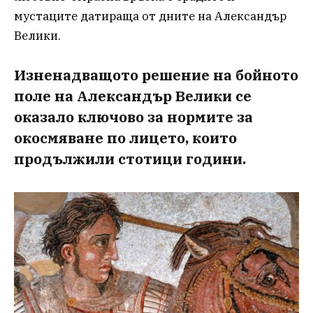
мустаците датираща от дните на Александър
Велики.
Изненадващото решение на бойното
поле на Александър Велики се
оказало ключово за нормите за
окосмяване по лицето, които
продължили стотици години.