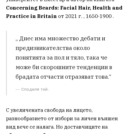
Concerning Beards: Facial Hair, Health and
Practice in Britain
от 2021 г. , 1650-1900 .
„ Днес има множество дебати и
предизвикателства около
понятията за пол и тяло, така че
може би скорошните тенденции в
брадата отчасти отразяват това.“
Споделя той.
С увеличената свобода на лицето,
разнообразието от избори за личен външен
вид вече се налага. Но доставчиците на