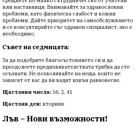
срещнете по-малко сътрудничество от учители
или наставници. Внимавайте за здравословни
проблеми, като физическа слабост и кожни
проблеми. Дайте приоритет на самообслужването
и се консултирайте със здравен специалист, ако е
необходимо.
Съвет на седмицата:
За да подобрите благосъстоянието си и да
преодолеете предизвикателствата трябва да сте
осъзнати. Не позволявайте на неща, които не
зависят от вас да ви вадят извън равновесие.
Щастливи числа:
56, 2, 41
Щастлив ден:
вторник
Лъв – Нови възможности!