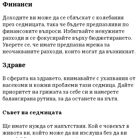
Финанси
Доходите ви може да се сблъскат с колебания
през седмицата, така че бъдете предпазливи по
финансовите въпроси. Избягвайте ненужните
разходи и се фокусирайте върху бюджетирането.
Уверете се, че имате предпазна мрежа за
неочакваните разходи, които могат да възникнат.
Здраве
В сферата на здравето, внимавайте с ухапвания от
насекоми и кожни проблеми тази седмица. Дайте
приоритет на грижата за себе си и намерете
балансирана рутина, за да останете на пътя.
Съвет на седмицата
Ще имате нужда от напътствия. Кой е човекът в
живота ви, който може да ви изслуша без да ви