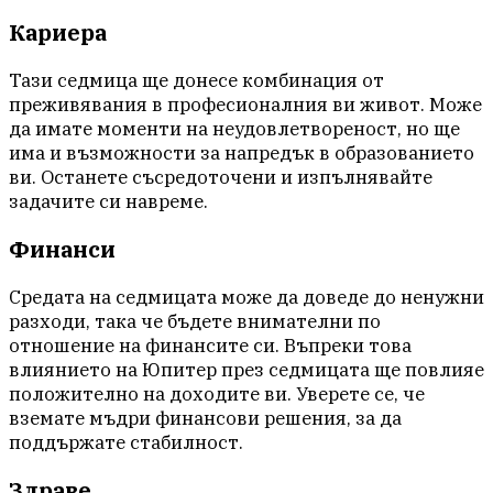
Кариера
Тази седмица ще донесе комбинация от
преживявания в професионалния ви живот. Може
да имате моменти на неудовлетвореност, но ще
има и възможности за напредък в образованието
ви. Останете съсредоточени и изпълнявайте
задачите си навреме.
Финанси
Средата на седмицата може да доведе до ненужни
разходи, така че бъдете внимателни по
отношение на финансите си. Въпреки това
влиянието на Юпитер през седмицата ще повлияе
положително на доходите ви. Уверете се, че
вземате мъдри финансови решения, за да
поддържате стабилност.
Здраве