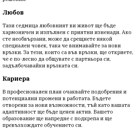
Любов
Тази седмица любовният ви живот ще бъде
хармоничен и изпълнен с приятни изненади. Ако
сте необвързани, може да срещнете някой
специален човек, така че внимавайте за нови
връзки. За тези, които са във връзки, ще откриете,
че е по-лесно да общувате с партньора си,
задълбочавайки връзката си.
Кариера
В професионален план очаквайте подобрения и
потенциални промени в работата. Бъдете
отворени за нови възможности, тъй като вашата
адаптивност ще бъде ценен актив. Вашето
образование ще напредне с подкрепа и ще
превъзхождате обучението си.