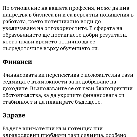
По отношение на вашата професия, може да има
напредък в бизнеса ви и са вероятни повишения в
работата, което потенциално води до
увеличаване на отговорностите. В сферата на
образованието ще постигнете добри резултати,
което прави времето отлично да се
съсредоточите върху обучението си.
Финанси
Финансовата ви перспектива е положителна тази
седмица, с възможности за подобряване на
доходите. Възползвайте се от тези благоприятни
обстоятелства, за да укрепите финансовата си
стабилност и да планирате бъдещето.
Здраве
Бъдете внимателни към потенциални
здравословни проблеми тази седмица, особено