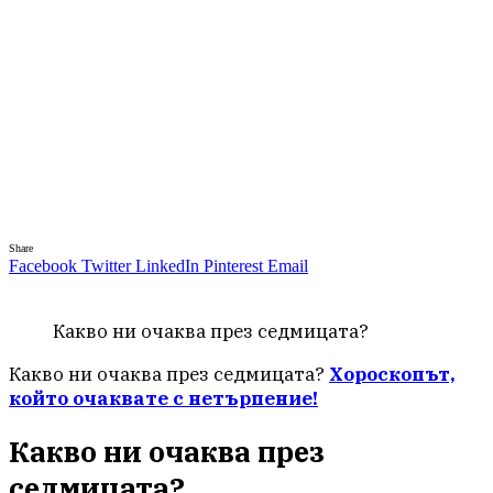
Share
Facebook
Twitter
LinkedIn
Pinterest
Email
Какво ни очаква през седмицата?
Какво ни очаква през седмицата?
Хороскопът,
който очаквате с нетърпение!
Какво ни очаква през
седмицата?