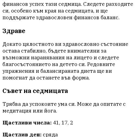
финансов успех тази седмица. Следете разходите
си, особено към края на седмицата, и ще
поддържате здравословен финансов баланс.
Здраве
Докато цялостното ви здравословно състояние
остава стабилно, бъдете внимателни за
възможни наранявания на лицето и следете
благосъстоянието на детето си. Редовните
упражнения и балансираната диета ще ви
помогнат да останете във форма.
Съвет на седмицата
Трябва да успокоите ума си. Може да опитате с
медитация или йога.
Щастливи числа:
41, 17, 2
Щастлив ден:
сряда