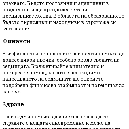
очаквате. Бъдете постоянни и адаптивни в
подхода си и ще преодолеете тези
предизвикателства. В областта на образованието
бъдете търпеливи и находчиви в стремежа си
към знания.
Финанси
Във финансово отношение тази седмица може да
донесе някои пречки, особено около средата на
седмицата. Бюджетирайте внимателно и
потърсете помощ, когато е необходимо. С
напредването на седмицата ще откриете
подобрена финансова стабилност и потенциал за
растеж.
Здраве
Тази седмица може да изисква от вас да се
справяте с нещата едновременно и може да