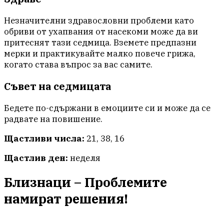
Незначителни здравословни проблеми като
обриви от ухапвания от насекоми може да ви
притеснят тази седмица. Вземете предпазни
мерки и практикувайте малко повече грижа,
когато става въпрос за вас самите.
Съвет на седмицата
Бедете по-сдържани в емоциите си и може да се
радвате на повишение.
Щастливи числа:
21, 38, 16
Щастлив ден:
неделя
Близнаци – Проблемите
намират решения!