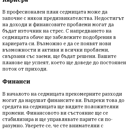
В професионален план седмицата може да
започне с някои предизвикателства. Недостигът
на доходи и финансовите проблеми могат да
бъдат източник на стрес. С напредването на
седмицата обаче ще забележите подобрения в
кариерата си. Възможно е да се появят нови
възможности и активи и всички проблеми,
свързани със заеми, ще бъдат решени. Вашите
планове ще успеят, което ще доведе до постоянен
поток от приходи.
Финанси
В началото на седмицата прекомерните разходи
могат да нарушат финансите ви. Въпреки това до
средата на седмицата ще видите положителни
промени. Финансовото ви състояние ще се
стабилизира и ще управлявате парите си по-
разумно. Уверете се, че сте внимателни с