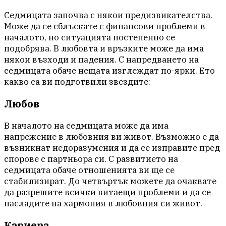
Седмицата започва с някои предизвикателства.
Може да се сблъскате с финансови проблеми в
началото, но ситуацията постепенно се
подобрява. В любовта и връзките може да има
някои възходи и падения. С напредването на
седмицата обаче нещата изглеждат по-ярки. Ето
какво са ви подготвили звездите:
Любов
В началото на седмицата може да има
напрежение в любовния ви живот. Възможно е да
възникнат недоразумения и да се изправите пред
спорове с партньора си. С развитието на
седмицата обаче отношенията ви ще се
стабилизират. До четвъртък можете да очаквате
да разрешите всички витаещи проблеми и да се
насладите на хармония в любовния си живот.
Кариера