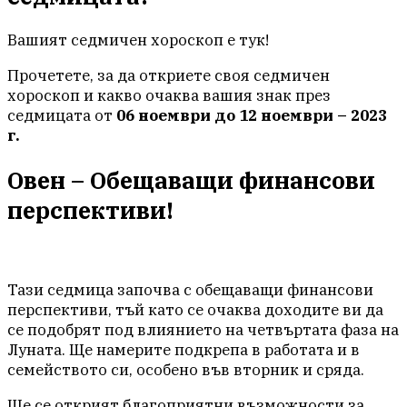
Вашият седмичен хороскоп е тук!
Прочетете, за да откриете своя седмичен
хороскоп и какво очаква вашия знак през
седмицата от
06 ноември до 12 ноември – 2023
г.
Овен – Обещаващи финансови
перспективи!
Тази седмица започва с обещаващи финансови
перспективи, тъй като се очаква доходите ви да
се подобрят под влиянието на четвъртата фаза на
Луната. Ще намерите подкрепа в работата и в
семейството си, особено във вторник и сряда.
Ще се открият благоприятни възможности за