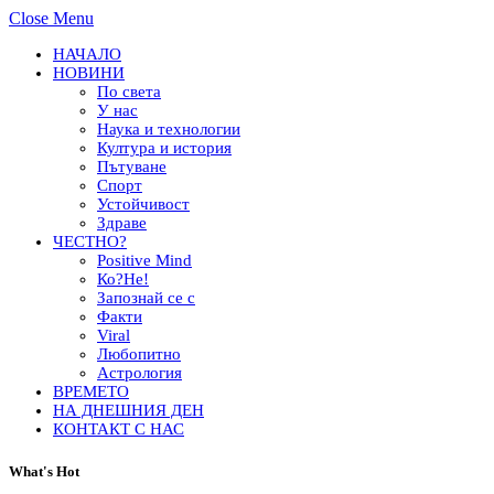
Close Menu
НАЧАЛО
НОВИНИ
По света
У нас
Наука и технологии
Култура и история
Пътуване
Спорт
Устойчивост
Здраве
ЧЕСТНО?
Positive Mind
Ко?Не!
Запознай се с
Факти
Viral
Любопитно
Астрология
ВРЕМЕТО
НА ДНЕШНИЯ ДЕН
КОНТАКТ С НАС
What's Hot