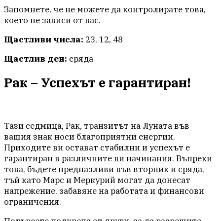
Запомнете, че не можете да контролирате това,
което не зависи от вас.
Щастливи числа:
23, 12, 48
Щастлив ден:
сряда
Рак – Успехът е гарантиран!
Тази седмица, Рак, транзитът на Луната във
вашия знак носи благоприятни енергии.
Приходите ви остават стабилни и успехът е
гарантиран в различните ви начинания. Въпреки
това, бъдете предпазливи във вторник и сряда,
тъй като Марс и Меркурий могат да донесат
напрежение, забавяне на работата и финансови
ограничения.
Потърсете подкрепа от други, за да разрешите