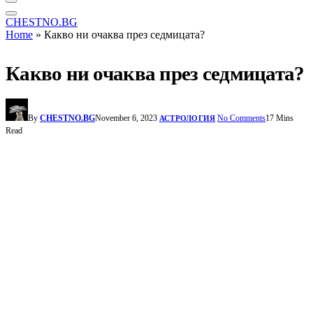
CHESTNO.BG
Home
»
Какво ни очаква през седмицата?
Какво ни очаква през седмицата?
By
CHESTNO.BG
November 6, 2023
No Comments
17 Mins
АСТРОЛОГИЯ
Read