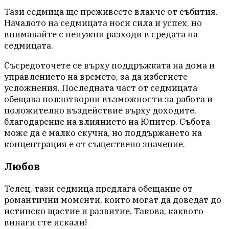
Тази седмица ще преживеете влакче от събития.
Началото на седмицата носи сила и успех, но
внимавайте с ненужни разходи в средата на
седмицата.
Съсредоточете се върху поддръжката на дома и
управлението на времето, за да избегнете
усложнения. Последната част от седмицата
обещава ползотворни възможности за работа и
положително въздействие върху доходите,
благодарение на влиянието на Юпитер. Събота
може да е малко скучна, но поддържането на
концентрация е от съществено значение.
Любов
Телец, тази седмица предлага обещание от
романтични моменти, които могат да доведат до
истинско щастие и развитие. Такова, каквото
винаги сте искали!