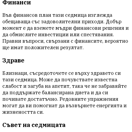
Финанси
Във финансов план тази седмица изглежда
обещаваща със задоволителни приходи. Добър
момент е да вземете мъдри финансови решения и
да обмислите инвестиции или спестявания.
Правни въпроси, свързани с финансите, вероятно
ще имат положителен резултат.
Здраве
Близнаци, съсредоточете се върху здравето си
тази седмица. Може да почувствате известна
слабост и загуба на апетит, така че не забравяйте
да поддържате балансирана диета и да си
почивате достатъчно. Редовните упражнения
могат да ви помогнат да възвърнете енергията и
жизнеността си.
Съвет на седмицата