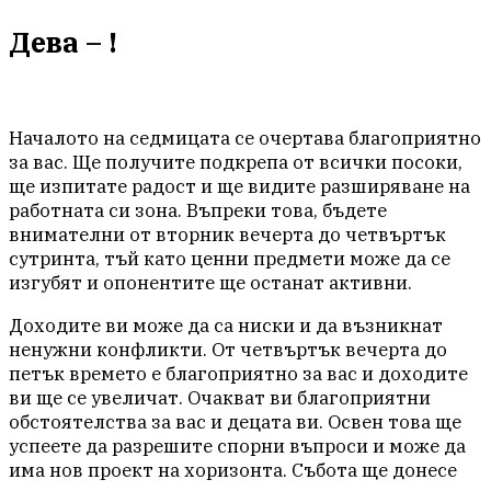
Дева – !
Началото на седмицата се очертава благоприятно
за вас. Ще получите подкрепа от всички посоки,
ще изпитате радост и ще видите разширяване на
работната си зона. Въпреки това, бъдете
внимателни от вторник вечерта до четвъртък
сутринта, тъй като ценни предмети може да се
изгубят и опонентите ще останат активни.
Доходите ви може да са ниски и да възникнат
ненужни конфликти. От четвъртък вечерта до
петък времето е благоприятно за вас и доходите
ви ще се увеличат. Очакват ви благоприятни
обстоятелства за вас и децата ви. Освен това ще
успеете да разрешите спорни въпроси и може да
има нов проект на хоризонта. Събота ще донесе