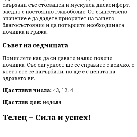
свързани със стомашен и мускулен дискомфорт,
заедно с постоянно главоболие. От съществено
значение е да дадете приоритет на вашето
благосъстояние и да потърсите необходимата
почивка и грижа.
Съвет на седмицата
Помислете как да си давате малко повече
почивка. Със сигурност ще се справите с всичко, с
което сте се нагърбили, но ще е с цената на
здравето ви.
Щастливи числа:
43, 12, 4
Щастлив ден:
неделя
Телец – Сила и успех!