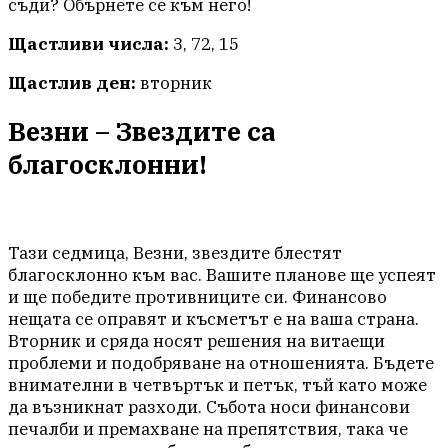
съди? Обърнете се към него!
Щастливи числа:
3, 72, 15
Щастлив ден:
вторник
Везни – Звездите са
благосклонни!
Тази седмица, Везни, звездите блестят
благосклонно към вас. Вашите планове ще успеят
и ще победите противниците си. Финансово
нещата се оправят и късметът е на ваша страна.
Вторник и сряда носят решения на витаещи
проблеми и подобряване на отношенията. Бъдете
внимателни в четвъртък и петък, тъй като може
да възникнат разходи. Събота носи финансови
печалби и премахване на препятствия, така че