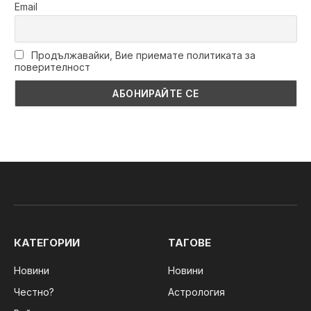
Email
Продължавайки, Вие приемате политиката за
поверителност
КАТЕГОРИИ
ТАГОВЕ
Новини
Новини
Честно?
Астрология