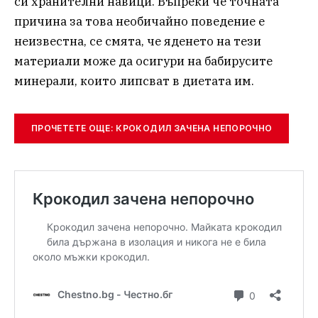
си хранителни навици. Въпреки че точната
причина за това необичайно поведение е
неизвестна, се смята, че яденето на тези
материали може да осигури на бабирусите
минерали, които липсват в диетата им.
ПРОЧЕТЕТЕ ОЩЕ: КРОКОДИЛ ЗАЧЕНА НЕПОРОЧНО