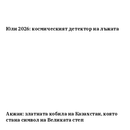
Юли 2026: космическият детектор на лъжата
Акжан: златната кобила на Казахстан, която
стана символ на Великата степ