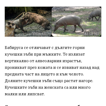
Бабируса се отличават с дългите горни
кучешки зъби при мъжките. Те излизат
вертикално от алвеоларния израстък,
проникват през кожата и се извиват назад над
предната част на лицето и към челото.
Долните кучешки зъби също растат нагоре.
Кучешките зъби на женската са или много
малки или липсват.