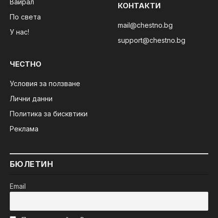
Вайрал
КОНТАКТИ
По света
mail@chestno.bg
У нас!
support@chestno.bg
ЧЕСТНО
Условия за ползване
Лични данни
Политика за бисквтики
Реклама
БЮЛЕТИН
Email