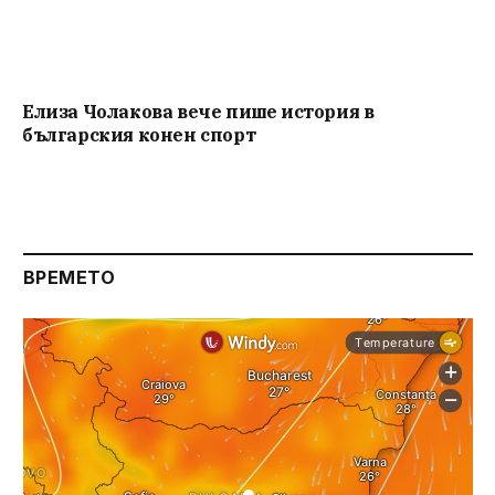
Елиза Чолакова вече пише история в
българския конен спорт
ВРЕМЕТО