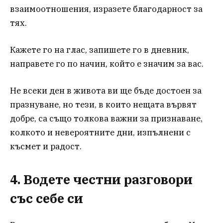
взаимоотношения, изразете благодарност за
тях.
Кажете го на глас, запишете го в дневник,
направете го по начин, който е значим за вас.
Не всеки ден в живота ви ще бъде достоен за
празнуване, но тези, в които нещата вървят
добре, са също толкова важни за признаване,
колкото и невероятните дни, изпълнени с
късмет и радост.
4. Водете честни разговори
със себе си