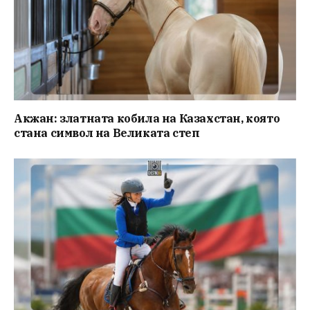
Акжан: златната кобила на Казахстан, която
стана символ на Великата степ