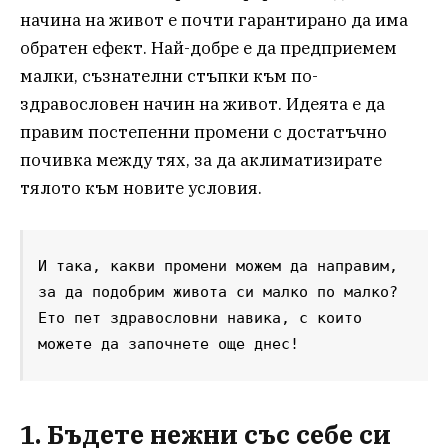
начина на живот е почти гарантирано да има
обратен ефект. Най-добре е да предприемем
малки, съзнателни стъпки към по-
здравословен начин на живот. Идеята е да
правим постепенни промени с достатъчно
почивка между тях, за да аклиматизирате
тялото към новите условия.
И така, какви промени можем да направим, 
за да подобрим живота си малко по малко? 
Ето пет здравословни навика, с които 
можете да започнете още днес!
1. Бъдете нежни със себе си