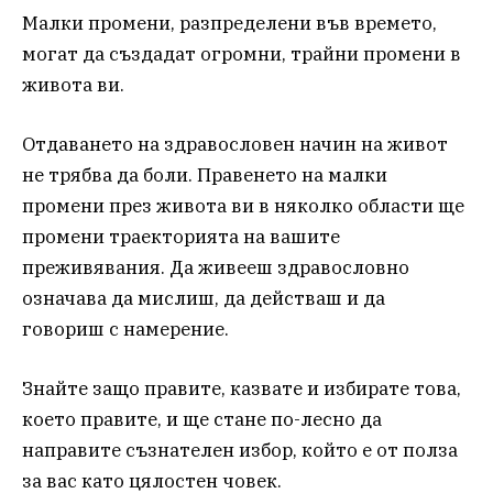
Малки промени, разпределени във времето,
могат да създадат огромни, трайни промени в
живота ви.
Отдаването на здравословен начин на живот
не трябва да боли. Правенето на малки
промени през живота ви в няколко области ще
промени траекторията на вашите
преживявания. Да живееш здравословно
означава да мислиш, да действаш и да
говориш с намерение.
Знайте защо правите, казвате и избирате това,
което правите, и ще стане по-лесно да
направите съзнателен избор, който е от полза
за вас като цялостен човек.