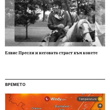
Елвис Пресли и неговата страст към конете
ВРЕМЕТО