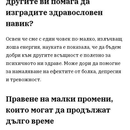
другите ви помага да
изградите здравословен
навик?
Освен че сме с един човек по-малко, излъчващ
лоша енергия, науката е показала, че да бъдем
добри към другите всъщност е полезно за
психичното ни здраве. Може дори да помогне
за намаляване на ефектите от болка, депресия
и тревожност.
Правене на малки промени,
които могат да продължат
дълго време