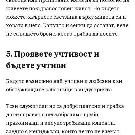
живеете по-здравословен живот. Но където
можете, хвърлете светлина върху живота си и
хората в него. Каквито и сенки да останат, вече
не са вашето бреме, което трябва да носите.
5. Проявете учтивост и
бъдете учтиви
Бъдете възможно най-учтиви и любезни към
обслужващите работници в индустрията.
Тези служители не са добре платени и трябва
да се справят с невъобразимо груби,
правоимащи и злоупотребяващи клиенти,
заедно с мениджъри, които често не вземат