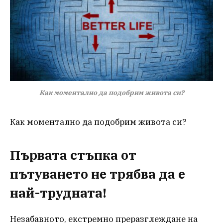
Как моментално да подобрим живота си?
Как моментално да подобрим живота си?
Първата стъпка от
пътуването не трябва да е
най-трудната!
Незабавното, екстремно преразглеждане на