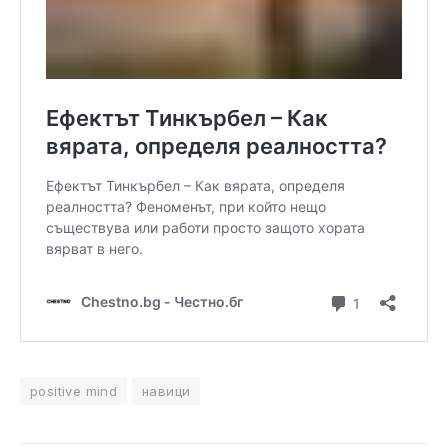
positive mind
навици