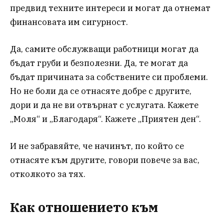
предвид техните интереси и могат да отнемат
финансовата им сигурност.
Да, самите обслужващи работници могат да
бъдат груби и безполезни. Да, те могат да
бъдат причината за собствените си проблеми.
Но не боли да се отнасяте добре с другите,
дори и да не ви отвърнат с услугата. Кажете
„Моля“ и „Благодаря“. Кажете „Приятен ден“.
И не забравяйте, че начинът, по който се
отнасяте към другите, говори повече за вас,
отколкото за тях.
Как отношението към