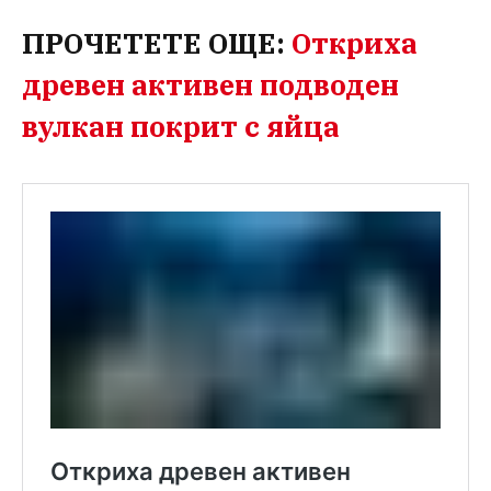
ПРОЧЕТЕТЕ ОЩЕ:
Откриха
древен активен подводен
вулкан покрит с яйца