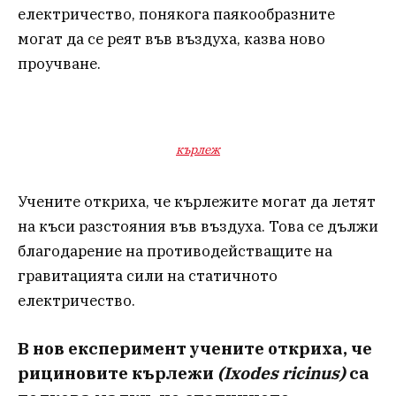
електричество, понякога паякообразните
могат да се реят във въздуха, казва ново
проучване.
кърлеж
Учените откриха, че кърлежите могат да летят
на къси разстояния във въздуха. Това се дължи
благодарение на противодействащите на
гравитацията сили на статичното
електричество.
В нов експеримент учените откриха, че
рициновите кърлежи
(Ixodes ricinus)
са