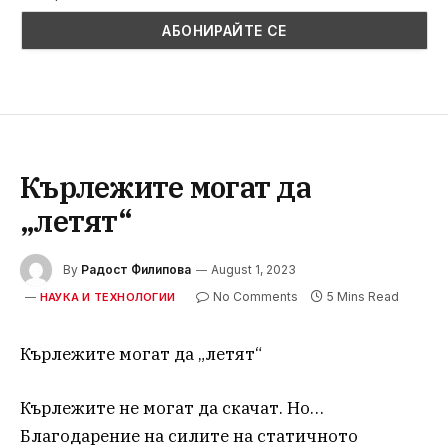
Кърлежите могат да
„летят“
By
Радост Филипова
August 1, 2023
No Comments
5 Mins Read
НАУКА И ТЕХНОЛОГИИ
Кърлежите могат да „летят“
Кърлежите не могат да скачат. Но…
Благодарение на силите на статичното