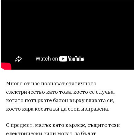
Много от нас познават статичното
електричество като това, което се случва,
когато потъркате балон върху главата си,
което кара косата ви да стои изправена.
С предмет, малък като кърлеж, същите тези
електрически сили могат да бъдат