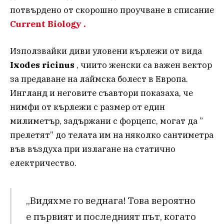
потвърдено от скорошно проучване в списание
Current Biology .
Използвайки диви уловени кърлежи от вида
Ixodes ricinus
, чиито женски са важен вектор
за предаване на лаймска болест в Европа.
Ингланд и неговите съавтори показаха, че
нимфи ​​от кърлежи с размер от един
милиметър, задържани с форцепс, могат да ”
прелетят” до телата им на няколко сантиметра
във въздуха при излагане на статично
електричество.
„Видяхме го веднага! Това вероятно
е първият и последният път, когато