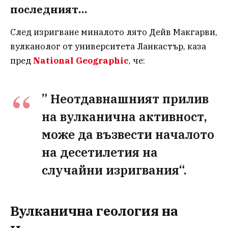
последният…
След изригване миналото лято Дейв Макгарви,
вулканолог от университета Ланкастър, каза
пред
National Geographic
, че:
” Неотдавнашният прилив
на вулканична активност,
може да възвести началото
на десетилетия на
случайни изригвания“.
Вулканична геология на