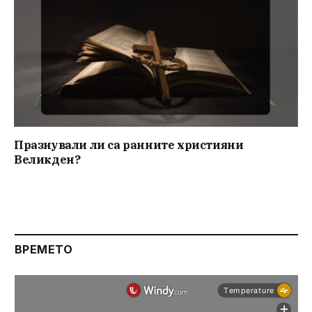
Празнували ли са ранните християни
Великден?
ВРЕМЕТО