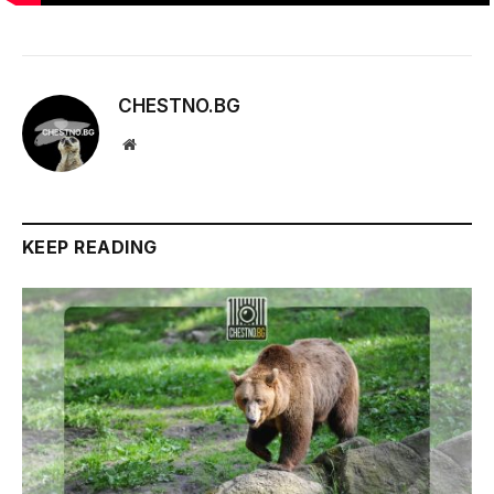
CHESTNO.BG
Website
KEEP READING