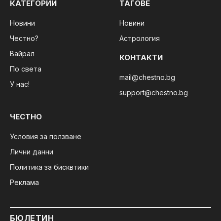
КАТЕГОРИИ
ТАГОВЕ
Новини
Новини
Честно?
Астрология
Вайрал
КОНТАКТИ
По света
mail@chestno.bg
У нас!
support@chestno.bg
ЧЕСТНО
Условия за ползване
Лични данни
Политика за бисквтики
Реклама
БЮЛЕТИН