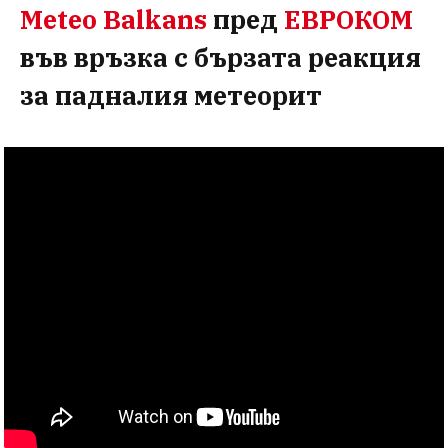
Meteo Balkans
пред
ЕВРОКОМ
във връзка с бързата реакция
за падналия метеорит