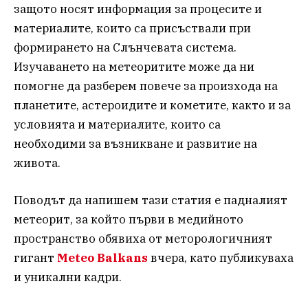
защото носят информация за процесите и
материалите, които са присъствали при
формирането на Слънчевата система.
Изучаването на метеоритите може да ни
помогне да разберем повече за произхода на
планетите, астероидите и кометите, както и за
условията и материалите, които са
необходими за възникване и развитие на
живота.
Поводът да напишем тази статия е падналият
метеорит, за който първи в медийното
пространство обявиха от меторологичният
гигант
Meteo Balkans
вчера, като публикуваха
и уникални кадри.