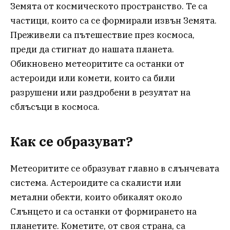
Земята от космическото пространство. Те са
частици, които са се формирали извън Земята.
Преживели са пътешествие през космоса,
преди да стигнат до нашата планета.
Обикновено метеоритите са останки от
астероиди или комети, които са били
разрушени или раздробени в резултат на
сблъсъци в космоса.
Как се образуват?
Метеоритите се образуват главно в слънчевата
система. Астероидите са скалисти или
метални обекти, които обикалят около
Слънцето и са останки от формирането на
планетите. Кометите, от своя страна, са