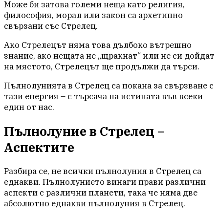
Може би затова големи неща като религия,
философия, морал или закон са архетипно
свързани със Стрелец.
Ако Стрелецът няма това дълбоко вътрешно
знание, ако нещата не „щракнат“ или не си дойдат
на мястото, Стрелецът ще продължи да търси.
Пълнолунията в Стрелец са покана за свързване с
тази енергия – с търсача на истината във всеки
един от нас.
Пълнолуние в Стрелец –
Аспектите
Разбира се, не всички пълнолуния в Стрелец са
еднакви. Пълнолунието винаги прави различни
аспекти с различни планети, така че няма две
абсолютно еднакви пълнолуния в Стрелец.