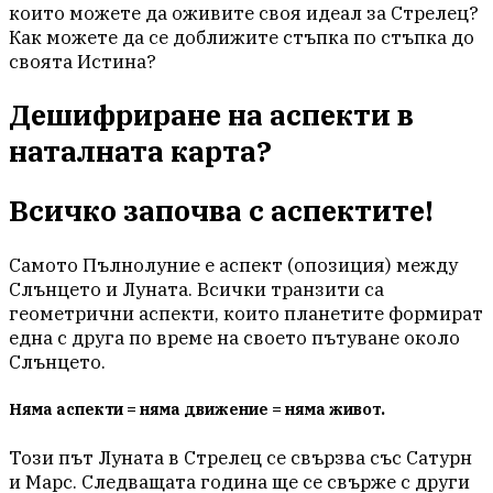
които можете да оживите своя идеал за Стрелец?
Как можете да се доближите стъпка по стъпка до
своята Истина?
Дешифриране на аспекти в
наталната карта?
Всичко започва с аспектите!
Самото Пълнолуние е аспект (опозиция) между
Слънцето и Луната. Всички транзити са
геометрични аспекти, които планетите формират
една с друга по време на своето пътуване около
Слънцето.
Няма аспекти = няма движение = няма живот.
Този път Луната в Стрелец се свързва със Сатурн
и Марс. Следващата година ще се свърже с други