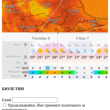
БЮЛЕТИН
Email
Продължавайки, Вие приемате политиката за
поверителност