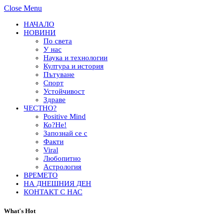
Close Menu
НАЧАЛО
НОВИНИ
По света
У нас
Наука и технологии
Култура и история
Пътуване
Спорт
Устойчивост
Здраве
ЧЕСТНО?
Positive Mind
Ко?Не!
Запознай се с
Факти
Viral
Любопитно
Астрология
ВРЕМЕТО
НА ДНЕШНИЯ ДЕН
КОНТАКТ С НАС
What's Hot