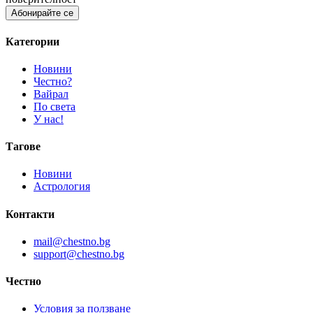
Категории
Новини
Честно?
Вайрал
По света
У нас!
Тагове
Новини
Астрология
Контакти
mail@chestno.bg
support@chestno.bg
Честно
Условия за ползване