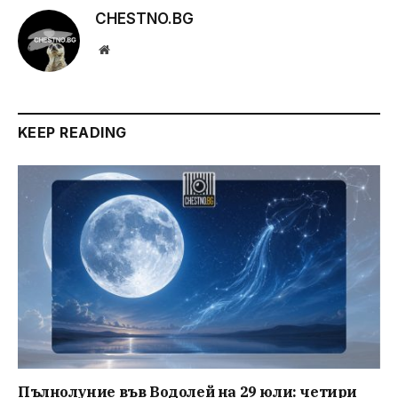
CHESTNO.BG
Website
KEEP READING
Пълнолуние във Водолей на 29 юли: четири