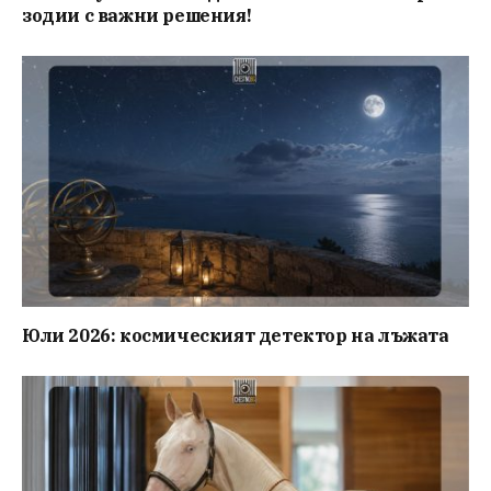
зодии с важни решения!
Юли 2026: космическият детектор на лъжата