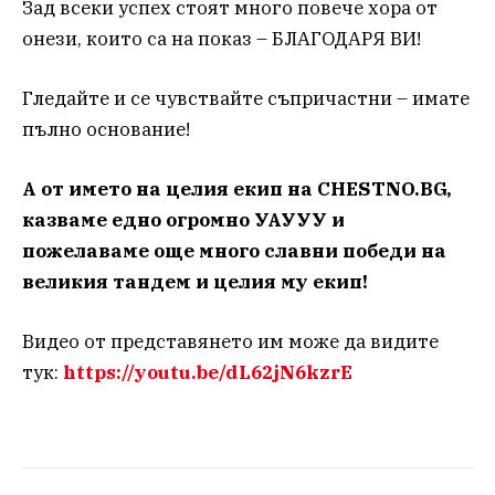
Зад всеки успех стоят много повече хора от
онези, които са на показ – БЛАГОДАРЯ ВИ!
Гледайте и се чувствайте съпричастни – имате
пълно основание!
А от името на целия екип на CHESTNO.BG,
казваме едно огромно УАУУУ и
пожелаваме още много славни победи на
великия тандем и целия му екип!
Видео от представянето им може да видите
тук:
https://youtu.be/dL62jN6kzrE