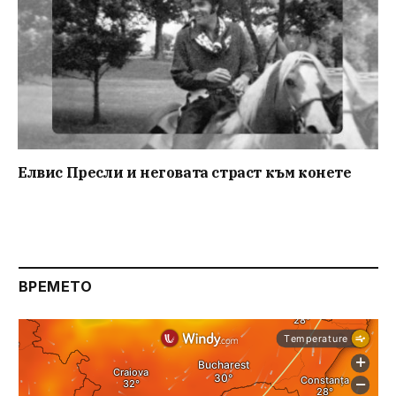
Елвис Пресли и неговата страст към конете
ВРЕМЕТО