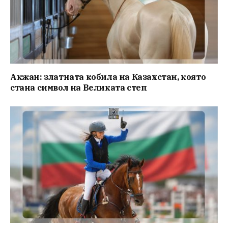
Акжан: златната кобила на Казахстан, която
стана символ на Великата степ