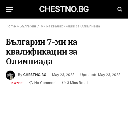
CHESTNO.BG
Home
»
Българин 7-ми на квалификации за Олимпиада
Българин 7-ми на
квалификации за
Олимпиада
By
CHESTNO.BG
May 23, 2023
Updated:
May 23, 2023
No Comments
3 Mins Read
КО?НЕ!