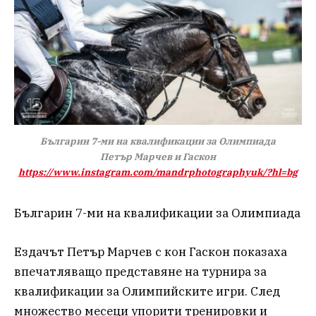
Българин 7-ми на квалификации за Олимпиада
Петър Марчев и Гаскон
https://www.instagram.com/mandrphotographyuk/?hl=bg
Българин 7-ми на квалификации за Олимпиада
Ездачът Петър Марчев с кон Гаскон показаха
впечатляващо представяне на турнира за
квалификации за Олимпийските игри. След
множество месеци упорити тренировки и