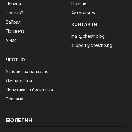
Новини
Новини
Честно?
Астрология
Вайрал
КОНТАКТИ
По света
mail@chestno.bg
У нас!
support@chestno.bg
ЧЕСТНО
Условия за ползване
Лични данни
Политика за бисквтики
Реклама
БЮЛЕТИН