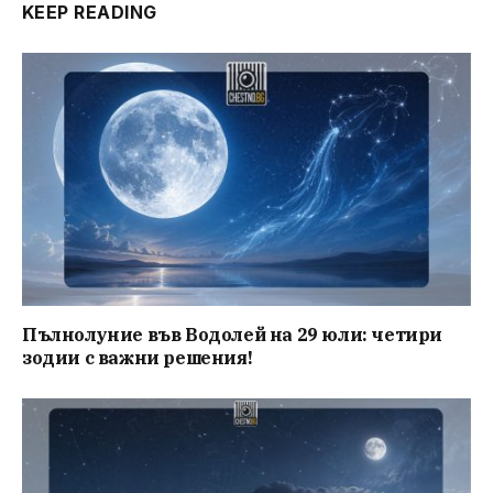
KEEP READING
Пълнолуние във Водолей на 29 юли: четири
зодии с важни решения!