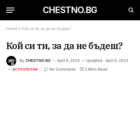
CHESTNO.BG
Home
»
Кой си ти, за да не бъдеш?
Кой си ти, за да не бъдеш?
By
CHESTNO.BG
April 6, 2023
Updated:
April 6, 2023
No Comments
5 Mins Read
АСТРОЛОГИЯ