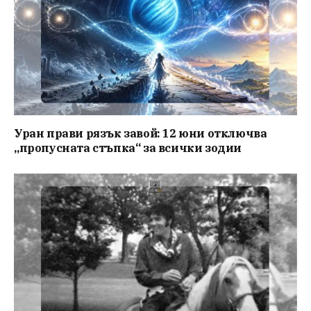
Уран прави рязък завой: 12 юни отключва
„пропусната стъпка“ за всички зодии