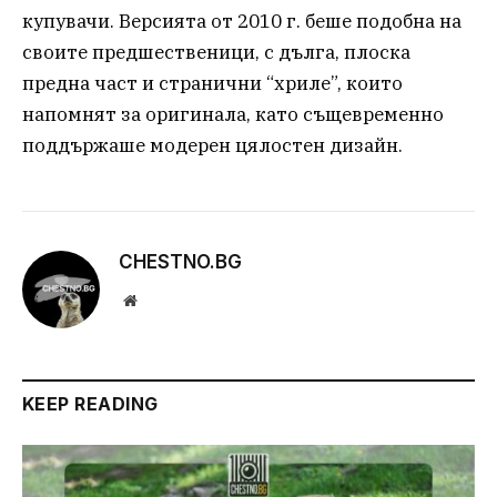
купувачи. Версията от 2010 г. беше подобна на
своите предшественици, с дълга, плоска
предна част и странични “хриле”, които
напомнят за оригинала, като същевременно
поддържаше модерен цялостен дизайн.
CHESTNO.BG
Website
KEEP READING