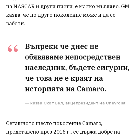
на NASCAR и други писти, е малко мъгляво. GM
казва, че по друго поколение може и да се
работи.
Въпреки че днес не
обявяваме непосредствен
наследник, бъдете сигурни,
че това не е краят на
историята на Camaro.
казва Скот Бел, вицепрезидент на Chevrolet
Сегашното шесто поколение Camaro,
представено през 2016 г., се държа добре на