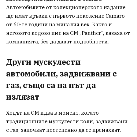
Автомобилите от колекционерското издание
ще имат връзки с първото поколение Camaro
от 60-те години на миналия век. Както и
неговото кодово име на GM „Panther“, казаха от
компанията, без да дават подробности.
Други мускулести
автомобили, задвижвани с
газ, също са на път да
излязат
Ходът на GM идва в момент, когато
традиционните мускулести коли, задвижвани
с газ, започват постепенно да се премахват.