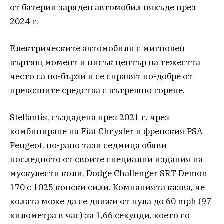
от батерии заряден автомобил някъде през
2024 г.
Електрическите автомобили с мигновен
въртящ момент и нисък център на тежестта
често са по-бързи и се справят по-добре от
превозните средства с вътрешно горене.
Stellantis, създадена през 2021 г. чрез
комбиниране на Fiat Chrysler и френския PSA
Peugeot, по-рано тази седмица обяви
последното от своите специални издания на
мускулести коли, Dodge Challenger SRT Demon
170 с 1025 конски сили. Компанията казва, че
колата може да се движи от нула до 60 mph (97
километра в час) за 1,66 секунди, което го