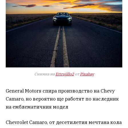
Снимка на
Ettrujillo2
от
Pixabay
General Motors спира производство на Chevy
Camaro, но вероятно ще работят по наследник
на емблематичния модел
Chevrolet Camaro, от десетилетия мечтана кола