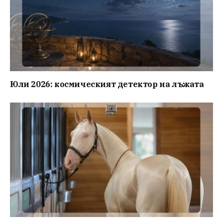
Юли 2026: космическият детектор на лъжата