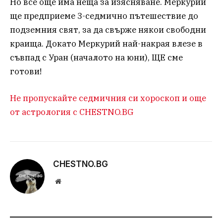
Но все още има неща за изясняване. Меркурий
ще предприеме 3-седмично пътешествие до
подземния свят, за да свърже някои свободни
краища. Докато Меркурий най-накрая влезе в
съвпад с Уран (началото на юни), ЩЕ сме
готови!
Не пропускайте седмичния си хороскоп и още
от астрология с CHESTNO.BG
CHESTNO.BG
Website