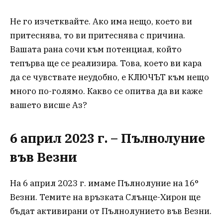
Не го изчетквайте. Ако има нещо, което ви
притеснява, то ви притеснява с причина.
Вашата рана сочи към потенциал, който
тепърва ще се реализира. Това, което ви кара
да се чувствате неудобно, е КЛЮЧЪТ към нещо
много по-голямо. Какво се опитва да ви каже
вашето висше Аз?
6 април 2023 г. – Пълнолуние
във Везни
На 6 април 2023 г. имаме Пълнолуние на 16°
Везни. Темите на връзката Слънце-Хирон ще
бъдат активирани от Пълнолунието във Везни.