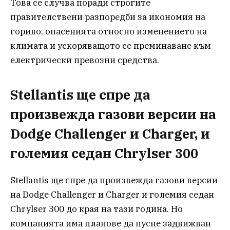
Това се случва поради строгите
правителствени разпоредби за икономия на
гориво, опасенията относно изменението на
климата и ускоряващото се преминаване към
електрически превозни средства.
Stellantis ще спре да
произвежда газови версии на
Dodge Challenger и Charger, и
големия седан Chrylser 300
Stellantis ще спре да произвежда газови версии
на Dodge Challenger и Charger и големия седан
Chrylser 300 до края на тази година. Но
компанията има планове да пусне задвижван