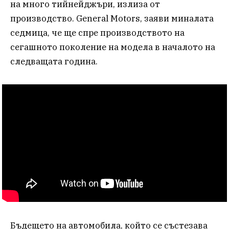
на много тийнейджъри, излиза от
производство. General Motors, заяви миналата
седмица, че ще спре производството на
сегашното поколение на модела в началото на
следващата година.
Бъдещето на автомобила, който се състезава