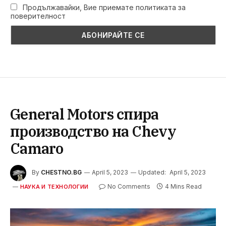
Продължавайки, Вие приемате политиката за
поверителност
General Motors спира
производство на Chevy
Camaro
By
CHESTNO.BG
April 5, 2023
Updated:
April 5, 2023
No Comments
4 Mins Read
НАУКА И ТЕХНОЛОГИИ