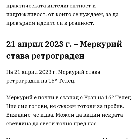
практическата интелигентност и
издръжливост, от които се нуждаем, за да
превърнем идеите си в реалност.
21 април 2023 г. – Меркурий
става ретрограден
На 21 април 2023 г. Меркурий става
ретрограден на 15° Телец.
Меркурий е почти в съвпад с Уран на 16° Телец.
Ние сме готови, не съвсем готови за пробив.
Виждаме, че идва. Можем да видим искрата
светлина да свети точно пред нас.