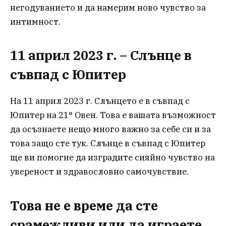
негодуванието и да намерим ново чувство за
интимност.
11 април 2023 г. – Слънце в
съвпад с Юпитер
На 11 април 2023 г. Слънцето е в съвпад с
Юпитер на 21° Овен. Това е вашата възможност
да осъзнаете нещо много важно за себе си и за
това защо сте тук. Слънце в съвпад с Юпитер
ще ви помогне да изградите сияйно чувство на
увереност и здравословно самочувствие.
Това не е време да сте
срамежливи или да играете