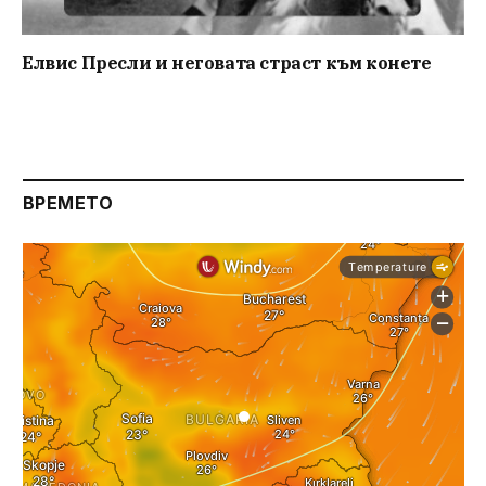
Елвис Пресли и неговата страст към конете
ВРЕМЕТО