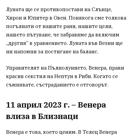
Луната ще се противопостави на Слънце,
Хирон и Юпитер в Овен. Понякога сме толкова
погълнати от нашите рани, нашите цели,
нашето пътуване, че забравяме да включим
„другия“ в уравнението. Луната във Везни ще
ни напомни за постигане на баланс.
Управителят на Пълнолунието, Венера, прави
красив секстил на Нептун в Риби. Когато се
съмнявате, състраданието е отговорът.
11 април 2023 г. – Венера
влиза в Близнаци
Венера е това, което ценим. В Телец Венера