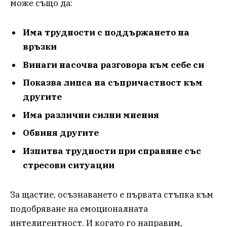
може също да:
Има трудности с поддържането на
връзки
Винаги насочва разговора към себе си
Показва липса на съпричастност към
другите
Има различни силни мнения
Обвиня другите
Изпитва трудности при справяне със
стресови ситуации
За щастие, осъзнаването е първата стъпка към
подобряване на емоционалната
интелигентност. И когато го направим,