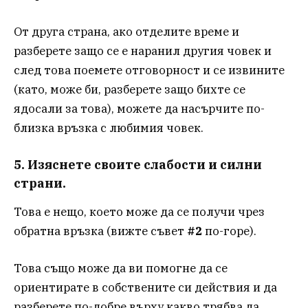
От друга страна, ако отделите време и
разберете защо се е наранил другия човек и
след това поемете отговорност и се извините
(като, може би, разберете защо бихте се
ядосали за това), можете да насърчите по-
близка връзка с любимия човек.
5. Изяснете своите слабости и силни
страни.
Това е нещо, което може да се получи чрез
обратна връзка (вижте съвет
#2
по-горе).
Това също може да ви помогне да се
ориентирате в собствените си действия и да
разберете по-добре върху какво трябва да