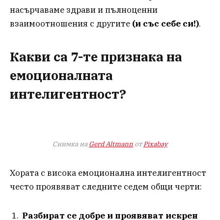
насърчаваме здрави и пълноценни
взаимоотношения с другите
(и със себе си!)
.
Какви са 7-те признака на
емоционалната
интелигентност?
Снимка на
Gerd Altmann
от
Pixabay
Хората с висока емоционална интелигентност
често проявяват следните седем общи черти:
Разбират се добре и проявяват искрен