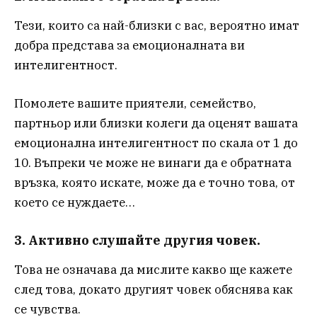
Тези, които са най-близки с вас, вероятно имат
добра представа за емоционалната ви
интелигентност.
Помолете вашите приятели, семейство,
партньор или близки колеги да оценят вашата
емоционална интелигентност по скала от 1 до
10. Въпреки че може не винаги да е обратната
връзка, която искате, може да е точно това, от
което се нуждаете…
3. Активно слушайте другия човек.
Това не означава да мислите какво ще кажете
след това, докато другият човек обяснява как
се чувства.