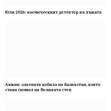
Юли 2026: космическият детектор на лъжата
Акжан: златната кобила на Казахстан, която
стана символ на Великата степ