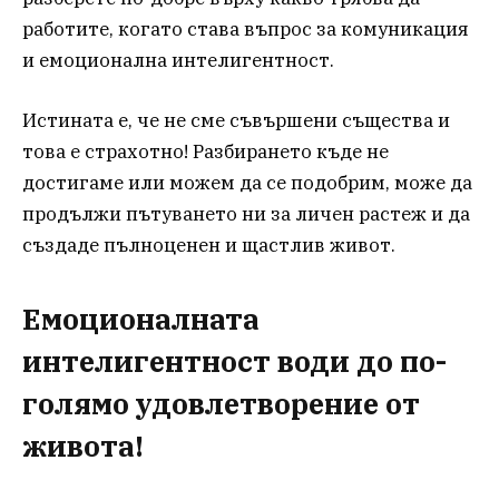
работите, когато става въпрос за комуникация
и емоционална интелигентност.
Истината е, че не сме съвършени същества и
това е страхотно! Разбирането къде не
достигаме или можем да се подобрим, може да
продължи пътуването ни за личен растеж и да
създаде пълноценен и щастлив живот.
Емоционалната
интелигентност води до по-
голямо удовлетворение от
живота!