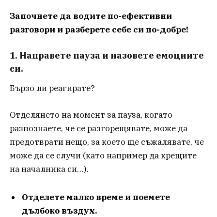
Започнете да водите по-ефективни
разговори и разберете себе си по-добре!
1. Направете пауза и назовете емоциите
си.
Бързо ли реагирате?
Отделянето на момент за пауза, когато
разпознаете, че се разгорещявате, може да
предотврати нещо, за което ще съжалявате, че
може да се случи (като например да крещите
на началника си…).
Отделете малко време и поемете
дълбоко въздух.