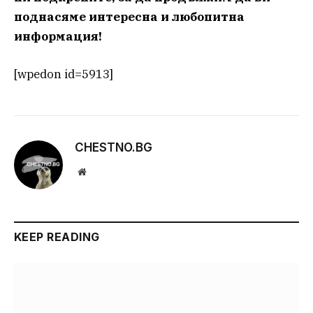
поднасяме интересна и любопитна
информация!
[wpedon id=5913]
CHESTNO.BG
Website
KEEP READING