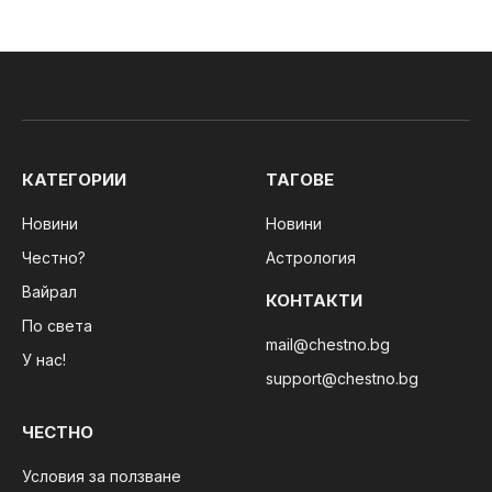
КАТЕГОРИИ
ТАГОВЕ
Новини
Новини
Честно?
Астрология
Вайрал
КОНТАКТИ
По света
mail@chestno.bg
У нас!
support@chestno.bg
ЧЕСТНО
Условия за ползване