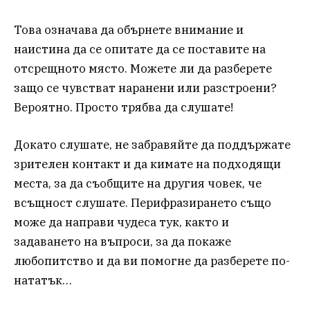
Това означава да обърнете внимание и
наистина да се опитате да се поставите на
отсрещното място. Можете ли да разберете
защо се чувстват наранени или разстроени?
Вероятно. Просто трябва да слушате!
Докато слушате, не забравяйте да поддържате
зрителен контакт и да кимате на подходящи
места, за да съобщите на другия човек, че
всъщност слушате. Перифразирането също
може да направи чудеса тук, както и
задаването на въпроси, за да покаже
любопитство и да ви помогне да разберете по-
нататък…