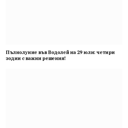
Пълнолуние във Водолей на 29 юли: четири
зодии с важни решения!