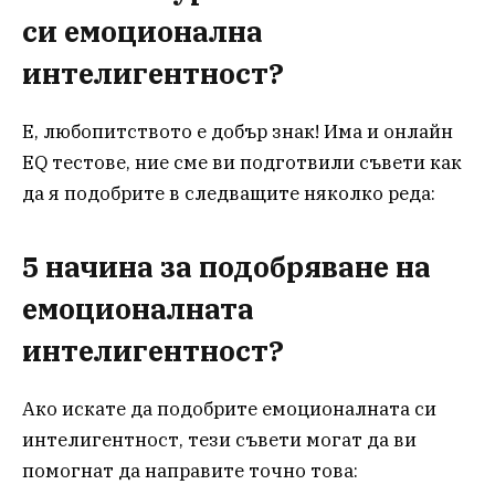
си емоционална
интелигентност?
Е, любопитството е добър знак! Има и онлайн
EQ тестове, ние сме ви подготвили съвети как
да я подобрите в следващите няколко реда:
5 начина за подобряване на
емоционалната
интелигентност?
Ако искате да подобрите емоционалната си
интелигентност, тези съвети могат да ви
помогнат да направите точно това: