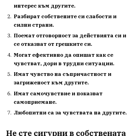
интерес към другите.
Разбират собствените си слабости и
силни страни.
Поемат отговорност за действията си и
се отказват от грешките си.
Могат ефективно да опишат как се
чувстват, дори в трудни ситуации.
Имат чувство на съпричастност и
загриженост към другите.
Имат самочувствие и показват
самоприемане.
Любопитни са за чувствата на другите.
Не сте сигурни в собствената