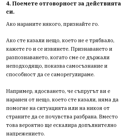
4. Поемете отговорност за действията
си.
Ако нараните някого, признайте го.
Ако сте казали нещо, което не е трябвало,
кажете го и се извинете. Признаването и
разпознаването, когато сме се държали
неподходящо, показва самосъзнание и
способност да се саморегулираме.
Например, ядосването, че съпругът ви е
наранен от нещо, което сте казали, няма да
помогне на ситуацията или на никоя от
страните да се почувства разбрана. Вместо
това вероятно ще ескалира допълнително
напрежението.