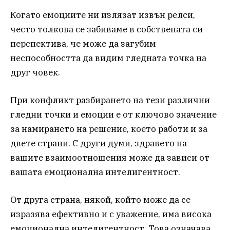
Когато емоциите ни излязат извън релси,
често толкова се забиваме в собствената си
перспектива, че може да загубим
неспособността да видим гледната точка на
друг човек.
При конфликт разбирането на тези различни
гледни точки и емоции е от ключово значение
за намирането на решение, което работи и за
двете страни. С други думи, здравето на
вашите взаимоотношения може да зависи от
вашата емоционална интелигентност.
От друга страна, някой, който може да се
изразява ефективно и с уважение, има висока
емоционална интелигентност. Това означава