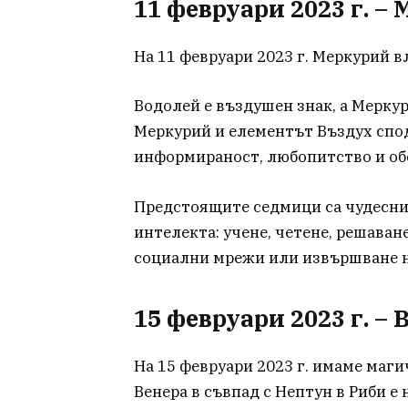
11 февруари 2023 г. –
На 11 февруари 2023 г. Меркурий в
Водолей е въздушен знак, а Мерку
Меркурий и елементът Въздух спод
информираност, любопитство и об
Предстоящите седмици са чудесни
интелекта: учене, четене, решаван
социални мрежи или извършване н
15 февруари 2023 г. – 
На 15 февруари 2023 г. имаме маги
Венера в съвпад с Нептун в Риби е