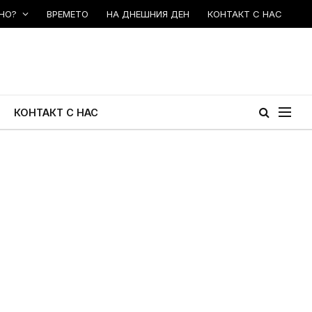
НО?
ВРЕМЕТО
НА ДНЕШНИЯ ДЕН
КОНТАКТ С НАС
КОНТАКТ С НАС