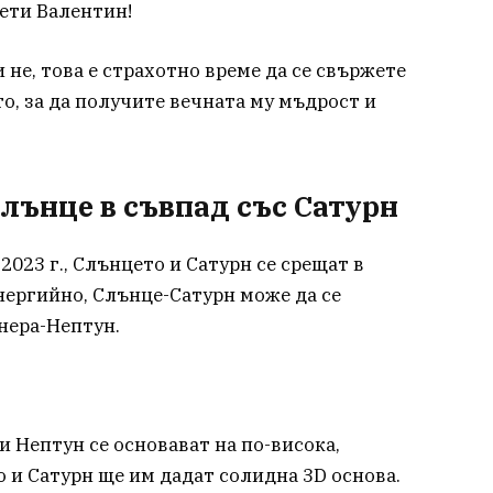
вети Валентин!
не, това е страхотно време да се свържете
то, за да получите вечната му мъдрост и
 Слънце в съвпад със Сатурн
2023 г., Слънцето и Сатурн се срещат в
нергийно, Слънце-Сатурн може да се
нера-Нептун.
и Нептун се основават на по-висока,
 и Сатурн ще им дадат солидна 3D основа.