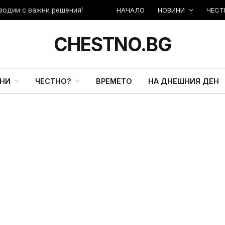
НАЧАЛО
НОВИНИ
ЧЕСТ
зодии с важни решения!
CHESTNO.BG
НИ
ЧЕСТНО?
ВРЕМЕТО
НА ДНЕШНИЯ ДЕН