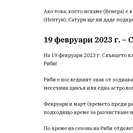
Ако това, което искаме (Венера) е 
(Нептун), Сатурн ще ни даде подкр
19 февруари 2023 г. –
На 19 февруари 2023 г. Слънцето в
Риби!
Риби е последният знак от зодиака
месечния цикъл или една астроло
Февруари и март (времето преди р
подходящо време за разчистване на
По време на сезона на Риби отделе