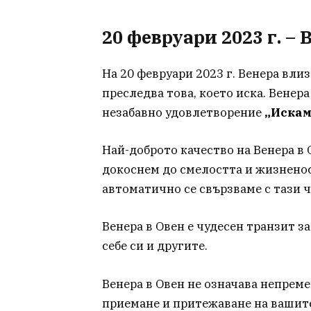
20 февруари 2023 г. – 
На 20 февруари 2023 г. Венера влиз
преследва това, което иска. Венер
незабавно удовлетворение
„Искам 
Най-доброто качество на Венера в 
докоснем до смелостта и жизненост
автоматично се свързваме с тази ч
Венера в Овен е чудесен транзит з
себе си и другите.
Венера в Овен не означава непреме
приемане и притежаване на вашите