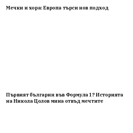
Мечки и хора: Европа търси нов подход
Първият българин във Формула 1? Историята
на Никола Цолов мина отвъд мечтите