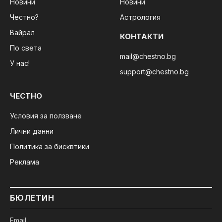
Новини
Новини
Честно?
Астрология
Вайрал
КОНТАКТИ
По света
mail@chestno.bg
У нас!
support@chestno.bg
ЧЕСТНО
Условия за ползване
Лични данни
Политика за бисквтики
Реклама
БЮЛЕТИН
Email