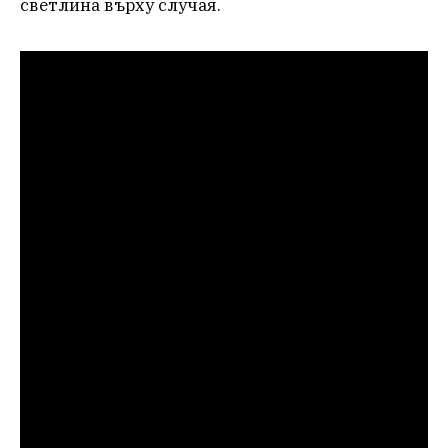
светлина върху случая.