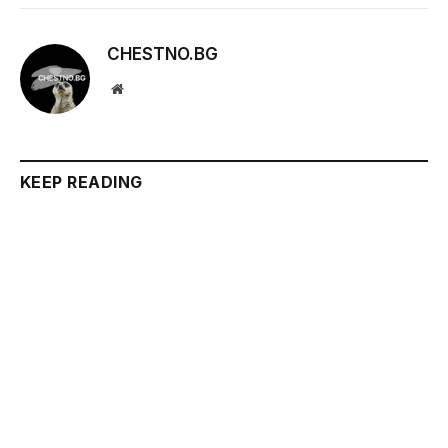
CHESTNO.BG
Website
KEEP READING