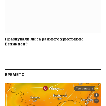
Празнували ли са ранните християни
Великден?
ВРЕМЕТО