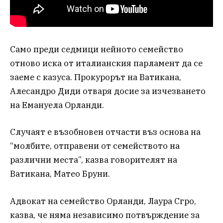
Само преди седмици нейното семейство
отново иска от италианския парламент да се
заеме с казуса. Прокурорът на Ватикана,
Алесандро Диди отваря досие за изчезването
на Емануела Орланди.
Случаят е възобновен отчасти въз основа на
“молбите, отправени от семейството на
различни места”, казва говорителят на
Ватикана, Матео Бруни.
Адвокат на семейство Орланди, Лаура Сгро,
казва, че няма независимо потвърждение за