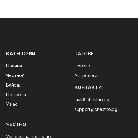
КАТЕГОРИИ
ТАГОВЕ
Новини
Новини
Честно?
Астрология
Вайрал
КОНТАКТИ
По света
mail@chestno.bg
У нас!
support@chestno.bg
ЧЕСТНО
Условия за ползване